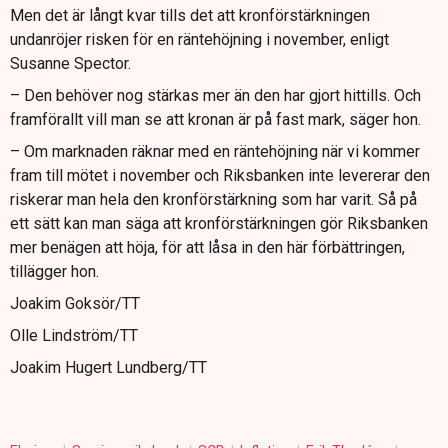
Men det är långt kvar tills det att kronförstärkningen
undanröjer risken för en räntehöjning i november, enligt
Susanne Spector.
– Den behöver nog stärkas mer än den har gjort hittills. Och
framförallt vill man se att kronan är på fast mark, säger hon.
– Om marknaden räknar med en räntehöjning när vi kommer
fram till mötet i november och Riksbanken inte levererar den
riskerar man hela den kronförstärkning som har varit. Så på
ett sätt kan man säga att kronförstärkningen gör Riksbanken
mer benägen att höja, för att låsa in den här förbättringen,
tillägger hon.
Joakim Goksör/TT
Olle Lindström/TT
Joakim Hugert Lundberg/TT