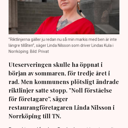
”Riktlinjerna gäller ju redan nu så min markis med ben är inte
längre tillåten”, säger Linda Nilsson som driver Lindas Kula i
Norrköping. Bild: Privat
Uteserveringen skulle ha öppnat i
början av sommaren, för tredje året i
rad. Men kommunens plötsligt ändrade
riktlinjer satte stopp. ”Noll förståelse
för företagare”, säger
restaurangföretagaren Linda Nilsson i
Norrköping till TN.