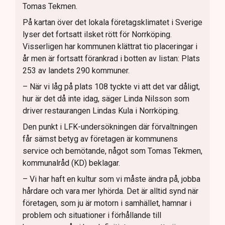
Tomas Tekmen.
På kartan över det lokala företagsklimatet i Sverige
lyser det fortsatt ilsket rött för Norrköping.
Visserligen har kommunen klättrat tio placeringar i
år men är fortsatt förankrad i botten av listan: Plats
253 av landets 290 kommuner.
– När vi låg på plats 108 tyckte vi att det var dåligt,
hur är det då inte idag, säger Linda Nilsson som
driver restaurangen Lindas Kula i Norrköping.
Den punkt i LFK-undersökningen där förvaltningen
får sämst betyg av företagen är kommunens
service och bemötande, något som Tomas Tekmen,
kommunalråd (KD) beklagar.
– Vi har haft en kultur som vi måste ändra på, jobba
hårdare och vara mer lyhörda. Det är alltid synd när
företagen, som ju är motorn i samhället, hamnar i
problem och situationer i förhållande till