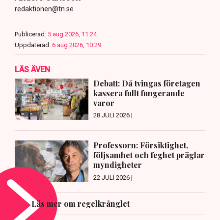
redaktionen@tn.se
Publicerad:
5 aug 2026, 11:24
Uppdaterad:
6 aug 2026, 10:29
LÄS ÄVEN
Debatt: Då tvingas företagen
kassera fullt fungerande
varor
28 JULI 2026 |
Professorn: Försiktighet,
följsamhet och feghet präglar
myndigheter
22 JULI 2026 |
Läs mer om regelkrånglet