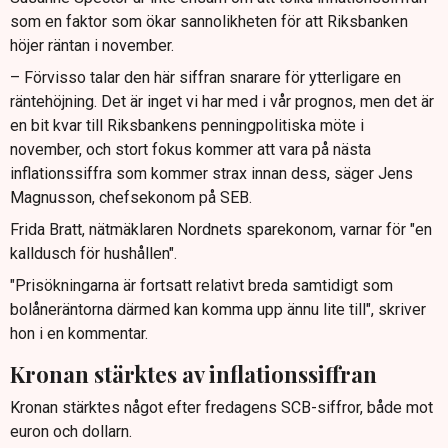
som en faktor som ökar sannolikheten för att Riksbanken
höjer räntan i november.
– Förvisso talar den här siffran snarare för ytterligare en
räntehöjning. Det är inget vi har med i vår prognos, men det är
en bit kvar till Riksbankens penningpolitiska möte i
november, och stort fokus kommer att vara på nästa
inflationssiffra som kommer strax innan dess, säger Jens
Magnusson, chefsekonom på SEB.
Frida Bratt, nätmäklaren Nordnets sparekonom, varnar för "en
kalldusch för hushållen".
"Prisökningarna är fortsatt relativt breda samtidigt som
bolåneräntorna därmed kan komma upp ännu lite till", skriver
hon i en kommentar.
Kronan stärktes av inflationssiffran
Kronan stärktes något efter fredagens SCB-siffror, både mot
euron och dollarn.