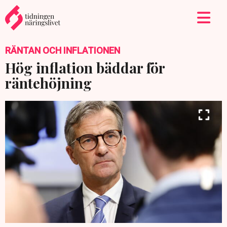
RÄNTAN OCH INFLATIONEN
Hög inflation bäddar för
räntehöjning