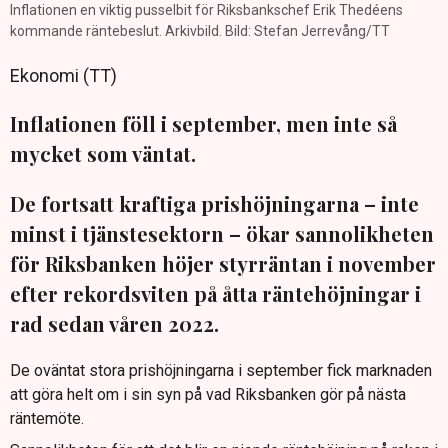
Inflationen en viktig pusselbit för Riksbankschef Erik Thedéens
kommande räntebeslut. Arkivbild. Bild: Stefan Jerrevång/TT
Ekonomi (TT)
Inflationen föll i september, men inte så
mycket som väntat.
De fortsatt kraftiga prishöjningarna – inte
minst i tjänstesektorn – ökar sannolikheten
för Riksbanken höjer styrräntan i november
efter rekordsviten på åtta räntehöjningar i
rad sedan våren 2022.
De oväntat stora prishöjningarna i september fick marknaden
att göra helt om i sin syn på vad Riksbanken gör på nästa
räntemöte.