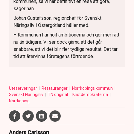
kommunen, så vi har definitivt en resa att göra,
säger han.
Johan Gustafsson, regionchef för Svenskt
Näringsliv i Östergötland håller med.
– Kommunen har höjt ambitionerna och gör mer rätt
nu än tidigare. Vi ser dock gärna att det går
snabbare, att vi det blir fler tydliga resultat. Det tar
tid att återvinna företagens förtroende.
Uteserveringar
Restauranger
Norrköpings kommun
Svenskt Näringsliv
TN original
Kristdemokraterna
Norrköping
Anders Carlsson