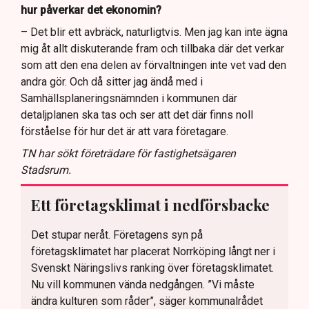
hur påverkar det ekonomin?
– Det blir ett avbräck, naturligtvis. Men jag kan inte ägna
mig åt allt diskuterande fram och tillbaka där det verkar
som att den ena delen av förvaltningen inte vet vad den
andra gör. Och då sitter jag ändå med i
Samhällsplaneringsnämnden i kommunen där
detaljplanen ska tas och ser att det där finns noll
förståelse för hur det är att vara företagare.
TN har sökt företrädare för fastighetsägaren
Stadsrum.
Ett företagsklimat i nedförsbacke
Det stupar neråt. Företagens syn på
företagsklimatet har placerat Norrköping långt ner i
Svenskt Näringslivs ranking över företagsklimatet.
Nu vill kommunen vända nedgången. ”Vi måste
ändra kulturen som råder”, säger kommunalrådet