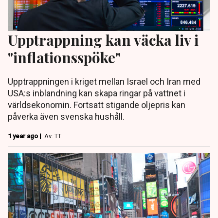
Upptrappning kan väcka liv i
"inflationsspöke"
Upptrappningen i kriget mellan Israel och Iran med
USA:s inblandning kan skapa ringar på vattnet i
världsekonomin. Fortsatt stigande oljepris kan
påverka även svenska hushåll.
1 year ago |
Av: TT