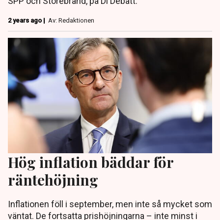
SPP och Storebrand, på Di Debatt.
2 years ago |
Av: Redaktionen
Hög inflation bäddar för
räntehöjning
Inflationen föll i september, men inte så mycket som
väntat. De fortsatta prishöjningarna – inte minst i