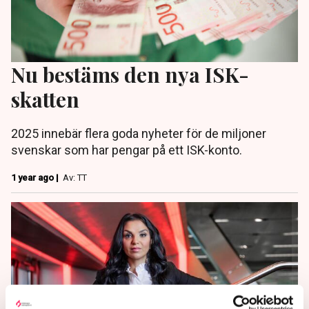
Nu bestäms den nya ISK-
skatten
2025 innebär flera goda nyheter för de miljoner
svenskar som har pengar på ett ISK-konto.
1 year ago |
Av: TT