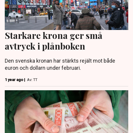
Starkare krona ger små
avtryck i plånboken
Den svenska kronan har stärkts rejält mot både
euron och dollarn under februari.
1 year ago |
Av: TT