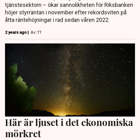
tjänstesektorn – ökar sannolikheten för Riksbanken
höjer styrräntan i november efter rekordsviten på
åtta räntehöjningar i rad sedan våren 2022.
2 years ago |
Av: TT
Här är ljuset i det ekonomiska
mörkret