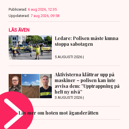
Publicerad:
6 aug 2026, 12:35
Uppdaterad:
7 aug 2026, 09:58
LÄS ÄVEN
Ledare: Polisen måste kunna
stoppa sabotagen
5 AUGUSTI 2026 |
Aktivisterna klättrar upp på
maskiner – polisen kan inte
avvisa dem: ”Upptrappning på
helt ny nivå”
3 AUGUSTI 2026 |
Läs mer om hoten mot äganderätten