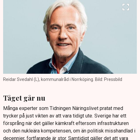
Reidar Svedahl (L), kommunalråd i Norrköping. Bild: Pressbild
Tåget går nu
Många experter som Tidningen Näringslivet pratat med
trycker på just vikten av att vara tidigt ute. Sverige har ett
försprång när det gäller kärnkraft eftersom infrastrukturen
och den nukleära kompetensen, om än politisk misshandlad i
decennier, fortfarande är stor. Samtidigt gäller det att vara