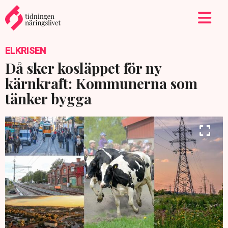
ELKRISEN
Då sker kosläppet för ny
kärnkraft: Kommunerna som
tänker bygga