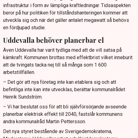
infrastruktur i form av lämpliga kraftledningar. Tidsaspekten
beror på hur politiken för tillståndshanteringen kommer att
utveckla sig och när det gäller antalet megawatt så behövs
en fördjupad studie.
Uddevalla behöver planerbar el
Även Uddevalla har varit tydliga med att de vill satsa på
kärnkraft. Kommunen brottas med effektbrist vilket inneburit
att de tvingats tacka nej till så många som 1 600
arbetstillfällen.
– Det gör att nya företag inte kan etablera sig och att
befintliga inte kan inte utvecklas, berättar kommunalrådet
Henrik Sundström.
– Vi har beslutat oss för att bli självförsörjande avseende
planerbar elektrisk effekt till 2040, fastslår kommunens
andra kommunalråd Martin Pettersson.
Det nya styret bestående av Sverigedemokraterna,