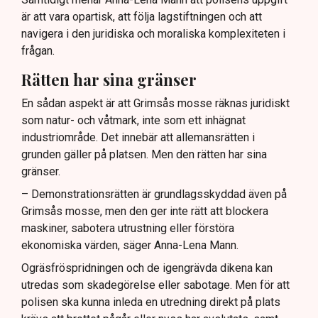
är att vara opartisk, att följa lagstiftningen och att
navigera i den juridiska och moraliska komplexiteten i
frågan.
Rätten har sina gränser
En sådan aspekt är att Grimsås mosse räknas juridiskt
som natur- och våtmark, inte som ett inhägnat
industriområde. Det innebär att allemansrätten i
grunden gäller på platsen. Men den rätten har sina
gränser.
– Demonstrationsrätten är grundlagsskyddad även på
Grimsås mosse, men den ger inte rätt att blockera
maskiner, sabotera utrustning eller förstöra
ekonomiska värden, säger Anna-Lena Mann.
Ogräsfröspridningen och de igengrävda dikena kan
utredas som skadegörelse eller sabotage. Men för att
polisen ska kunna inleda en utredning direkt på plats