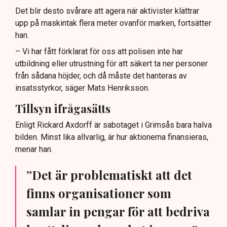
Det blir desto svårare att agera när aktivister klättrar
upp på maskintak flera meter ovanför marken, fortsätter
han.
– Vi har fått förklarat för oss att polisen inte har
utbildning eller utrustning för att säkert ta ner personer
från sådana höjder, och då måste det hanteras av
insatsstyrkor, säger Mats Henriksson.
Tillsyn ifrågasätts
Enligt Rickard Axdorff är sabotaget i Grimsås bara halva
bilden. Minst lika allvarlig, är hur aktionerna finansieras,
menar han.
”Det är problematiskt att det
finns organisationer som
samlar in pengar för att bedriva