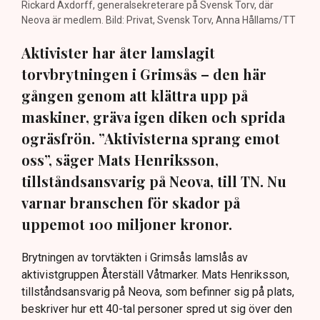
Rickard Axdorff, generalsekreterare på Svensk Torv, där
Neova är medlem. Bild: Privat, Svensk Torv, Anna Hållams/TT
Aktivister har åter lamslagit
torvbrytningen i Grimsås – den här
gången genom att klättra upp på
maskiner, gräva igen diken och sprida
ogräsfrön. ”Aktivisterna sprang emot
oss”, säger Mats Henriksson,
tillståndsansvarig på Neova, till TN. Nu
varnar branschen för skador på
uppemot 100 miljoner kronor.
Brytningen av torvtäkten i Grimsås lamslås av
aktivistgruppen Återställ Våtmarker. Mats Henriksson,
tillståndsansvarig på Neova, som befinner sig på plats,
beskriver hur ett 40-tal personer spred ut sig över den