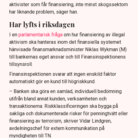
aktivister som får finansiering, inte minst skogssektorn
har liknande problem, säger han.
Har lyfts i riksdagen
I en
parlamentarisk fråga
om hur finansiering av illegal
aktivism ska hanteras inom det finansiella systemet
hänvisade finansmarknadsminister Niklas Wykman (M)
till bankernas eget ansvar och till Finansinspektionens
tillsynsroll.
Finansinspektionen svarar att ingen enskild faktor
automatiskt gör en kund till högriskkund.
– Banken ska göra en samlad, individuell bedömning
utifrån bland annat kunden, verksamheten och
transaktionerna. Riskklassificeringen ska bygga på
sakliga och dokumenterade risker för penningtvätt eller
finansiering av terrorism, skriver Vidar Lindgren,
avdelningschef för extern kommunikation på
myndigheten till TN.