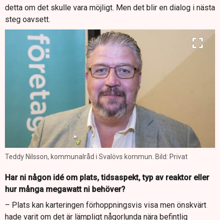
detta om det skulle vara möjligt. Men det blir en dialog i nästa
steg oavsett.
Teddy Nilsson, kommunalråd i Svalövs kommun. Bild: Privat
Har ni någon idé om plats, tidsaspekt, typ av reaktor eller
hur många megawatt ni behöver?
– Plats kan karteringen förhoppningsvis visa men önskvärt
hade varit om det är lämpligt någorlunda nära befintlig