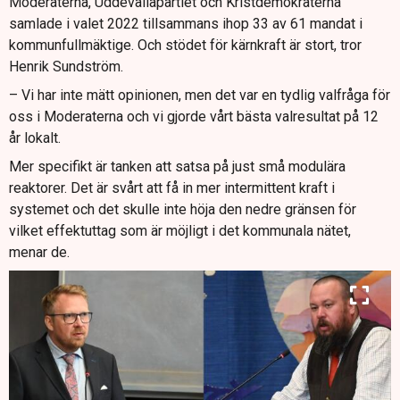
Moderaterna, Uddevallapartiet och Kristdemokraterna
samlade i valet 2022 tillsammans ihop 33 av 61 mandat i
kommunfullmäktige. Och stödet för kärnkraft är stort, tror
Henrik Sundström.
– Vi har inte mätt opinionen, men det var en tydlig valfråga för
oss i Moderaterna och vi gjorde vårt bästa valresultat på 12
år lokalt.
Mer specifikt är tanken att satsa på just små modulära
reaktorer. Det är svårt att få in mer intermittent kraft i
systemet och det skulle inte höja den nedre gränsen för
vilket effektuttag som är möjligt i det kommunala nätet,
menar de.