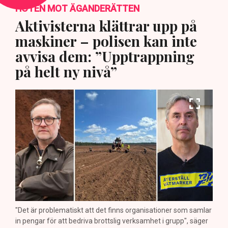
HOTEN MOT ÄGANDERÄTTEN
Aktivisterna klättrar upp på
maskiner – polisen kan inte
avvisa dem: ”Upptrappning
på helt ny nivå”
"Det är problematiskt att det finns organisationer som samlar
in pengar för att bedriva brottslig verksamhet i grupp", säger