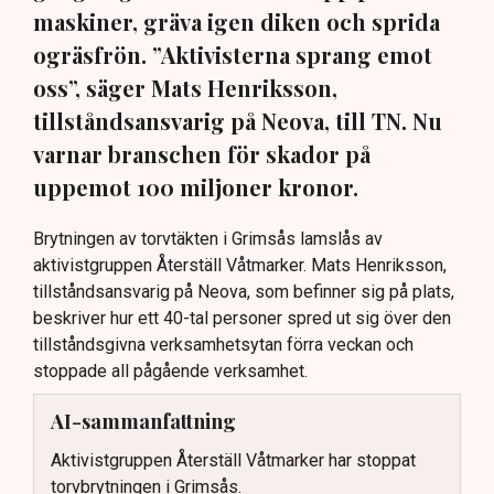
maskiner, gräva igen diken och sprida
ogräsfrön. ”Aktivisterna sprang emot
oss”, säger Mats Henriksson,
tillståndsansvarig på Neova, till TN. Nu
varnar branschen för skador på
uppemot 100 miljoner kronor.
Brytningen av torvtäkten i Grimsås lamslås av
aktivistgruppen Återställ Våtmarker. Mats Henriksson,
tillståndsansvarig på Neova, som befinner sig på plats,
beskriver hur ett 40-tal personer spred ut sig över den
tillståndsgivna verksamhetsytan förra veckan och
stoppade all pågående verksamhet.
AI-sammanfattning
Aktivistgruppen Återställ Våtmarker har stoppat
torvbrytningen i Grimsås.