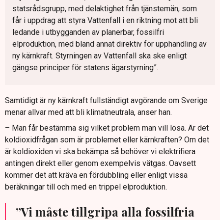
statsrådsgrupp, med delaktighet från tjänstemän, som
får i uppdrag att styra Vattenfall i en riktning mot att bli
ledande i utbygganden av planerbar, fossilfri
elproduktion, med bland annat direktiv för upphandling av
ny kärnkraft. Styrningen av Vattenfall ska ske enligt
gängse principer för statens ägarstyrning”.
Samtidigt är ny kärnkraft fullständigt avgörande om Sverige
menar allvar med att bli klimatneutrala, anser han.
– Man får bestämma sig vilket problem man vill lösa. Är det
koldioxidfrågan som är problemet eller kärnkraften? Om det
är koldioxiden vi ska bekämpa så behöver vi elektrifiera
antingen direkt eller genom exempelvis vätgas. Oavsett
kommer det att kräva en fördubbling eller enligt vissa
beräkningar till och med en trippel elproduktion.
”Vi måste tillgripa alla fossilfria