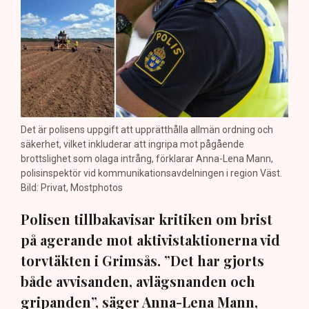
Det är polisens uppgift att upprätthålla allmän ordning och
säkerhet, vilket inkluderar att ingripa mot pågående
brottslighet som olaga intrång, förklarar Anna-Lena Mann,
polisinspektör vid kommunikationsavdelningen i region Väst.
Bild: Privat, Mostphotos
Polisen tillbakavisar kritiken om brist
på agerande mot aktivistaktionerna vid
torvtäkten i Grimsås. ”Det har gjorts
både avvisanden, avlägsnanden och
gripanden”, säger Anna-Lena Mann,