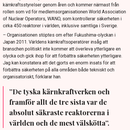
kärnkraftsstyrelser genom åren och kommer närmast från
rollen som vd för medlemsorganisationen World Association
of Nuclear Operators, WANO, som kontrollerar säkerheten i
cirka 450 reaktorer i världen, inklusive samtliga i Sverige.
– Organisationen stöptes om efter Fukushima-olyckan i
Japan 2011. Världens kärnkraftsoperatörer insåg att
branschen politiskt inte kommer att överleva ytterligare en
olycka och gick ihop för att förbättra säkerheten ytterligare.
Jag kan konstatera att det gjorts en enorm insats för att
förbättra säkerheten på alla områden både tekniskt och
organisatoriskt, förklarar han.
”De tyska kärnkraftverken och
framför allt de tre sista var de
absolut säkraste reaktorerna i
världen och de mest välskötta”.