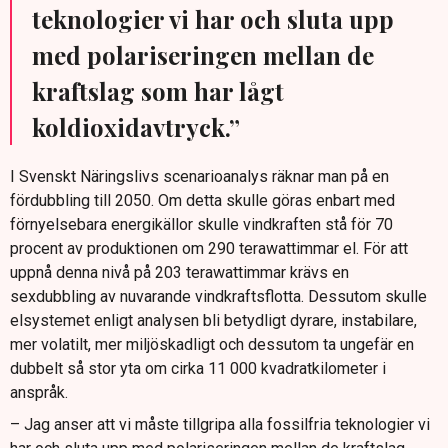
teknologier vi har och sluta upp
med polariseringen mellan de
kraftslag som har lågt
koldioxidavtryck.”
I Svenskt Näringslivs scenarioanalys räknar man på en
fördubbling till 2050. Om detta skulle göras enbart med
förnyelsebara energikällor skulle vindkraften stå för 70
procent av produktionen om 290 terawattimmar el. För att
uppnå denna nivå på 203 terawattimmar krävs en
sexdubbling av nuvarande vindkraftsflotta. Dessutom skulle
elsystemet enligt analysen bli betydligt dyrare, instabilare,
mer volatilt, mer miljöskadligt och dessutom ta ungefär en
dubbelt så stor yta om cirka 11 000 kvadratkilometer i
anspråk.
– Jag anser att vi måste tillgripa alla fossilfria teknologier vi