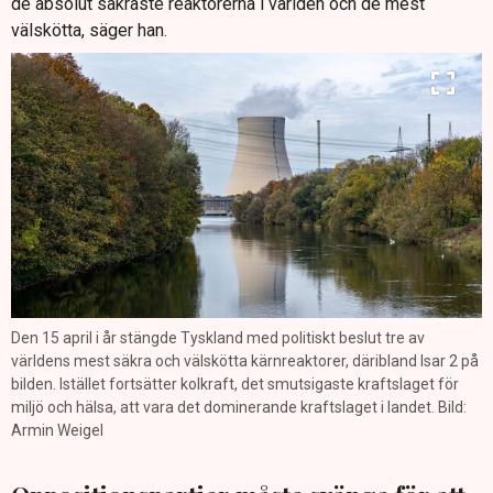
de absolut säkraste reaktorerna i världen och de mest
välskötta, säger han.
Den 15 april i år stängde Tyskland med politiskt beslut tre av
världens mest säkra och välskötta kärnreaktorer, däribland Isar 2 på
bilden. Istället fortsätter kolkraft, det smutsigaste kraftslaget för
miljö och hälsa, att vara det dominerande kraftslaget i landet. Bild:
Armin Weigel