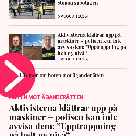
stoppa sabotagen
5 AUGUSTI 2026 |
Aktivisterna klättrar upp på
maskiner – polisen kan inte
avvisa dem: ”Upptrappning på
helt ny nivå”
3 AUGUSTI 2026 |
Läs mer om hoten mot äganderätten
HOTEN MOT ÄGANDERÄTTEN
Aktivisterna klättrar upp på
maskiner – polisen kan inte
avvisa dem: ”Upptrappning
på helt ny nivå”