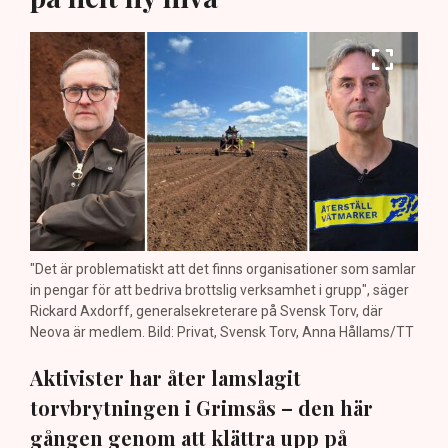
"Det är problematiskt att det finns organisationer som samlar
in pengar för att bedriva brottslig verksamhet i grupp", säger
Rickard Axdorff, generalsekreterare på Svensk Torv, där
Neova är medlem. Bild: Privat, Svensk Torv, Anna Hållams/TT
Aktivister har åter lamslagit
torvbrytningen i Grimsås – den här
gången genom att klättra upp på