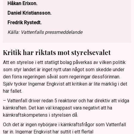
Håkan Erixon.
Daniel Kristiansson.
Fredrik Rystedt.
Källa: Vattenfalls pressmeddelande
Kritik har riktats mot styrelsevalet
Att en styrelse i ett statligt bolag påverkas av vilken politik
som styr landet är inget nytt utan något som skedde under
den förra regeringen såväl som regeringar dessförinnan.
Själv tycker Ingemar Engkvist att kritiken är lite märklig i det
här fallet.
– Vattenfall driver redan 5 reaktorer och har direktiv att vidga
kärnkraften. Det kan väl knappast vara negativt att ha
kärnkraftskompetens i styrelsen då.
Och det är ingen nybörjare i kärnkraftsfrågor som Vattenfall
tar in. Ingemar Engkvist har suttit i ett flertal