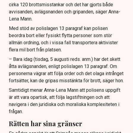
cirka 120 brottsmisstankar och det har gjorts både
avvisanden, avlägsnanden och gripanden, säger Anna-
Lena Mann.
Med stöd av polislagen 13 paragraf kan polisen
beordra bort eller fysiskt flytta personer som stör
allmän ordning, och i vissa fall transportera aktivister
flera mil bort från platsen.
– Bara idag (tisdag, 5 augusti reds. anm.) har det skett
åtta avlägsnanden, enligt polislagen 13 paragraf. Om
personerna vägrar att följa order och det olaga intrånget
fortsätter, kan de gripas misstänkta för brott, säger hon.
Samtidigt menar Anna-Lena Mann att polisens uppgift
är att vara opartisk, att följa lagstiftningen och att
navigera i den juridiska och moraliska komplexiteten i
frågan.
Rätten har sina gränser