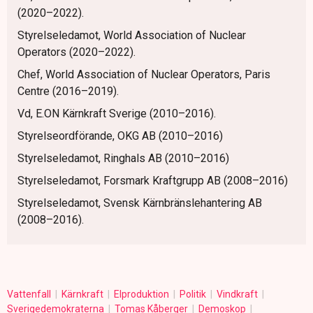
(2020–2022).
Styrelseledamot, World Association of Nuclear
Operators (2020–2022).
Chef, World Association of Nuclear Operators, Paris
Centre (2016–2019).
Vd, E.ON Kärnkraft Sverige (2010–2016).
Styrelseordförande, OKG AB (2010–2016)
Styrelseledamot, Ringhals AB (2010–2016)
Styrelseledamot, Forsmark Kraftgrupp AB (2008–2016)
Styrelseledamot, Svensk Kärnbränslehantering AB
(2008–2016).
Vattenfall
Kärnkraft
Elproduktion
Politik
Vindkraft
Sverigedemokraterna
Tomas Kåberger
Demoskop