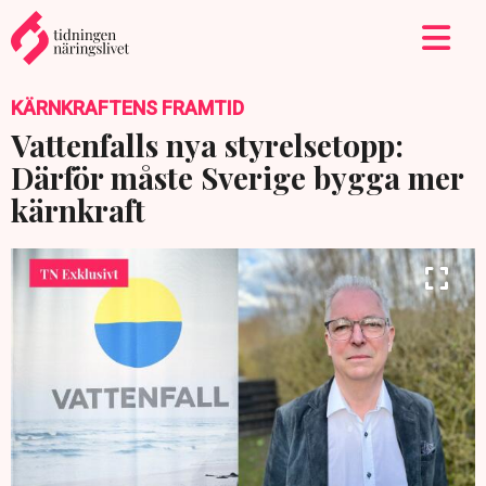
KÄRNKRAFTENS FRAMTID
Vattenfalls nya styrelsetopp:
Därför måste Sverige bygga mer
kärnkraft