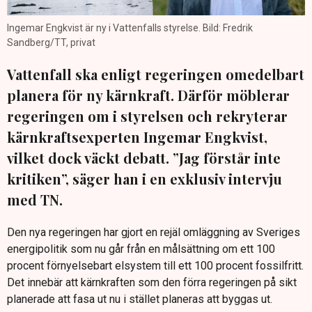
Ingemar Engkvist är ny i Vattenfalls styrelse. Bild: Fredrik
Sandberg/TT, privat
Vattenfall ska enligt regeringen omedelbart
planera för ny kärnkraft. Därför möblerar
regeringen om i styrelsen och rekryterar
kärnkraftsexperten Ingemar Engkvist,
vilket dock väckt debatt. ”Jag förstår inte
kritiken”, säger han i en exklusiv intervju
med TN.
Den nya regeringen har gjort en rejäl omläggning av Sveriges
energipolitik som nu går från en målsättning om ett 100
procent förnyelsebart elsystem till ett 100 procent fossilfritt.
Det innebär att kärnkraften som den förra regeringen på sikt
planerade att fasa ut nu i stället planeras att byggas ut.