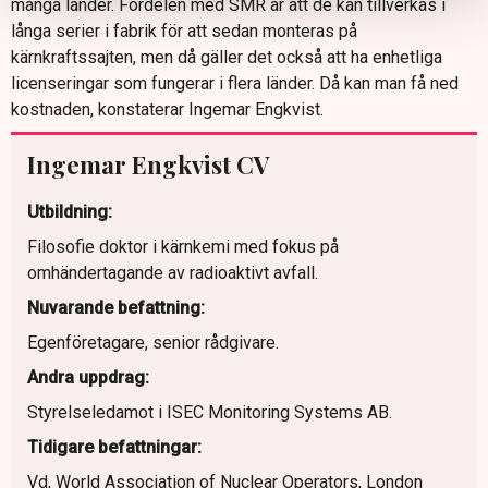
många länder. Fördelen med SMR är att de kan tillverkas i
långa serier i fabrik för att sedan monteras på
kärnkraftssajten, men då gäller det också att ha enhetliga
licenseringar som fungerar i flera länder. Då kan man få ned
kostnaden, konstaterar Ingemar Engkvist.
Ingemar Engkvist CV
Utbildning:
Filosofie doktor i kärnkemi med fokus på
omhändertagande av radioaktivt avfall.
Nuvarande befattning:
Egenföretagare, senior rådgivare.
Andra uppdrag:
Styrelseledamot i ISEC Monitoring Systems AB.
Tidigare befattningar:
Vd, World Association of Nuclear Operators, London