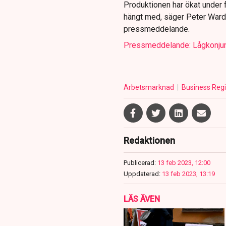
Produktionen har ökat under f
hängt med, säger Peter Warda
pressmeddelande.
Pressmeddelande: Lågkonjunk
Arbetsmarknad
Business Reg
Redaktionen
Publicerad:
13 feb 2023, 12:00
Uppdaterad:
13 feb 2023, 13:19
LÄS ÄVEN