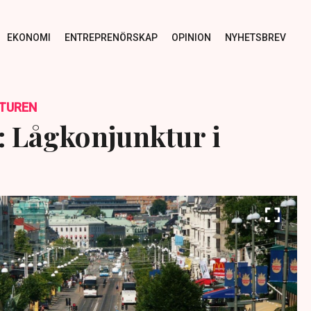
EKONOMI
ENTREPRENÖRSKAP
OPINION
NYHETSBREV
TUREN
r: Lågkonjunktur i