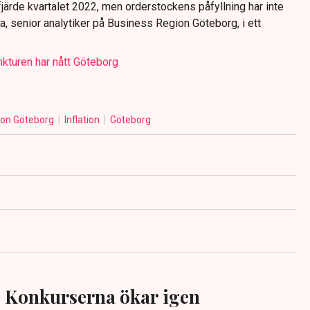
järde kvartalet 2022, men orderstockens påfyllning har inte
, senior analytiker på Business Region Göteborg, i ett
turen har nått Göteborg
ion Göteborg
Inflation
Göteborg
Konkurserna ökar igen