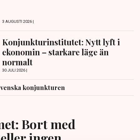
3 AUGUSTI 2026 |
Konjunkturinstitutet: Nytt lyft i
ekonomin – starkare läge än
normalt
30 JULI 2026 |
svenska konjunkturen
et: Bort med
eller ingen