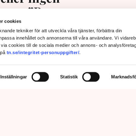
ing – ”Rena
ngssituationen”
r cookies
nande tekniker för att utveckla våra tjänster, förbättra din
passa innehållet och annonserna till våra användare. Vi vidareb
via cookies till de sociala medier och annons- och analysföreta
 på
tn.se/integritet-personuppgifter/
.
Inställningar
Statistik
Marknadsfö