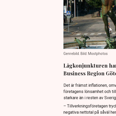
Genrebild. Bild: Mostphotos
Lågkonjunkturen har
Business Region Göt
Det är främst inflationen, o
företagens lönsamhet och til
starkare än i resten av Sverig
– Tillverkningsföretagen tryc
negativa nettotal på såväl 