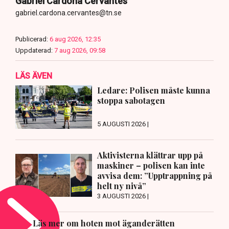
Gabriel Cardona Cervantes
gabriel.cardona.cervantes@tn.se
Publicerad:
6 aug 2026, 12:35
Uppdaterad:
7 aug 2026, 09:58
LÄS ÄVEN
Ledare: Polisen måste kunna
stoppa sabotagen
5 AUGUSTI 2026 |
Aktivisterna klättrar upp på
maskiner – polisen kan inte
avvisa dem: ”Upptrappning på
helt ny nivå”
3 AUGUSTI 2026 |
Läs mer om hoten mot äganderätten