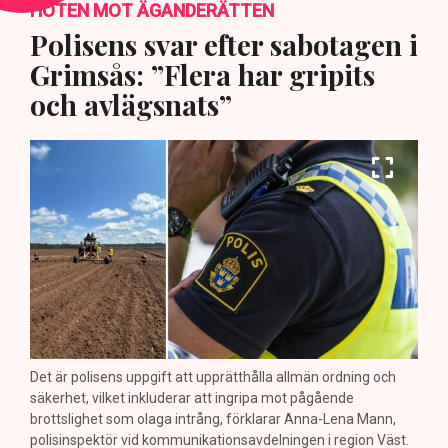
HOTEN MOT ÄGANDERÄTTEN
Polisens svar efter sabotagen i
Grimsås: ”Flera har gripits
och avlägsnats”
Det är polisens uppgift att upprätthålla allmän ordning och
säkerhet, vilket inkluderar att ingripa mot pågående
brottslighet som olaga intrång, förklarar Anna-Lena Mann,
polisinspektör vid kommunikationsavdelningen i region Väst.