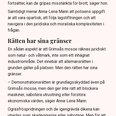
fortsätter, kan de gripas misstänkta för brott, säger hon.
Samtidigt menar Anna-Lena Mann att polisens uppgift
är att vara opartisk, att följa lagstiftningen och att
navigera i den juridiska och moraliska komplexiteten i
frågan.
Rätten har sina gränser
En sådan aspekt är att Grimsås mosse räknas juridiskt
som natur- och våtmark, inte som ett inhägnat
industriområde. Det innebär att allemansrätten i
grunden gäller på platsen. Men den rätten har sina
gränser.
– Demonstrationsrätten är grundlagsskyddad även på
Grimsås mosse, men den ger inte rätt att blockera
maskiner, sabotera utrustning eller förstöra
ekonomiska värden, säger Anna-Lena Mann.
Ogräsfröspridningen och de igengrävda dikena kan
utredas som skadegörelse eller sabotage. Men för att