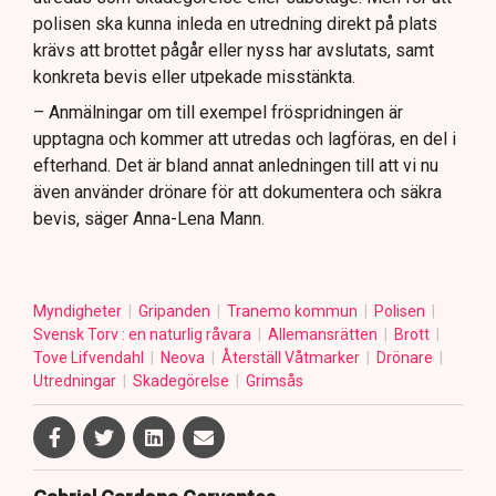
polisen ska kunna inleda en utredning direkt på plats
krävs att brottet pågår eller nyss har avslutats, samt
konkreta bevis eller utpekade misstänkta.
– Anmälningar om till exempel fröspridningen är
upptagna och kommer att utredas och lagföras, en del i
efterhand. Det är bland annat anledningen till att vi nu
även använder drönare för att dokumentera och säkra
bevis, säger Anna-Lena Mann.
Myndigheter
Gripanden
Tranemo kommun
Polisen
Svensk Torv : en naturlig råvara
Allemansrätten
Brott
Tove Lifvendahl
Neova
Återställ Våtmarker
Drönare
Utredningar
Skadegörelse
Grimsås