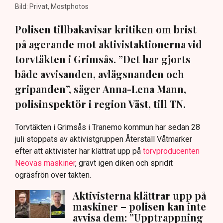
Bild: Privat, Mostphotos
Polisen tillbakavisar kritiken om brist
på agerande mot aktivistaktionerna vid
torvtäkten i Grimsås. ”Det har gjorts
både avvisanden, avlägsnanden och
gripanden”, säger Anna-Lena Mann,
polisinspektör i region Väst, till TN.
Torvtäkten i Grimsås i Tranemo kommun har sedan 28
juli stoppats av aktivistgruppen Återställ Våtmarker
efter att aktivister har klättrat upp på
torvproducenten
Neovas maskiner
, grävt igen diken och spridit
ogräsfrön över täkten.
Aktivisterna klättrar upp på
maskiner – polisen kan inte
avvisa dem: ”Upptrappning