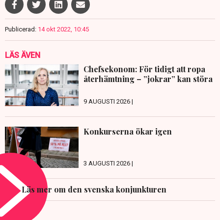
Publicerad:
14 okt 2022, 10:45
LÄS ÄVEN
Chefsekonom: För tidigt att ropa
återhämtning – ”jokrar” kan störa
9 AUGUSTI 2026 |
Konkurserna ökar igen
3 AUGUSTI 2026 |
Läs mer om den svenska konjunkturen