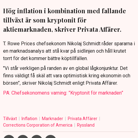
Hög inflation i kombination med fallande
tillväxt är som kryptonit för
aktiemarknaden, skriver Privata Affärer.
T. Rowe Prices chefsekonom Nikolaj Schmidt råder spararna i
en marknadsanalys att stå kvar på sidlinjen och håll krutet
torrt för det kommer bättre köptillfällen.
"Vi står verkligen på randen av en global lågkonjunktur. Det
finns väldigt få skäl att vara optimistisk kring ekonomin och
börsen”, skriver Nikolaj Schmidt enligt Privata Affärer.
PA: Chefsekonomens varning: ”Kryptonit för marknaden”
Tillväxt
Inflation
Marknader
Privata Affärer
Corrections Corporation of America
Ryssland