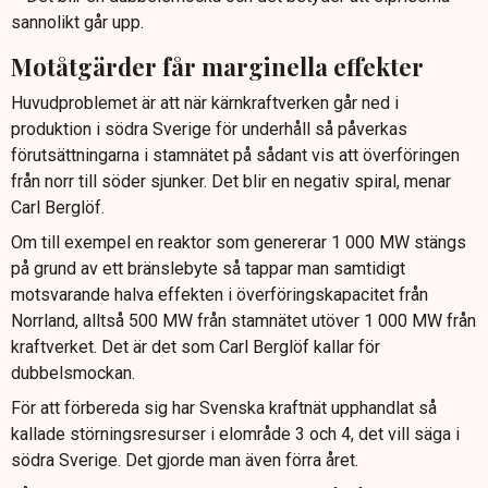
sannolikt går upp.
Motåtgärder får marginella effekter
Huvudproblemet är att när kärnkraftverken går ned i
produktion i södra Sverige för underhåll så påverkas
förutsättningarna i stamnätet på sådant vis att överföringen
från norr till söder sjunker. Det blir en negativ spiral, menar
Carl Berglöf.
Om till exempel en reaktor som genererar 1 000 MW stängs
på grund av ett bränslebyte så tappar man samtidigt
motsvarande halva effekten i överföringskapacitet från
Norrland, alltså 500 MW från stamnätet utöver 1 000 MW från
kraftverket. Det är det som Carl Berglöf kallar för
dubbelsmockan.
För att förbereda sig har Svenska kraftnät upphandlat så
kallade störningsresurser i elområde 3 och 4, det vill säga i
södra Sverige. Det gjorde man även förra året.