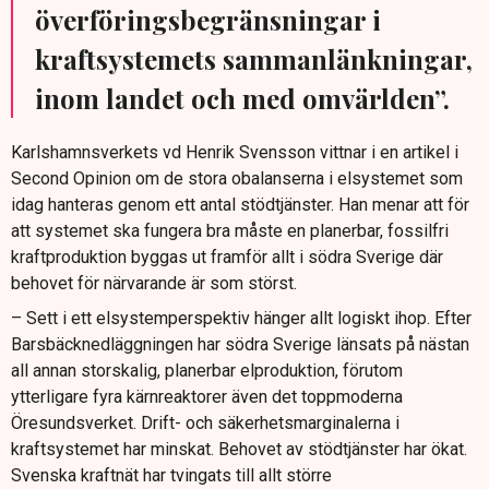
överföringsbegränsningar i
kraftsystemets sammanlänkningar,
inom landet och med omvärlden”.
Karlshamnsverkets vd Henrik Svensson vittnar i en artikel i
Second Opinion om de stora obalanserna i elsystemet som
idag hanteras genom ett antal stödtjänster. Han menar att för
att systemet ska fungera bra måste en planerbar, fossilfri
kraftproduktion byggas ut framför allt i södra Sverige där
behovet för närvarande är som störst.
– Sett i ett elsystemperspektiv hänger allt logiskt ihop. Efter
Barsbäcknedläggningen har södra Sverige länsats på nästan
all annan storskalig, planerbar elproduktion, förutom
ytterligare fyra kärnreaktorer även det toppmoderna
Öresundsverket. Drift- och säkerhetsmarginalerna i
kraftsystemet har minskat. Behovet av stödtjänster har ökat.
Svenska kraftnät har tvingats till allt större