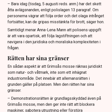
– Bara idag (tisdag, 5 augusti reds. anm.) har det skett
åtta avlägsnanden, enligt polislagen 13 paragraf. Om
personerna vägrar att följa order och det olaga intrånget
fortsätter, kan de gripas misstänkta för brott, säger hon.
Samtidigt menar Anna-Lena Mann att polisens uppgift
är att vara opartisk, att följa lagstiftningen och att
navigera i den juridiska och moraliska komplexiteten i
frågan.
Rätten har sina gränser
En sådan aspekt är att Grimsås mosse räknas juridiskt
som natur- och våtmark, inte som ett inhägnat
industriområde. Det innebär att allemansrätten i
grunden gäller på platsen. Men den rätten har sina
gränser.
– Demonstrationsrätten är grundlagsskyddad även på
Grimsås mosse, men den ger inte rätt att blockera
maskiner, sabotera utrustning eller förstöra