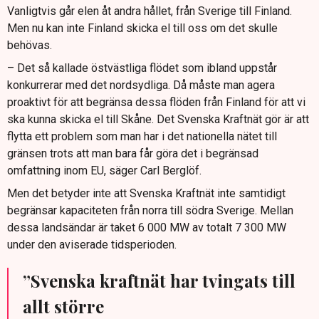
Vanligtvis går elen åt andra hållet, från Sverige till Finland.
Men nu kan inte Finland skicka el till oss om det skulle
behövas.
– Det så kallade östvästliga flödet som ibland uppstår
konkurrerar med det nordsydliga. Då måste man agera
proaktivt för att begränsa dessa flöden från Finland för att vi
ska kunna skicka el till Skåne. Det Svenska Kraftnät gör är att
flytta ett problem som man har i det nationella nätet till
gränsen trots att man bara får göra det i begränsad
omfattning inom EU, säger Carl Berglöf.
Men det betyder inte att Svenska Kraftnät inte samtidigt
begränsar kapaciteten från norra till södra Sverige. Mellan
dessa landsändar är taket 6 000 MW av totalt 7 300 MW
under den aviserade tidsperioden.
”Svenska kraftnät har tvingats till
allt större