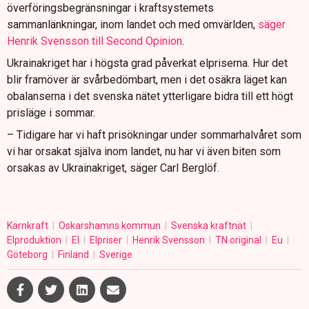
överföringsbegränsningar i kraftsystemets
sammanlänkningar, inom landet och med omvärlden,
säger
Henrik Svensson till Second Opinion
.
Ukrainakriget har i högsta grad påverkat elpriserna. Hur det
blir framöver är svårbedömbart, men i det osäkra läget kan
obalanserna i det svenska nätet ytterligare bidra till ett högt
prisläge i sommar.
– Tidigare har vi haft prisökningar under sommarhalvåret som
vi har orsakat själva inom landet, nu har vi även biten som
orsakas av Ukrainakriget, säger Carl Berglöf.
Kärnkraft
Oskarshamns kommun
Svenska kraftnät
Elproduktion
El
Elpriser
Henrik Svensson
TN original
Eu
Göteborg
Finland
Sverige