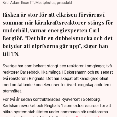
Bild: Adam Ihse/TT, Mostphotos, pressbild
Risken är stor för att elkrisen förvärras i
sommar när kärnkraftsreaktorer stängs för
underhåll, varnar energiexperten Carl
Berglöf. ”Det blir en dubbelsmocka och det
betyder att elpriserna går upp”, säger han
till TN.
Sverige har som bekant stängt sex reaktorer i omgångar, två
reaktorer Barsebäck, lika många i Oskarshamn och nu senast
två reaktorer i Ringhals. Det har skapat ett känsligare elnät
med omfattande konsekvenser för överföringskapaciteten i
stamnätet.
För två år sedan kontrakterades Ryaverket i Göteborg,
Karlshamnsverket och Ringhals 1 som extra resurser för att
säkra systemstabiliteten under sommaren när reaktorerna