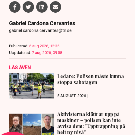
Gabriel Cardona Cervantes
gabriel.cardona.cervantes@tn.se
Publicerad:
6 aug 2026, 12:35
Uppdaterad:
7 aug 2026, 09:58
LÄS ÄVEN
Ledare: Polisen måste kunna
stoppa sabotagen
5 AUGUSTI 2026 |
Aktivisterna klättrar upp på
maskiner – polisen kan inte
avvisa dem: ”Upptrappning på
helt ny nivå”