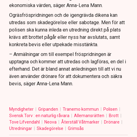
ekonomiska värden, säger Anna-Lena Mann.
Ogräsfröspridningen och de igengrävda dikena kan
utredas som skadegörelse eller sabotage. Men för att
polisen ska kunna inleda en utredning direkt på plats
krävs att brottet pågår eller nyss har avslutats, samt
konkreta bevis eller utpekade misstänkta.
– Anmälningar om till exempel fröspridningen är
upptagna och kommer att utredas och lagföras, en del i
efterhand. Det är bland annat anledningen till att vi nu
även använder drönare för att dokumentera och säkra
bevis, säger Anna-Lena Mann.
Myndigheter
Gripanden
Tranemo kommun
Polisen
Svensk Torv : en naturlig råvara
Allemansrätten
Brott
Tove Lifvendahl
Neova
Återställ Våtmarker
Drönare
Utredningar
Skadegörelse
Grimsås