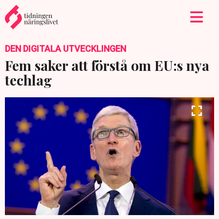
DEN DIGITALA UTVECKLINGEN
Fem saker att förstå om EU:s nya
techlag