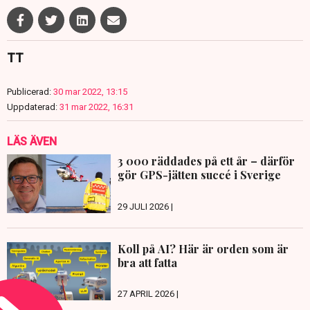
TT
Publicerad:
30 mar 2022, 13:15
Uppdaterad:
31 mar 2022, 16:31
LÄS ÄVEN
3 000 räddades på ett år – därför
gör GPS-jätten succé i Sverige
29 JULI 2026 |
Koll på AI? Här är orden som är
bra att fatta
27 APRIL 2026 |