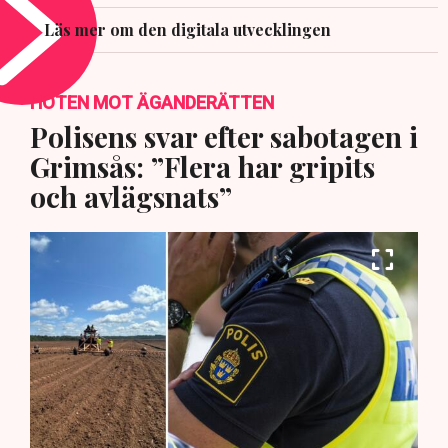
Läs mer om den digitala utvecklingen
HOTEN MOT ÄGANDERÄTTEN
Polisens svar efter sabotagen i
Grimsås: ”Flera har gripits
och avlägsnats”