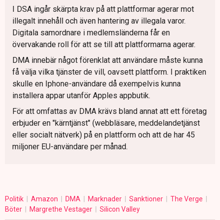
I DSA ingår skärpta krav på att plattformar agerar mot
illegalt innehåll och även hantering av illegala varor.
Digitala samordnare i medlemsländerna får en
övervakande roll för att se till att plattformarna agerar.
DMA innebär något förenklat att användare måste kunna
få välja vilka tjänster de vill, oavsett plattform. I praktiken
skulle en Iphone-användare då exempelvis kunna
installera appar utanför Apples appbutik.
För att omfattas av DMA krävs bland annat att ett företag
erbjuder en "kärntjänst" (webbläsare, meddelandetjänst
eller socialt nätverk) på en plattform och att de har 45
miljoner EU-användare per månad.
Politik
Amazon
DMA
Marknader
Sanktioner
The Verge
Böter
Margrethe Vestager
Silicon Valley