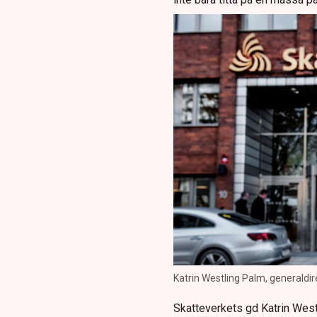
Katrin Westling Palm, generaldi
Skatteverkets gd Katrin West