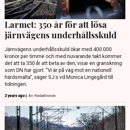
Larmet: 350 år för att lösa
järnvägens underhållsskuld
Järnvägens underhållsskuld ökar med 400 000
kronor per timme och med nuvarande takt kommer
det att ta 350 år att beta av den, visar en granskning
som DN har gjort. ”Vi är på väg mot en nationell
härdsmälta”, säger SJ:s vd Monica Lingegård till
tidningen.
2 years ago |
Av: Redaktionen