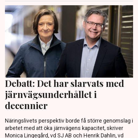
Debatt: Det har slarvats med
järnvägsunderhållet i
decennier
Näringslivets perspektiv borde få större genomslag i
arbetet med att öka järnvägens kapacitet, skriver
Monica Lingegård, vd SJ AB och Henrik Dahlin, vd