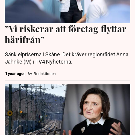
”Vi riskerar att företag flyttar
härifrån”
Sänk elpriserna i Skåne. Det kräver regionrådet Anna
Jähnke (M) i TV4 Nyheterna.
1 year ago |
Av: Redaktionen