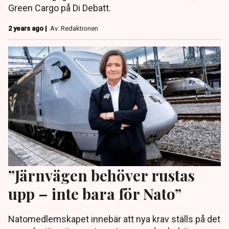
Green Cargo på Di Debatt.
2 years ago |
Av: Redaktionen
”Järnvägen behöver rustas
upp – inte bara för Nato”
Natomedlemskapet innebär att nya krav ställs på det