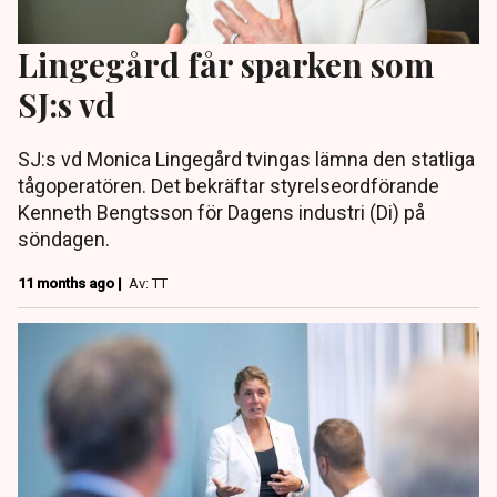
Lingegård får sparken som
SJ:s vd
SJ:s vd Monica Lingegård tvingas lämna den statliga
tågoperatören. Det bekräftar styrelseordförande
Kenneth Bengtsson för Dagens industri (Di) på
söndagen.
11 months ago |
Av: TT