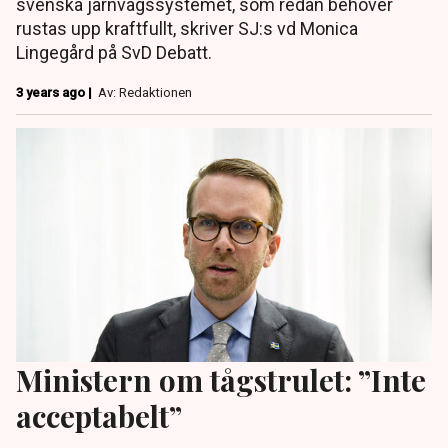
svenska järnvägssystemet, som redan behöver
rustas upp kraftfullt, skriver SJ:s vd Monica
Lingegård på SvD Debatt.
3 years ago |
Av: Redaktionen
Ministern om tågstrulet: ”Inte
acceptabelt”