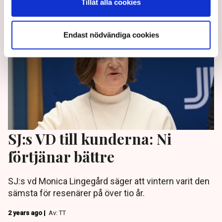
Tillåt alla cookies
Endast nödvändiga cookies
SJ:s VD till kunderna: Ni
förtjänar bättre
SJ:s vd Monica Lingegård säger att vintern varit den
sämsta för resenärer på över tio år.
2 years ago |
Av: TT