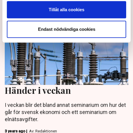
3 years ago |
Av: Redaktionen
Tillåt alla cookies
Endast nödvändiga cookies
Händer i veckan
I veckan blir det bland annat seminarium om hur det
går för svensk ekonomi och ett seminarium om
elnätsavgifter.
3 years ago |
Av: Redaktionen