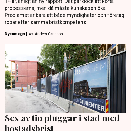
14 år, enligt en ny rapport. Det går dock att korta
processerna, men då måste kunskapen öka.
Problemet är bara att både myndigheter och företag
ropar efter samma bristkompetens.
3 years ago |
Av: Anders Carlsson
Sex av tio pluggar i stad med
bostadsbrist