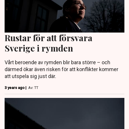
Rustar för att försvara
Sverige i rymden
Vårt beroende av rymden blir bara större – och
därmed ökar även risken för att konflikter kommer
att utspela sig just där.
3 years ago |
Av: TT