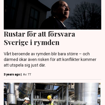
Rustar för att försvara
Sverige i rymden
Vårt beroende av rymden blir bara större – och
därmed ökar även risken för att konflikter kommer
att utspela sig just där.
3 years ago |
Av: TT