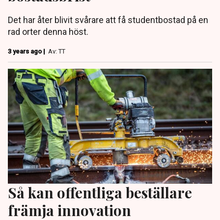
Det har åter blivit svårare att få studentbostad på en
rad orter denna höst.
3 years ago |
Av: TT
Så kan offentliga beställare
främja innovation