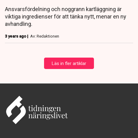
Ansvarsfördelning och noggrann kartläggning är
viktiga ingredienser för att tänka nytt, menar en ny
avhandling.
3 years ago |
Av: Redaktionen
Läs in fler artiklar