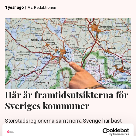
1 year ago |
Av: Redaktionen
Här är framtidsutsikterna för
Sveriges kommuner
Storstadsregionerna samt norra Sverige har bäst
framtidsutsikter. Det visar en ny kommunranking
gjord av data- och analysföretaget Dun & Bradstreet.