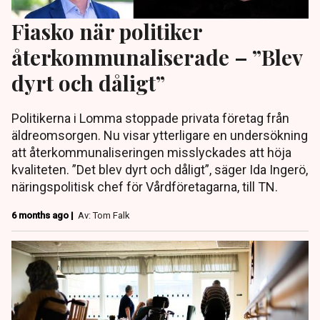
Fiasko när politiker
återkommunaliserade – ”Blev
dyrt och dåligt”
Politikerna i Lomma stoppade privata företag från
äldreomsorgen. Nu visar ytterligare en undersökning
att återkommunaliseringen misslyckades att höja
kvaliteten. ”Det blev dyrt och dåligt”, säger Ida Ingerö,
näringspolitisk chef för Vårdföretagarna, till TN.
6 months ago |
Av: Tom Falk