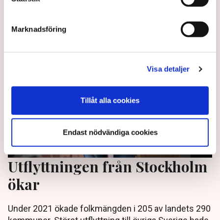
av Halland och Kronobergs län.
3 years ago |
Av: TT
Marknadsföring
Visa detaljer
Tillåt alla cookies
Endast nödvändiga cookies
Utflyttningen från Stockholm
ökar
Under 2021 ökade folkmängden i 205 av landets 290