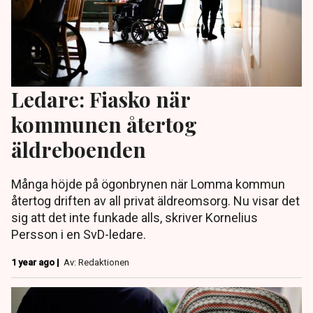
Ledare: Fiasko när
kommunen återtog
äldreboenden
Många höjde på ögonbrynen när Lomma kommun
återtog driften av all privat äldreomsorg. Nu visar det
sig att det inte funkade alls, skriver Kornelius
Persson i en SvD-ledare.
1 year ago |
Av: Redaktionen