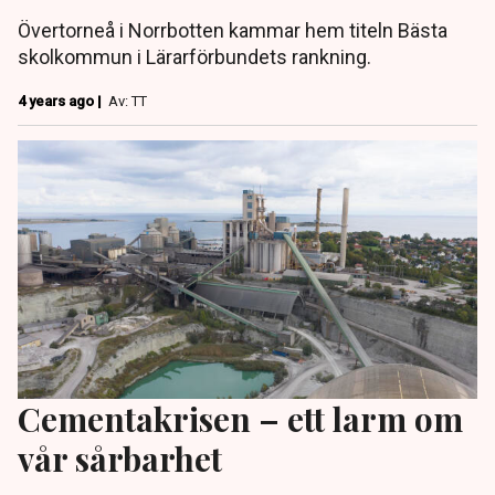
Övertorneå i Norrbotten kammar hem titeln Bästa
skolkommun i Lärarförbundets rankning.
4 years ago |
Av: TT
Cementakrisen – ett larm om
vår sårbarhet