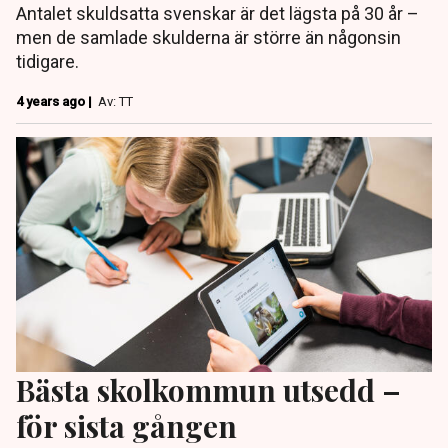
Antalet skuldsatta svenskar är det lägsta på 30 år –
men de samlade skulderna är större än någonsin
tidigare.
4 years ago |
Av: TT
Bästa skolkommun utsedd –
för sista gången