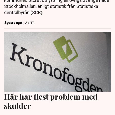
kommuner. Störst utflyttning till övriga Sverige hade
Stockholms län, enligt statistik från Statistiska
centralbyrån (SCB).
4 years ago |
Av: TT
Här har flest problem med
skulder