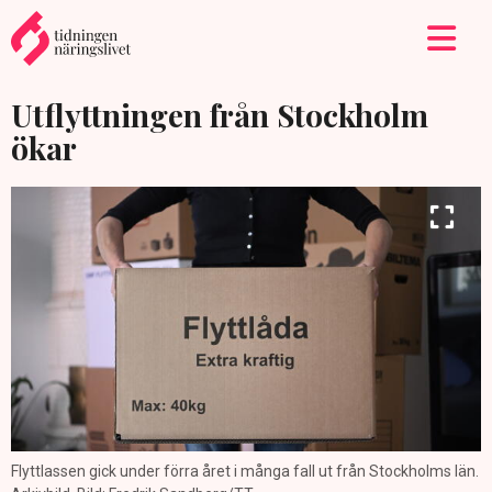
Utflyttningen från Stockholm
ökar
Flyttlassen gick under förra året i många fall ut från Stockholms län.