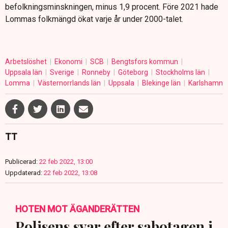
befolkningsminskningen, minus 1,9 procent. Före 2021 hade
Lommas folkmängd ökat varje år under 2000-talet.
Arbetslöshet
Ekonomi
SCB
Bengtsfors kommun
Uppsala län
Sverige
Ronneby
Göteborg
Stockholms län
Lomma
Västernorrlands län
Uppsala
Blekinge län
Karlshamn
TT
Publicerad:
22 feb 2022, 13:00
Uppdaterad:
22 feb 2022, 13:08
HOTEN MOT ÄGANDERÄTTEN
Polisens svar efter sabotagen i