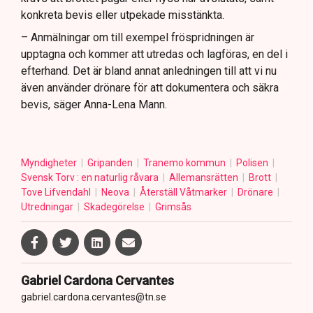
konkreta bevis eller utpekade misstänkta.
– Anmälningar om till exempel fröspridningen är
upptagna och kommer att utredas och lagföras, en del i
efterhand. Det är bland annat anledningen till att vi nu
även använder drönare för att dokumentera och säkra
bevis, säger Anna-Lena Mann.
Myndigheter
Gripanden
Tranemo kommun
Polisen
Svensk Torv : en naturlig råvara
Allemansrätten
Brott
Tove Lifvendahl
Neova
Återställ Våtmarker
Drönare
Utredningar
Skadegörelse
Grimsås
Gabriel Cardona Cervantes
gabriel.cardona.cervantes@tn.se