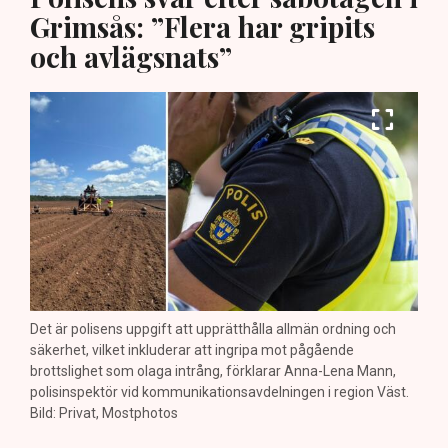
Grimsås: ”Flera har gripits
och avlägsnats”
Det är polisens uppgift att upprätthålla allmän ordning och
säkerhet, vilket inkluderar att ingripa mot pågående
brottslighet som olaga intrång, förklarar Anna-Lena Mann,
polisinspektör vid kommunikationsavdelningen i region Väst.
Bild: Privat, Mostphotos