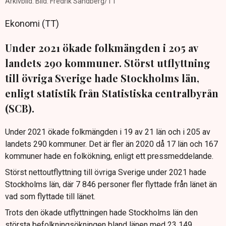
Arkivbild. Bild: Fredrik Sandberg/TT
Ekonomi (TT)
Under 2021 ökade folkmängden i 205 av
landets 290 kommuner. Störst utflyttning
till övriga Sverige hade Stockholms län,
enligt statistik från Statistiska centralbyrån
(SCB).
Under 2021 ökade folkmängden i 19 av 21 län och i 205 av
landets 290 kommuner. Det är fler än 2020 då 17 län och 167
kommuner hade en folkökning, enligt ett pressmeddelande.
Störst nettoutflyttning till övriga Sverige under 2021 hade
Stockholms län, där 7 846 personer fler flyttade från länet än
vad som flyttade till länet.
Trots den ökade utflyttningen hade Stockholms län den
största befolkningsökningen bland länen med 23 149