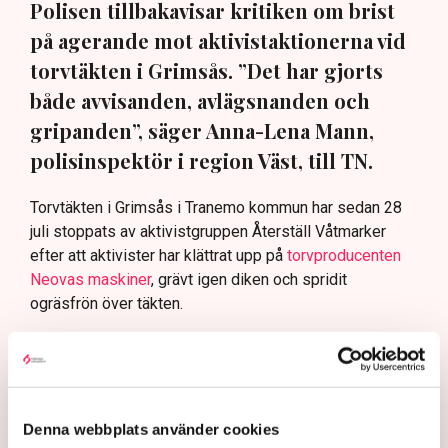
Polisen tillbakavisar kritiken om brist
på agerande mot aktivistaktionerna vid
torvtäkten i Grimsås. ”Det har gjorts
både avvisanden, avlägsnanden och
gripanden”, säger Anna-Lena Mann,
polisinspektör i region Väst, till TN.
Torvtäkten i Grimsås i Tranemo kommun har sedan 28
juli stoppats av aktivistgruppen Återställ Våtmarker
efter att aktivister har klättrat upp på
torvproducenten
Neovas maskiner
, grävt igen diken och spridit
ogräsfrön över täkten.
Aktivisterna klättrar upp på
maskiner – polisen kan inte
avvisa dem: ”Upptrappning
på helt ny nivå”
Denna webbplats använder cookies
Näringsliv