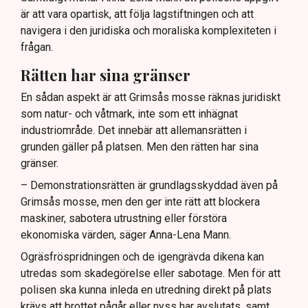
är att vara opartisk, att följa lagstiftningen och att
navigera i den juridiska och moraliska komplexiteten i
frågan.
Rätten har sina gränser
En sådan aspekt är att Grimsås mosse räknas juridiskt
som natur- och våtmark, inte som ett inhägnat
industriområde. Det innebär att allemansrätten i
grunden gäller på platsen. Men den rätten har sina
gränser.
– Demonstrationsrätten är grundlagsskyddad även på
Grimsås mosse, men den ger inte rätt att blockera
maskiner, sabotera utrustning eller förstöra
ekonomiska värden, säger Anna-Lena Mann.
Ogräsfröspridningen och de igengrävda dikena kan
utredas som skadegörelse eller sabotage. Men för att
polisen ska kunna inleda en utredning direkt på plats
krävs att brottet pågår eller nyss har avslutats, samt