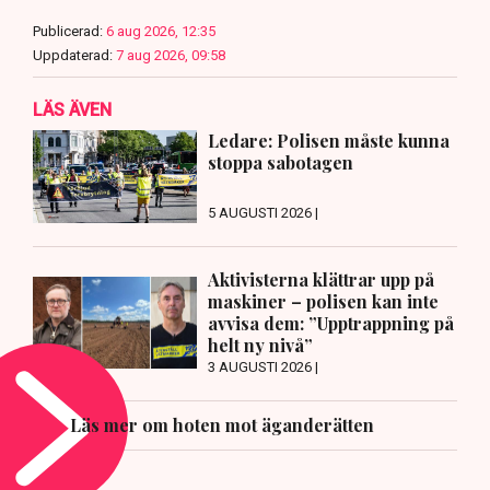
Publicerad:
6 aug 2026, 12:35
Uppdaterad:
7 aug 2026, 09:58
LÄS ÄVEN
Ledare: Polisen måste kunna
stoppa sabotagen
5 AUGUSTI 2026 |
Aktivisterna klättrar upp på
maskiner – polisen kan inte
avvisa dem: ”Upptrappning på
helt ny nivå”
3 AUGUSTI 2026 |
Läs mer om hoten mot äganderätten