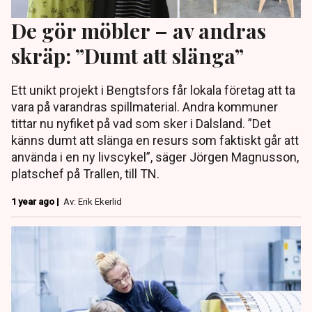
De gör möbler – av andras
skräp: ”Dumt att slänga”
Ett unikt projekt i Bengtsfors får lokala företag att ta
vara på varandras spillmaterial. Andra kommuner
tittar nu nyfiket på vad som sker i Dalsland. ”Det
känns dumt att slänga en resurs som faktiskt går att
använda i en ny livscykel”, säger Jörgen Magnusson,
platschef på Trallen, till TN.
1 year ago |
Av: Erik Ekerlid