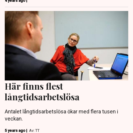
4 years ago |
Här finns flest
långtidsarbetslösa
Antalet långtidsarbetslösa ökar med flera tusen i
veckan.
5 years ago |
Av: TT