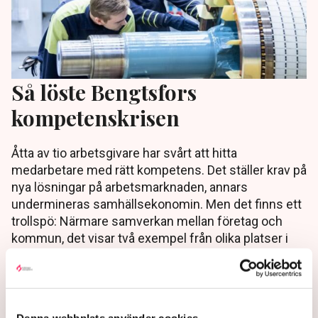
Så löste Bengtsfors
kompetenskrisen
Åtta av tio arbetsgivare har svårt att hitta
medarbetare med rätt kompetens. Det ställer krav på
nya lösningar på arbetsmarknaden, annars
undermineras samhällsekonomin. Men det finns ett
trollspö: Närmare samverkan mellan företag och
kommun, det visar två exempel från olika platser i
landet.
4 years ago |
Av: Anders Carlsson
Denna webbplats använder cookies