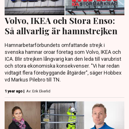
Volvo, IKEA och Stora Enso:
Så allvarlig är hamnstrejken
Hamnarbetarförbundets omfattande strejk i
svenska hamnar oroar företag som Volvo, IKEA och
ICA. Blir strejken långvarig kan den leda till varubrist
och stora ekonomiska konsekvenser. "Vi har redan
vidtagit flera förebyggande åtgärder", säger Hobbex
vd Markus Pilebro till TN.
1 year ago |
Av: Erik Ekerlid