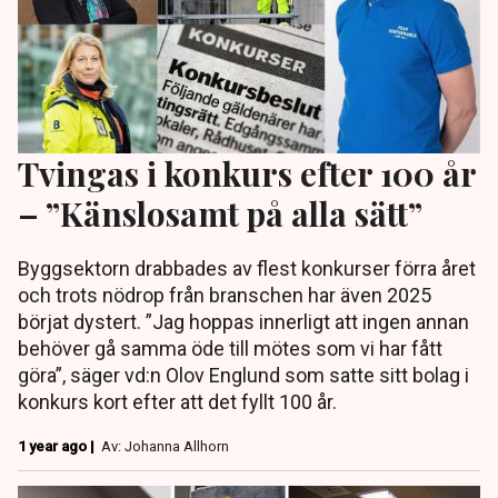
Tvingas i konkurs efter 100 år
– ”Känslosamt på alla sätt”
Byggsektorn drabbades av flest konkurser förra året
och trots nödrop från branschen har även 2025
börjat dystert. ”Jag hoppas innerligt att ingen annan
behöver gå samma öde till mötes som vi har fått
göra”, säger vd:n Olov Englund som satte sitt bolag i
konkurs kort efter att det fyllt 100 år.
1 year ago |
Av: Johanna Allhorn