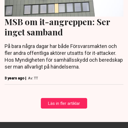
MSB om it-angreppen: Ser
inget samband
På bara några dagar har både Försvarsmakten och
fler andra offentliga aktörer utsatts för it-attacker.
Hos Myndigheten för samhällsskydd och beredskap
ser man allvarligt på händelserna.
3 years ago |
Av: TT
Läs in fler artiklar