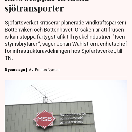
sjötransporter
Sjöfartsverket kritiserar planerade vindkraftsparker i
Bottenviken och Bottenhavet. Orsaken är att frusen
is kan stoppa fartygstrafik till nyckelindustrier. ”Isen
styr isbrytaren”, säger Johan Wahlström, enhetschef
för infrastrukturavdelningen hos Sjöfartsverket, till
TN.
3 years ago |
Av: Pontus Nyman