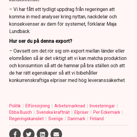
– Vi har fått ett tydligt uppdrag från regeringen att
komma in med analyser kring nyttan, nackdelar och
konsekvenser av dem för systemet, förklarar Maja
Lundbäck.
Hur ser du på denna export?
– Oavsett om det rör sig om export mellan länder eller
elområden så är det viktigt att vi kan matcha produktion
och konsumtion så att de hamnar på bra ställen och att
de har rätt egenskaper så att vi bibehåller
konkurrenskraftiga elpriser med hög leveranssäkerhet.
Politik
Elförsörjning
Arbetsmarknad
Investeringar
Ebba Busch
Svenska kraftnät
Elpriser
Per Eckemark
Regeringskansliet
Sverige
Danmark
Finland