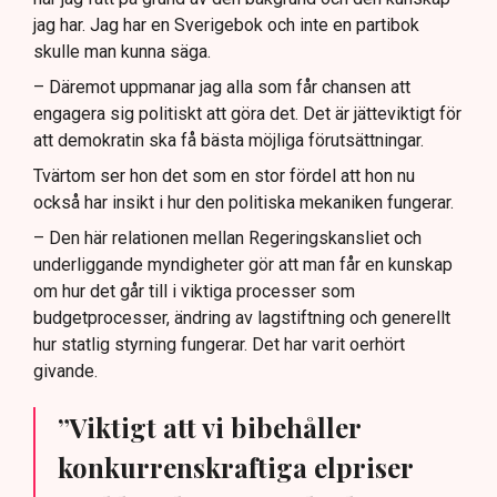
jag har. Jag har en Sverigebok och inte en partibok
skulle man kunna säga.
– Däremot uppmanar jag alla som får chansen att
engagera sig politiskt att göra det. Det är jätteviktigt för
att demokratin ska få bästa möjliga förutsättningar.
Tvärtom ser hon det som en stor fördel att hon nu
också har insikt i hur den politiska mekaniken fungerar.
– Den här relationen mellan Regeringskansliet och
underliggande myndigheter gör att man får en kunskap
om hur det går till i viktiga processer som
budgetprocesser, ändring av lagstiftning och generellt
hur statlig styrning fungerar. Det har varit oerhört
givande.
”Viktigt att vi bibehåller
konkurrenskraftiga elpriser