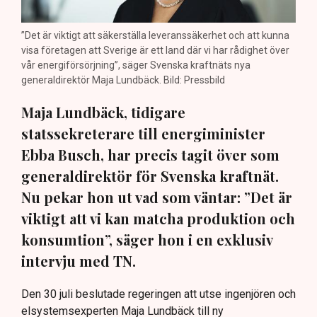
”Det är viktigt att säkerställa leveranssäkerhet och att kunna
visa företagen att Sverige är ett land där vi har rådighet över
vår energiförsörjning”, säger Svenska kraftnäts nya
generaldirektör Maja Lundbäck. Bild: Pressbild
Maja Lundbäck, tidigare
statssekreterare till energiminister
Ebba Busch, har precis tagit över som
generaldirektör för Svenska kraftnät.
Nu pekar hon ut vad som väntar: ”Det är
viktigt att vi kan matcha produktion och
konsumtion”, säger hon i en exklusiv
intervju med TN.
Den 30 juli beslutade regeringen att utse ingenjören och
elsystemsexperten Maja Lundbäck till ny