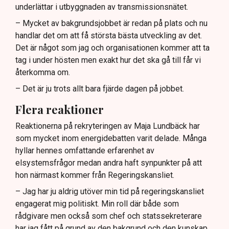
underlättar i utbyggnaden av transmissionsnätet.
– Mycket av bakgrundsjobbet är redan på plats och nu
handlar det om att få största bästa utveckling av det.
Det är något som jag och organisationen kommer att ta
tag i under hösten men exakt hur det ska gå till får vi
återkomma om.
– Det är ju trots allt bara fjärde dagen på jobbet.
Flera reaktioner
Reaktionerna på rekryteringen av Maja Lundbäck har
som mycket inom energidebatten varit delade. Många
hyllar hennes omfattande erfarenhet av
elsystemsfrågor medan andra haft synpunkter på att
hon närmast kommer från Regeringskansliet.
– Jag har ju aldrig utöver min tid på regeringskansliet
engagerat mig politiskt. Min roll där både som
rådgivare men också som chef och statssekreterare
har jag fått på grund av den bakgrund och den kunskap