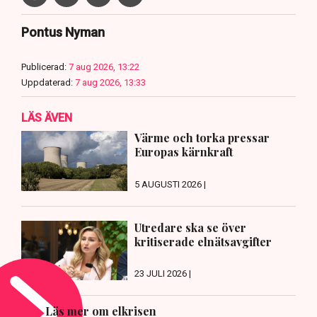
Pontus Nyman
Publicerad:
7 aug 2026, 13:22
Uppdaterad:
7 aug 2026, 13:33
LÄS ÄVEN
Värme och torka pressar
Europas kärnkraft
5 AUGUSTI 2026 |
Utredare ska se över
kritiserade elnätsavgifter
23 JULI 2026 |
Läs mer om elkrisen