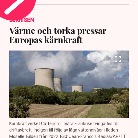
ELKRISEN
Värme och torka pressar
Europas kärnkraft
Kärnkraftverket Cattenom i östra Frankrike tvingades till
driftavbrott i helgen till följd av låga vattennivåer i floden
Moselle. Bilden från 2022. Bild: Jean-Francois Badias/AP/TT