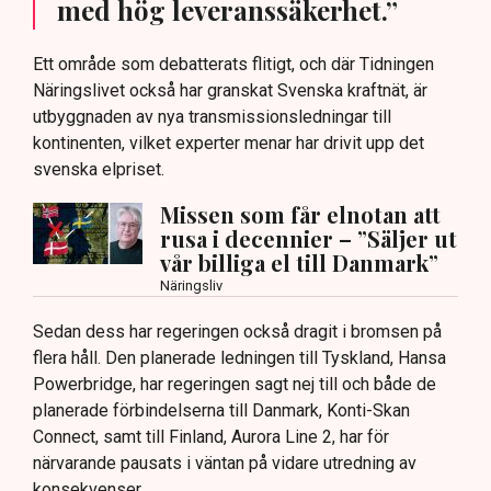
med hög leveranssäkerhet.”
Ett område som debatterats flitigt, och där Tidningen
Näringslivet också har granskat Svenska kraftnät, är
utbyggnaden av nya transmissionsledningar till
kontinenten, vilket experter menar har drivit upp det
svenska elpriset.
Missen som får elnotan att
rusa i decennier – ”Säljer ut
vår billiga el till Danmark”
Näringsliv
Sedan dess har regeringen också dragit i bromsen på
flera håll. Den planerade ledningen till Tyskland, Hansa
Powerbridge, har regeringen sagt nej till och både de
planerade förbindelserna till Danmark, Konti-Skan
Connect, samt till Finland, Aurora Line 2, har för
närvarande pausats i väntan på vidare utredning av
konsekvenser.