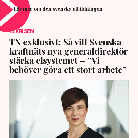
Läs mer om den svenska utbildningen
ELKRISEN
TN exklusivt: Så vill Svenska
kraftnäts nya generaldirektör
stärka elsystemet – ”Vi
behöver göra ett stort arbete”