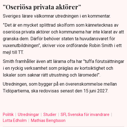
”Oseriösa privata aktörer”
Sveriges lärare välkomnar utredningen i en kommentar.
”Det är en mycket splittrad skolform som kännetecknas av
oseriösa privata aktörer och kommunerna har inte klarat av att
granska dem. Därför behöver staten ta huvudansvaret för
vuxenutbildningen”, skriver vice ordförande Robin Smith i ett
mejl till TT.
Smith framhåller även att lärarna ofta har "tuffa förutsättningar
i en ryckig verksamhet som präglas av kortsiktighet och
lokaler som saknar rätt utrustning och läromedel”.
Utredningen, som bygger på en överenskommelse mellan
Tidöpartierna, ska redovisas senast den 15 juni 2027.
Politik
Utredningar
Studier
SFI, Svenska för invandrare
Lotta Edholm
Mathias Bengtsson