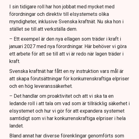
I sin tidigare roll har hon jobbat med mycket med
förordningar och direktiv till elsystemets olika
myndigheter, inklusive Svenska kraftnät. Nu ska hon i
stället se till att verkställa dem.
– Ett exempel är den nya ellagen som träder i kraft i
januari 2027 med nya förordningar. Här behöver vi göra
ett arbete för att se till att vi är redo när lagen träder i
kraft.
Svenska kraftnät har fått en ny instruktion vars mål är
att skapa förutsättningar för konkurrenskraftiga elpriser
och en hög leveranssäkerhet.
– Det handlar om proaktivitet och att vi ska ta en
ledande roll i att tala om vad som är tillräcklig säkerhet i
elsystemet och hur vi gör för att expandera systemet
samtidigt som vi har konkurrenskraftiga elpriser i hela
landet.
Bland annat har diverse förenklingar genomförts som