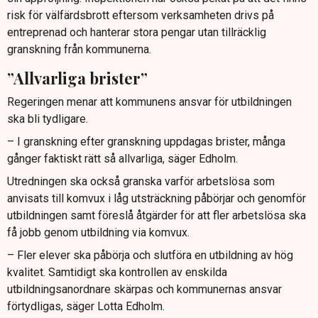
risk för välfärdsbrott eftersom verksamheten drivs på
entreprenad och hanterar stora pengar utan tillräcklig
granskning från kommunerna.
”Allvarliga brister”
Regeringen menar att kommunens ansvar för utbildningen
ska bli tydligare.
– I granskning efter granskning uppdagas brister, många
gånger faktiskt rätt så allvarliga, säger Edholm.
Utredningen ska också granska varför arbetslösa som
anvisats till komvux i låg utsträckning påbörjar och genomför
utbildningen samt föreslå åtgärder för att fler arbetslösa ska
få jobb genom utbildning via komvux.
– Fler elever ska påbörja och slutföra en utbildning av hög
kvalitet. Samtidigt ska kontrollen av enskilda
utbildningsanordnare skärpas och kommunernas ansvar
förtydligas, säger Lotta Edholm.