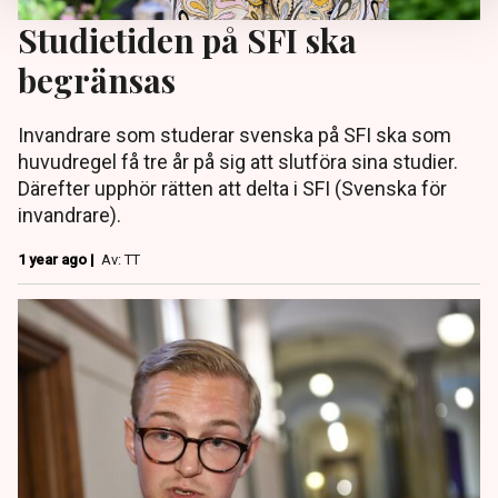
Studietiden på SFI ska
begränsas
Invandrare som studerar svenska på SFI ska som
huvudregel få tre år på sig att slutföra sina studier.
Därefter upphör rätten att delta i SFI (Svenska för
invandrare).
1 year ago |
Av: TT