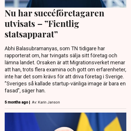
Nu har succéföretagaren
utvisats – ”Fientlig
statsapparat”
Abhi Balasubramanyas, som TN tidigare har
rapporterat om, har tvingats sälja sitt företag och
lämna landet. Orsaken är att Migrationsverket menar
att han, trots flera examina och gott om erfarenheter,
inte har det som krävs för att driva företag i Sverige.
”Sveriges så kallade startup-vänliga image är bara en
fasad”, säger han.
5 months ago |
Av: Karin Janson