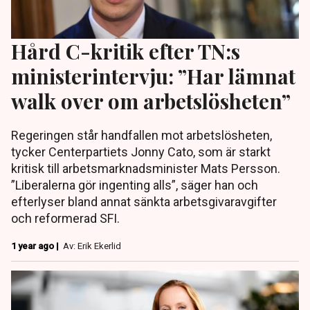
Hård C-kritik efter TN:s
ministerintervju: ”Har lämnat
walk over om arbetslösheten”
Regeringen står handfallen mot arbetslösheten,
tycker Centerpartiets Jonny Cato, som är starkt
kritisk till arbetsmarknadsminister Mats Persson.
”Liberalerna gör ingenting alls”, säger han och
efterlyser bland annat sänkta arbetsgivaravgifter
och reformerad SFI.
1 year ago |
Av: Erik Ekerlid