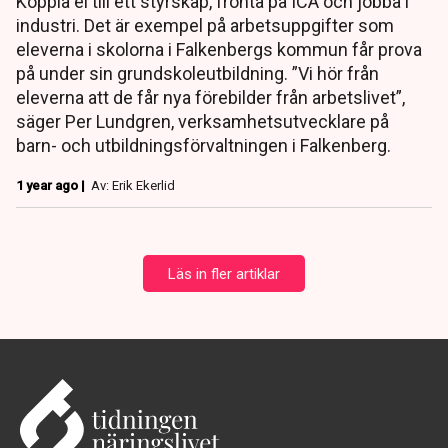
Koppla el till ett styrskåp, fronta på ICA och jobba i
industri. Det är exempel på arbetsuppgifter som
eleverna i skolorna i Falkenbergs kommun får prova
på under sin grundskoleutbildning. ”Vi hör från
eleverna att de får nya förebilder från arbetslivet”,
säger Per Lundgren, verksamhetsutvecklare på
barn- och utbildningsförvaltningen i Falkenberg.
1 year ago |
Av: Erik Ekerlid
Läs in fler artiklar