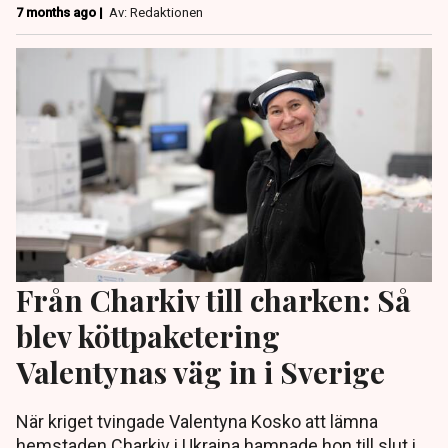
7 months ago |
Av: Redaktionen
Från Charkiv till charken: Så
blev köttpaketering
Valentynas väg in i Sverige
När kriget tvingade Valentyna Kosko att lämna
hemstaden Charkiv i Ukraina hamnade hon till slut i