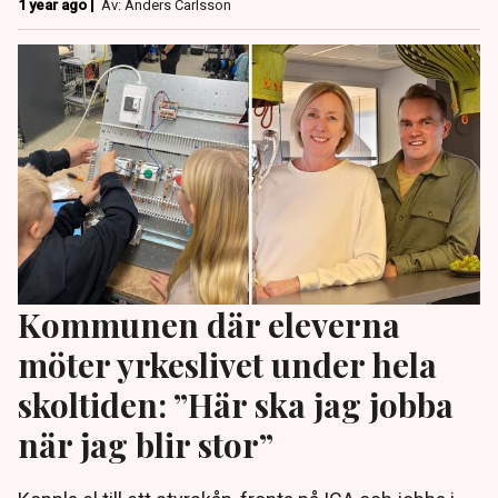
1 year ago |
Av: Anders Carlsson
Kommunen där eleverna
möter yrkeslivet under hela
skoltiden: ”Här ska jag jobba
när jag blir stor”