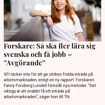
Forskare: Så ska fler lära sig
svenska och få jobb –
”Avgörande”
SFI räcker inte för att ge utrikes födda inträde på
arbetsmarknaden, enligt en ny rapport. Forskaren
Fanny Forsberg Lundell föreslår nya metoder. ”Det
viktiga är att snabbt få ett inträde på
arbetsmarknaden”, säger hon till TN.