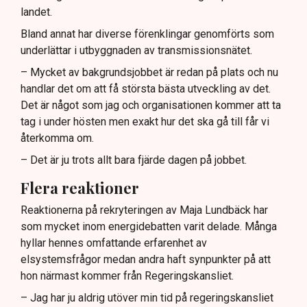
landet.
Bland annat har diverse förenklingar genomförts som
underlättar i utbyggnaden av transmissionsnätet.
– Mycket av bakgrundsjobbet är redan på plats och nu
handlar det om att få största bästa utveckling av det.
Det är något som jag och organisationen kommer att ta
tag i under hösten men exakt hur det ska gå till får vi
återkomma om.
– Det är ju trots allt bara fjärde dagen på jobbet.
Flera reaktioner
Reaktionerna på rekryteringen av Maja Lundbäck har
som mycket inom energidebatten varit delade. Många
hyllar hennes omfattande erfarenhet av
elsystemsfrågor medan andra haft synpunkter på att
hon närmast kommer från Regeringskansliet.
– Jag har ju aldrig utöver min tid på regeringskansliet