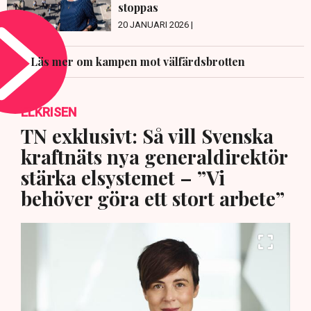
stoppas
20 JANUARI 2026 |
Läs mer om kampen mot välfärdsbrotten
ELKRISEN
TN exklusivt: Så vill Svenska
kraftnäts nya generaldirektör
stärka elsystemet – ”Vi
behöver göra ett stort arbete”