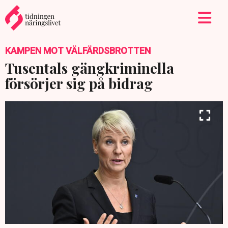
KAMPEN MOT VÄLFÄRDSBROTTEN
Tusentals gängkriminella
försörjer sig på bidrag