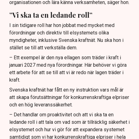
organisationen och lära känna verksamheten, säger hon.
”Vi ska ta en ledande roll”
I sin tidigare roll har hon jobbat med mycket med
förordningar och direktiv till elsystemets olika
myndigheter, inklusive Svenska kraftnät. Nu ska hon i
stället se till att verkställa dem.
– Ett exempel är den nya ellagen som träder i kraft i
januari 2027 med nya förordningar. Här behöver vi göra
ett arbete för att se till att vi är redo när lagen träder i
kraft.
Svenska kraftnät har fått en ny instruktion vars mål är
att skapa förutsättningar för konkurrenskraftiga elpriser
och en hög leveranssäkerhet.
– Det handlar om proaktivitet och att vi ska ta en
ledande roll i att tala om vad som är tillräcklig säkerhet i
elsystemet och hur vi gör för att expandera systemet
samtidigt som vi har konkurrenskraftiga elpriser i hela