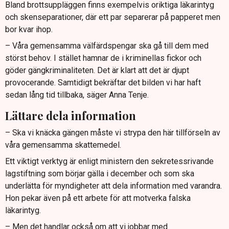
Bland brottsuppläggen finns exempelvis oriktiga läkarintyg
och skenseparationer, där ett par separerar på papperet men
bor kvar ihop.
– Våra gemensamma välfärdspengar ska gå till dem med
störst behov. I stället hamnar de i kriminellas fickor och
göder gängkriminaliteten. Det är klart att det är djupt
provocerande. Samtidigt bekräftar det bilden vi har haft
sedan lång tid tillbaka, säger Anna Tenje.
Lättare dela information
– Ska vi knäcka gängen måste vi strypa den här tillförseln av
våra gemensamma skattemedel.
Ett viktigt verktyg är enligt ministern den sekretessrivande
lagstiftning som börjar gälla i december och som ska
underlätta för myndigheter att dela information med varandra.
Hon pekar även på ett arbete för att motverka falska
läkarintyg.
– Men det handlar också om att vi jobbar med