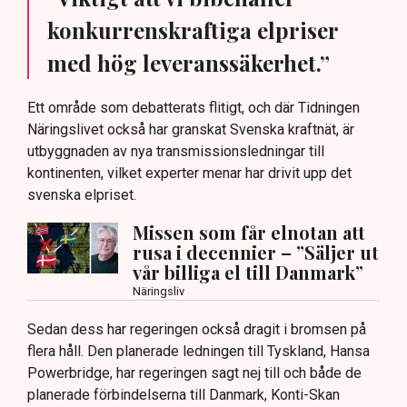
konkurrenskraftiga elpriser
med hög leveranssäkerhet.”
Ett område som debatterats flitigt, och där Tidningen
Näringslivet också har granskat Svenska kraftnät, är
utbyggnaden av nya transmissionsledningar till
kontinenten, vilket experter menar har drivit upp det
svenska elpriset.
Missen som får elnotan att
rusa i decennier – ”Säljer ut
vår billiga el till Danmark”
Näringsliv
Sedan dess har regeringen också dragit i bromsen på
flera håll. Den planerade ledningen till Tyskland, Hansa
Powerbridge, har regeringen sagt nej till och både de
planerade förbindelserna till Danmark, Konti-Skan