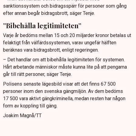
sanktionssystem och bidragsspärr för personer som gång
efter annan begår bidragsbrott, säger Tenje.
”Bibehålla legitimiteten”
Varje år bedöms mellan 15 och 20 miljarder kronor betalas ut
felaktigt från välfärdssystemen, varav ungefär hälften
beräknas vara bidragsbrott, enligt regeringen.
– Det handlar om att bibehålla legitimiteten för systemen.
Hårt arbetande människor måste kunna lite på att pengarna
går till rätt personer, säger Tenje.
Polisens senaste lägesbild visar att det finns 67 500
personer inom den svenska gängmiljön. Av dem bedöms
17 500 vara aktivt gängkriminella, medan resten har någon
form av koppling till gäng.
Joakim Magnå/TT