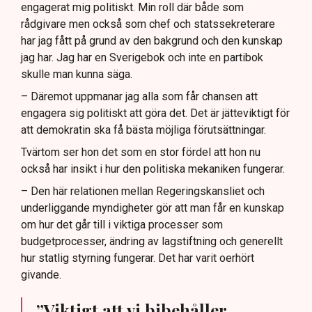
engagerat mig politiskt. Min roll där både som
rådgivare men också som chef och statssekreterare
har jag fått på grund av den bakgrund och den kunskap
jag har. Jag har en Sverigebok och inte en partibok
skulle man kunna säga.
– Däremot uppmanar jag alla som får chansen att
engagera sig politiskt att göra det. Det är jätteviktigt för
att demokratin ska få bästa möjliga förutsättningar.
Tvärtom ser hon det som en stor fördel att hon nu
också har insikt i hur den politiska mekaniken fungerar.
– Den här relationen mellan Regeringskansliet och
underliggande myndigheter gör att man får en kunskap
om hur det går till i viktiga processer som
budgetprocesser, ändring av lagstiftning och generellt
hur statlig styrning fungerar. Det har varit oerhört
givande.
”Viktigt att vi bibehåller