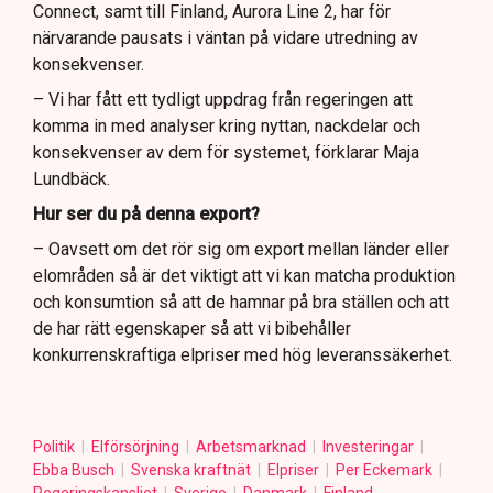
Connect, samt till Finland, Aurora Line 2, har för
närvarande pausats i väntan på vidare utredning av
konsekvenser.
– Vi har fått ett tydligt uppdrag från regeringen att
komma in med analyser kring nyttan, nackdelar och
konsekvenser av dem för systemet, förklarar Maja
Lundbäck.
Hur ser du på denna export?
– Oavsett om det rör sig om export mellan länder eller
elområden så är det viktigt att vi kan matcha produktion
och konsumtion så att de hamnar på bra ställen och att
de har rätt egenskaper så att vi bibehåller
konkurrenskraftiga elpriser med hög leveranssäkerhet.
Politik
Elförsörjning
Arbetsmarknad
Investeringar
Ebba Busch
Svenska kraftnät
Elpriser
Per Eckemark