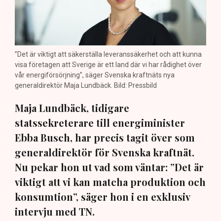
”Det är viktigt att säkerställa leveranssäkerhet och att kunna
visa företagen att Sverige är ett land där vi har rådighet över
vår energiförsörjning”, säger Svenska kraftnäts nya
generaldirektör Maja Lundbäck. Bild: Pressbild
Maja Lundbäck, tidigare
statssekreterare till energiminister
Ebba Busch, har precis tagit över som
generaldirektör för Svenska kraftnät.
Nu pekar hon ut vad som väntar: ”Det är
viktigt att vi kan matcha produktion och
konsumtion”, säger hon i en exklusiv
intervju med TN.