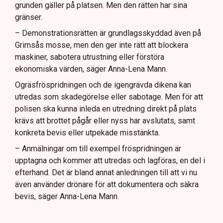
grunden gäller på platsen. Men den rätten har sina
gränser.
– Demonstrationsrätten är grundlagsskyddad även på
Grimsås mosse, men den ger inte rätt att blockera
maskiner, sabotera utrustning eller förstöra
ekonomiska värden, säger Anna-Lena Mann.
Ogräsfröspridningen och de igengrävda dikena kan
utredas som skadegörelse eller sabotage. Men för att
polisen ska kunna inleda en utredning direkt på plats
krävs att brottet pågår eller nyss har avslutats, samt
konkreta bevis eller utpekade misstänkta.
– Anmälningar om till exempel fröspridningen är
upptagna och kommer att utredas och lagföras, en del i
efterhand. Det är bland annat anledningen till att vi nu
även använder drönare för att dokumentera och säkra
bevis, säger Anna-Lena Mann.