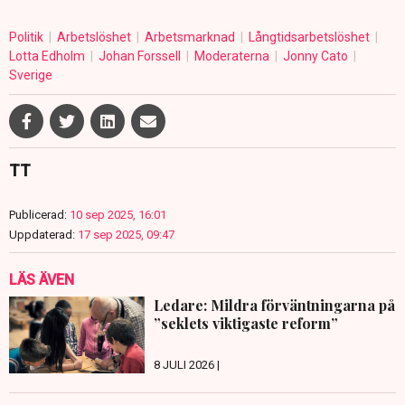
Politik
Arbetslöshet
Arbetsmarknad
Långtidsarbetslöshet
Lotta Edholm
Johan Forssell
Moderaterna
Jonny Cato
Sverige
TT
Publicerad:
10 sep 2025, 16:01
Uppdaterad:
17 sep 2025, 09:47
LÄS ÄVEN
Ledare: Mildra förväntningarna på
”seklets viktigaste reform”
8 JULI 2026 |