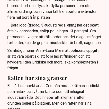
beordra bort eller fysiskt flytta personer som stör
allmän ordning, och i vissa fall transportera aktivister
flera mil bort från platsen.
– Bara idag (tisdag, 5 augusti reds. anm.) har det skett
åtta avlägsnanden, enligt polislagen 13 paragraf. Om
personerna vägrar att följa order och det olaga intrånget
fortsätter, kan de gripas misstänkta för brott, säger hon.
Samtidigt menar Anna-Lena Mann att polisens uppgift
är att vara opartisk, att följa lagstiftningen och att
navigera i den juridiska och moraliska komplexiteten i
frågan.
Rätten har sina gränser
En sådan aspekt är att Grimsås mosse räknas juridiskt
som natur- och våtmark, inte som ett inhägnat
industriområde. Det innebär att allemansrätten i
grunden gäller på platsen. Men den rätten har sina