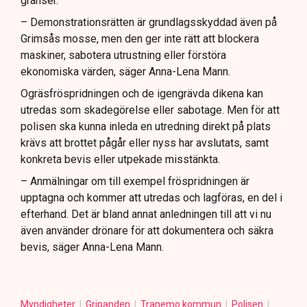
gränser.
– Demonstrationsrätten är grundlagsskyddad även på
Grimsås mosse, men den ger inte rätt att blockera
maskiner, sabotera utrustning eller förstöra
ekonomiska värden, säger Anna-Lena Mann.
Ogräsfröspridningen och de igengrävda dikena kan
utredas som skadegörelse eller sabotage. Men för att
polisen ska kunna inleda en utredning direkt på plats
krävs att brottet pågår eller nyss har avslutats, samt
konkreta bevis eller utpekade misstänkta.
– Anmälningar om till exempel fröspridningen är
upptagna och kommer att utredas och lagföras, en del i
efterhand. Det är bland annat anledningen till att vi nu
även använder drönare för att dokumentera och säkra
bevis, säger Anna-Lena Mann.
Myndigheter
Gripanden
Tranemo kommun
Polisen