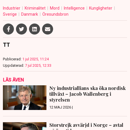
Industrier
Kriminalitet
Mord
Intelligence
Kungligheter
Sverige
Danmark
Öresundsbron
TT
Publicerad:
1 jul 2025, 11:24
Uppdaterad:
7 jul 2025, 12:33
LÄS ÄVEN
Ny industriallians ska öka nordisk
tillväxt – Jacob Wallenberg i
styrelsen
12 MAJ 2026 |
Storstrejk avvärjd i Norge – avtal