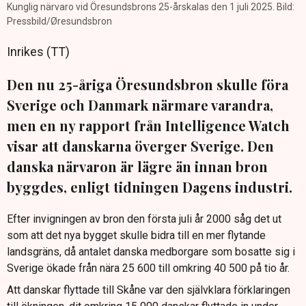
Kunglig närvaro vid Öresundsbrons 25-årskalas den 1 juli 2025. Bild:
Pressbild/Øresundsbron
Inrikes (TT)
Den nu 25-åriga Öresundsbron skulle föra
Sverige och Danmark närmare varandra,
men en ny rapport från Intelligence Watch
visar att danskarna överger Sverige. Den
danska närvaron är lägre än innan bron
byggdes, enligt tidningen Dagens industri.
Efter invigningen av bron den första juli år 2000 såg det ut
som att det nya bygget skulle bidra till en mer flytande
landsgräns, då antalet danska medborgare som bosatte sig i
Sverige ökade från nära 25 600 till omkring 40 500 på tio år.
Att danskar flyttade till Skåne var den självklara förklaringen