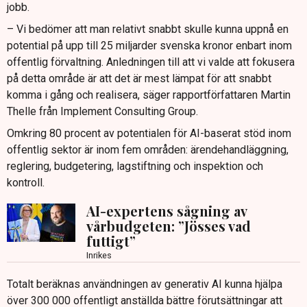
jobb.
– Vi bedömer att man relativt snabbt skulle kunna uppnå en
potential på upp till 25 miljarder svenska kronor enbart inom
offentlig förvaltning. Anledningen till att vi valde att fokusera
på detta område är att det är mest lämpat för att snabbt
komma i gång och realisera, säger rapportförfattaren Martin
Thelle från Implement Consulting Group.
Omkring 80 procent av potentialen för AI-baserat stöd inom
offentlig sektor är inom fem områden: ärendehandläggning,
reglering, budgetering, lagstiftning och inspektion och
kontroll.
AI-expertens sågning av
vårbudgeten: ”Jösses vad
futtigt”
Inrikes
Totalt beräknas användningen av generativ AI kunna hjälpa
över 300 000 offentligt anställda bättre förutsättningar att