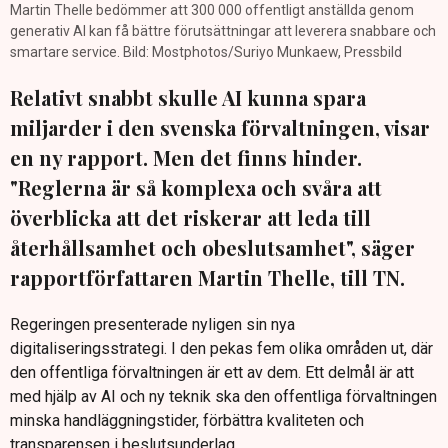
Martin Thelle bedömmer att 300 000 offentligt anställda genom
generativ AI kan få bättre förutsättningar att leverera snabbare och
smartare service. Bild: Mostphotos/Suriyo Munkaew, Pressbild
Relativt snabbt skulle AI kunna spara
miljarder i den svenska förvaltningen, visar
en ny rapport. Men det finns hinder.
"Reglerna är så komplexa och svåra att
överblicka att det riskerar att leda till
återhållsamhet och obeslutsamhet", säger
rapportförfattaren Martin Thelle, till TN.
Regeringen presenterade nyligen sin nya
digitaliseringsstrategi. I den pekas fem olika områden ut, där
den offentliga förvaltningen är ett av dem. Ett delmål är att
med hjälp av AI och ny teknik ska den offentliga förvaltningen
minska handläggningstider, förbättra kvaliteten och
transparensen i beslutsunderlag.