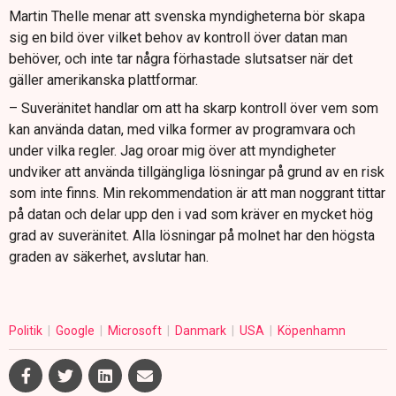
Martin Thelle menar att svenska myndigheterna bör skapa
sig en bild över vilket behov av kontroll över datan man
behöver, och inte tar några förhastade slutsatser när det
gäller amerikanska plattformar.
– Suveränitet handlar om att ha skarp kontroll över vem som
kan använda datan, med vilka former av programvara och
under vilka regler. Jag oroar mig över att myndigheter
undviker att använda tillgängliga lösningar på grund av en risk
som inte finns. Min rekommendation är att man noggrant tittar
på datan och delar upp den i vad som kräver en mycket hög
grad av suveränitet. Alla lösningar på molnet har den högsta
graden av säkerhet, avslutar han.
Politik
Google
Microsoft
Danmark
USA
Köpenhamn