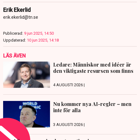
Erik Ekerlid
erik.ekerlid@tn.se
Publicerad:
9 jun 2025, 14:50
Uppdaterad:
10 jun 2025, 14:18
LÄS ÄVEN
Ledare: Människor med idéer är
den viktigaste resursen som finns
4 AUGUSTI 2026 |
Nu kommer nya AI-regler – men
inte för alla
3 AUGUSTI 2026 |