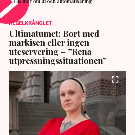
Läs mer om ai och automatisering
REGELKRÅNGLET
Ultimatumet: Bort med
markisen eller ingen
uteservering – ”Rena
utpressningssituationen”