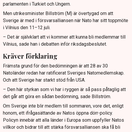
parlamenten i Turkiet och Ungern.
Men utrikesminister Billström (M) är övertygad om att
Sverige är med i försvarsalliansen när Nato har sitt toppmöte
i Vilnius den 11–12 juli.
– Det är självklart att vi kommer att kunna bli medlemmar till
Vilnius, sade han i debatten inför riksdagsbeslutet.
Kräver förklaring
Främsta grund för den bedömningen är att 28 av 30
Natoländer redan har ratificerat Sveriges Natomedlemskap.
Och att Sverige har starkt stöd från USA.
– Den här styrkan som vi har i ryggen är så pass påtaglig att
det går att göra en sådan bedömning, sade Billström.
Om Sverige inte blir medlem till sommaren, vore det, enligt
honom, ett ifrågasättande av Natos öppna dörr-policy.
Policyn innebär att alla länder i Europa som uppfyller Natos
villkor och bidrar till att stärka försvarsalliansen ska få bli