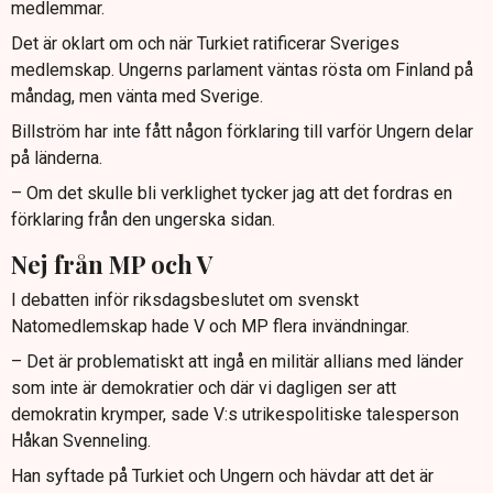
medlemmar.
Det är oklart om och när Turkiet ratificerar Sveriges
medlemskap. Ungerns parlament väntas rösta om Finland på
måndag, men vänta med Sverige.
Billström har inte fått någon förklaring till varför Ungern delar
på länderna.
– Om det skulle bli verklighet tycker jag att det fordras en
förklaring från den ungerska sidan.
Nej från MP och V
I debatten inför riksdagsbeslutet om svenskt
Natomedlemskap hade V och MP flera invändningar.
– Det är problematiskt att ingå en militär allians med länder
som inte är demokratier och där vi dagligen ser att
demokratin krymper, sade V:s utrikespolitiske talesperson
Håkan Svenneling.
Han syftade på Turkiet och Ungern och hävdar att det är