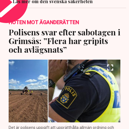
Läs mer om den svenska säkerheten
HOTEN MOT ÄGANDERÄTTEN
Polisens svar efter sabotagen i
Grimsås: ”Flera har gripits
och avlägsnats”
Det är polisens uppgift att upprätthålla allmän ordning och