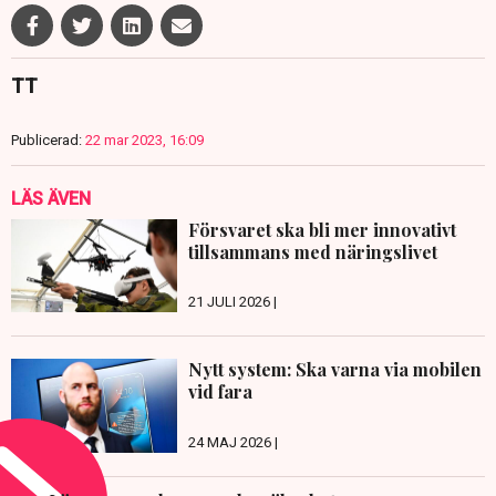
TT
Publicerad:
22 mar 2023, 16:09
LÄS ÄVEN
Försvaret ska bli mer innovativt
tillsammans med näringslivet
21 JULI 2026 |
Nytt system: Ska varna via mobilen
vid fara
24 MAJ 2026 |