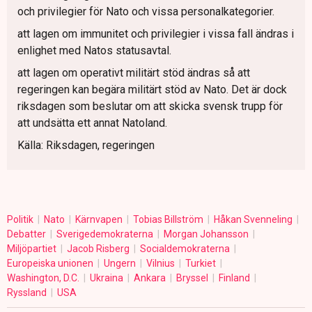
och privilegier för Nato och vissa personalkategorier.
att lagen om immunitet och privilegier i vissa fall ändras i
enlighet med Natos statusavtal.
att lagen om operativt militärt stöd ändras så att
regeringen kan begära militärt stöd av Nato. Det är dock
riksdagen som beslutar om att skicka svensk trupp för
att undsätta ett annat Natoland.
Källa: Riksdagen, regeringen
Politik
Nato
Kärnvapen
Tobias Billström
Håkan Svenneling
Debatter
Sverigedemokraterna
Morgan Johansson
Miljöpartiet
Jacob Risberg
Socialdemokraterna
Europeiska unionen
Ungern
Vilnius
Turkiet
Washington, D.C.
Ukraina
Ankara
Bryssel
Finland
Ryssland
USA