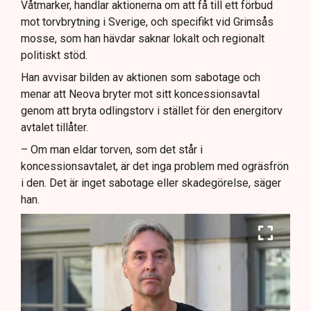
Våtmarker, handlar aktionerna om att få till ett förbud
mot torvbrytning i Sverige, och specifikt vid Grimsås
mosse, som han hävdar saknar lokalt och regionalt
politiskt stöd.
Han avvisar bilden av aktionen som sabotage och
menar att Neova bryter mot sitt koncessionsavtal
genom att bryta odlingstorv i stället för den energitorv
avtalet tillåter.
– Om man eldar torven, som det står i
koncessionsavtalet, är det inga problem med ogräsfrön
i den. Det är inget sabotage eller skadegörelse, säger
han.