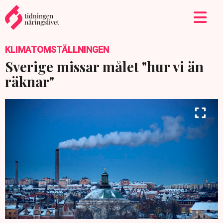
KLIMATOMSTÄLLNINGEN
Sverige missar målet "hur vi än
räknar"