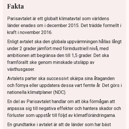
Fakta
Parisavtalet är ett globalt klimatavtal som världens
länder enades om i december 2015. Det trädde formellt i
kraft i november 2016.
Enligt avtalet ska den globala uppvärmningen hållas långt
under 2 grader jämfört med förindustriell nivå, med
ambitionen att begränsa den till 1,5 grader. Det ska
framförallt ske genom minskade utsläpp av
växthusgaser.
Avtalets parter ska successivt skärpa sina åtaganden
och förnya eller uppdatera dessa vart femte år. Det görs i
nationella klimatplaner (NDC).
En del av Parisavtalet handlar om att öka förmågan att
anpassa sig till negativa effekter och hantera skador och
förluster som uppstår till följd av klimatförändringarna.
En grundtanke i avtalet är att de länder som har bäst