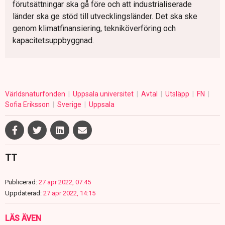
förutsättningar ska gå före och att industrialiserade
länder ska ge stöd till utvecklingsländer. Det ska ske
genom klimatfinansiering, tekniköverföring och
kapacitetsuppbyggnad.
Världsnaturfonden
Uppsala universitet
Avtal
Utsläpp
FN
Sofia Eriksson
Sverige
Uppsala
TT
Publicerad:
27 apr 2022, 07:45
Uppdaterad:
27 apr 2022, 14:15
LÄS ÄVEN