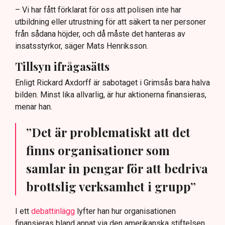
– Vi har fått förklarat för oss att polisen inte har
utbildning eller utrustning för att säkert ta ner personer
från sådana höjder, och då måste det hanteras av
insatsstyrkor, säger Mats Henriksson.
Tillsyn ifrågasätts
Enligt Rickard Axdorff är sabotaget i Grimsås bara halva
bilden. Minst lika allvarlig, är hur aktionerna finansieras,
menar han.
”Det är problematiskt att det
finns organisationer som
samlar in pengar för att bedriva
brottslig verksamhet i grupp”
I ett
debattinlägg
lyfter han hur organisationen
finansieras bland annat via den amerikanska stiftelsen