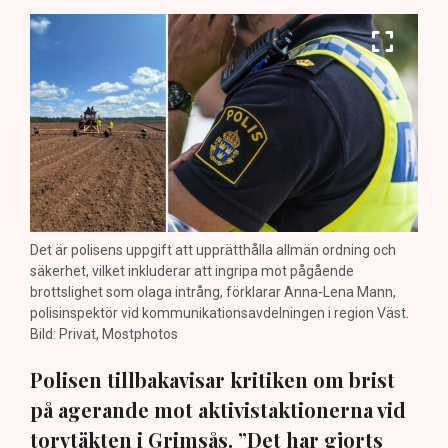
Det är polisens uppgift att upprätthålla allmän ordning och
säkerhet, vilket inkluderar att ingripa mot pågående
brottslighet som olaga intrång, förklarar Anna-Lena Mann,
polisinspektör vid kommunikationsavdelningen i region Väst.
Bild: Privat, Mostphotos
Polisen tillbakavisar kritiken om brist
på agerande mot aktivistaktionerna vid
torvtäkten i Grimsås. ”Det har gjorts