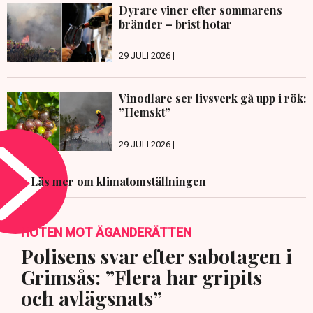
Dyrare viner efter sommarens
bränder – brist hotar
29 JULI 2026 |
Vinodlare ser livsverk gå upp i rök:
”Hemskt”
29 JULI 2026 |
Läs mer om klimatomställningen
HOTEN MOT ÄGANDERÄTTEN
Polisens svar efter sabotagen i
Grimsås: ”Flera har gripits
och avlägsnats”