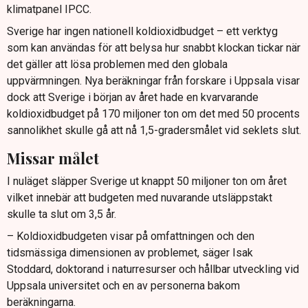
klimatpanel IPCC.
Sverige har ingen nationell koldioxidbudget – ett verktyg
som kan användas för att belysa hur snabbt klockan tickar när
det gäller att lösa problemen med den globala
uppvärmningen. Nya beräkningar från forskare i Uppsala visar
dock att Sverige i början av året hade en kvarvarande
koldioxidbudget på 170 miljoner ton om det med 50 procents
sannolikhet skulle gå att nå 1,5-gradersmålet vid seklets slut.
Missar målet
I nuläget släpper Sverige ut knappt 50 miljoner ton om året
vilket innebär att budgeten med nuvarande utsläppstakt
skulle ta slut om 3,5 år.
– Koldioxidbudgeten visar på omfattningen och den
tidsmässiga dimensionen av problemet, säger Isak
Stoddard, doktorand i naturresurser och hållbar utveckling vid
Uppsala universitet och en av personerna bakom
beräkningarna.