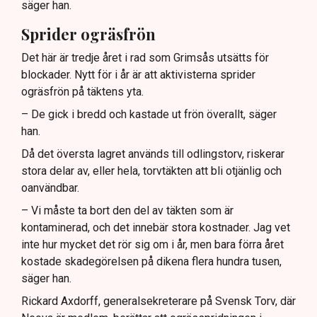
säger han.
Sprider ogräsfrön
Det här är tredje året i rad som Grimsås utsätts för
blockader. Nytt för i år är att aktivisterna sprider
ogräsfrön på täktens yta.
– De gick i bredd och kastade ut frön överallt, säger
han.
Då det översta lagret används till odlingstorv, riskerar
stora delar av, eller hela, torvtäkten att bli otjänlig och
oanvändbar.
– Vi måste ta bort den del av täkten som är
kontaminerad, och det innebär stora kostnader. Jag vet
inte hur mycket det rör sig om i år, men bara förra året
kostade skadegörelsen på dikena flera hundra tusen,
säger han.
Rickard Axdorff, generalsekreterare på Svensk Torv, där