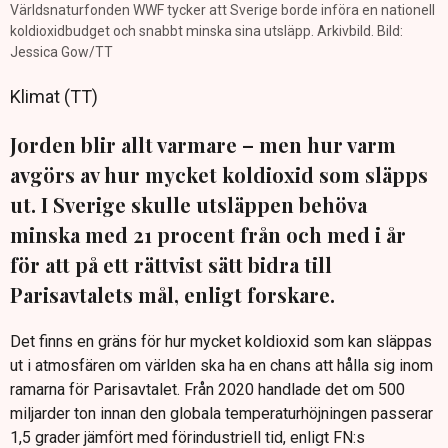
Världsnaturfonden WWF tycker att Sverige borde införa en nationell
koldioxidbudget och snabbt minska sina utsläpp. Arkivbild. Bild:
Jessica Gow/TT
Klimat (TT)
Jorden blir allt varmare – men hur varm
avgörs av hur mycket koldioxid som släpps
ut. I Sverige skulle utsläppen behöva
minska med 21 procent från och med i år
för att på ett rättvist sätt bidra till
Parisavtalets mål, enligt forskare.
Det finns en gräns för hur mycket koldioxid som kan släppas
ut i atmosfären om världen ska ha en chans att hålla sig inom
ramarna för Parisavtalet. Från 2020 handlade det om 500
miljarder ton innan den globala temperaturhöjningen passerar
1,5 grader jämfört med förindustriell tid, enligt FN:s