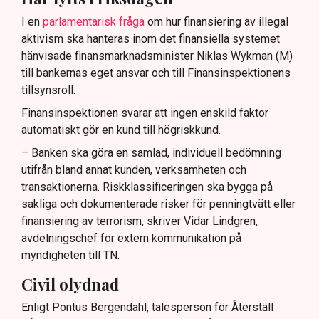
I en
parlamentarisk fråga
om hur finansiering av illegal
aktivism ska hanteras inom det finansiella systemet
hänvisade finansmarknadsminister Niklas Wykman (M)
till bankernas eget ansvar och till Finansinspektionens
tillsynsroll.
Finansinspektionen svarar att ingen enskild faktor
automatiskt gör en kund till högriskkund.
– Banken ska göra en samlad, individuell bedömning
utifrån bland annat kunden, verksamheten och
transaktionerna. Riskklassificeringen ska bygga på
sakliga och dokumenterade risker för penningtvätt eller
finansiering av terrorism, skriver Vidar Lindgren,
avdelningschef för extern kommunikation på
myndigheten till TN.
Civil olydnad
Enligt Pontus Bergendahl, talesperson för Återställ