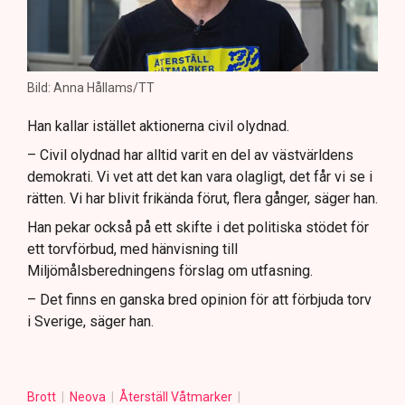
Bild: Anna Hållams/TT
Han kallar istället aktionerna civil olydnad.
– Civil olydnad har alltid varit en del av västvärldens
demokrati. Vi vet att det kan vara olagligt, det får vi se i
rätten. Vi har blivit frikända förut, flera gånger, säger han.
Han pekar också på ett skifte i det politiska stödet för
ett torvförbud, med hänvisning till
Miljömålsberedningens förslag om utfasning.
– Det finns en ganska bred opinion för att förbjuda torv
i Sverige, säger han.
Brott
Neova
Återställ Våtmarker