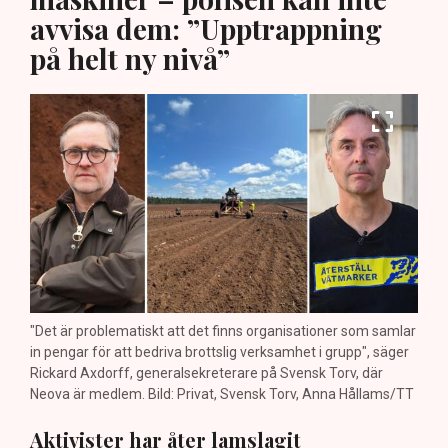
avvisa dem: ”Upptrappning
på helt ny nivå”
"Det är problematiskt att det finns organisationer som samlar
in pengar för att bedriva brottslig verksamhet i grupp", säger
Rickard Axdorff, generalsekreterare på Svensk Torv, där
Neova är medlem. Bild: Privat, Svensk Torv, Anna Hållams/TT
Aktivister har åter lamslagit