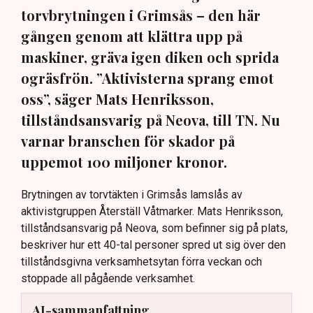
torvbrytningen i Grimsås – den här
gången genom att klättra upp på
maskiner, gräva igen diken och sprida
ogräsfrön. ”Aktivisterna sprang emot
oss”, säger Mats Henriksson,
tillståndsansvarig på Neova, till TN. Nu
varnar branschen för skador på
uppemot 100 miljoner kronor.
Brytningen av torvtäkten i Grimsås lamslås av
aktivistgruppen Återställ Våtmarker. Mats Henriksson,
tillståndsansvarig på Neova, som befinner sig på plats,
beskriver hur ett 40-tal personer spred ut sig över den
tillståndsgivna verksamhetsytan förra veckan och
stoppade all pågående verksamhet.
AI-sammanfattning