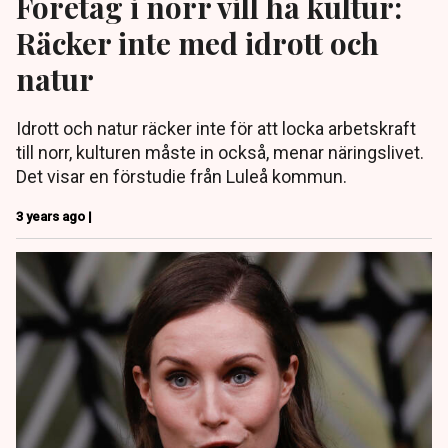
Företag i norr vill ha kultur:
Räcker inte med idrott och
natur
Idrott och natur räcker inte för att locka arbetskraft
till norr, kulturen måste in också, menar näringslivet.
Det visar en förstudie från Luleå kommun.
3 years ago |