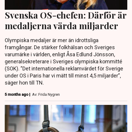
Svenska OS-chefen: Därför är
medaljerna värda miljarder
Olympiska medaljer är mer än idrottsliga
framgångar. De stärker folkhälsan och Sveriges
varumärke i världen, enligt Åsa Edlund Jönsson,
generalsekreterare i Sveriges olympiska kommitté
(SOK). ”Det internationella reklamvärdet för Sverige
under OS i Paris har vi mätt till minst 4,5 miljarder”,
säger hon till TN.
5 months ago |
Av: Frida Nygren