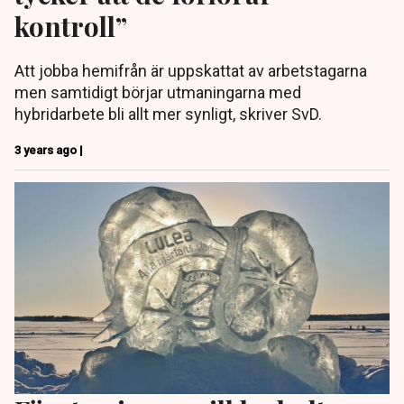
kontroll”
Att jobba hemifrån är uppskattat av arbetstagarna
men samtidigt börjar utmaningarna med
hybridarbete bli allt mer synligt, skriver SvD.
3 years ago |