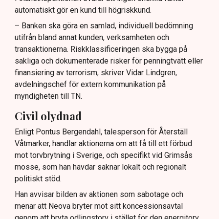
automatiskt gör en kund till högriskkund.
– Banken ska göra en samlad, individuell bedömning
utifrån bland annat kunden, verksamheten och
transaktionerna. Riskklassificeringen ska bygga på
sakliga och dokumenterade risker för penningtvätt eller
finansiering av terrorism, skriver Vidar Lindgren,
avdelningschef för extern kommunikation på
myndigheten till TN.
Civil olydnad
Enligt Pontus Bergendahl, talesperson för Återställ
Våtmarker, handlar aktionerna om att få till ett förbud
mot torvbrytning i Sverige, och specifikt vid Grimsås
mosse, som han hävdar saknar lokalt och regionalt
politiskt stöd.
Han avvisar bilden av aktionen som sabotage och
menar att Neova bryter mot sitt koncessionsavtal
genom att bryta odlingstorv i stället för den energitorv