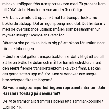
minska utsläppen från transportsektorn med 70 procent fram
till 2030. John Hassler menar att det är onödigt.
– Vi behöver inte ett specifikt mål för transportsektorns
bokförda utsläpp. Det är ingen poäng med det. Det hanterar vi
med de övergripande utsläppsmålen som bestämmer hur
mycket utsläpp Sverige ansvarar för.
Däremot ska politiken inrikta sig på att skapa förutsättningar
för elektrifieringen.
– Just när det gäller transportsektorn är det viktigt att se till
att ha en tydlig färdplan och mål för hur infrastrukturen runt
den elektrifierade transportsektorn ska växa fram. Det kan
det gärna sättas upp mål för. Men vi behöver inte längre
branschspecifika utsläppsmål.
Så vad ansåg transportnäringens representanter om John
Hasslers förslag på seminariet?
De lyfte framför allt fram förslagens täta sammankoppling till
EU:s politik.