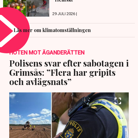
29 JULI 2026 |
Läs mer om klimatomställningen
HOTEN MOT ÄGANDERÄTTEN
Polisens svar efter sabotagen i
Grimsås: ”Flera har gripits
och avlägsnats”