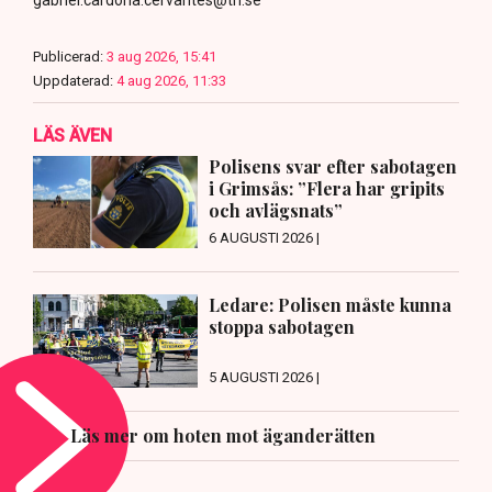
Publicerad:
3 aug 2026, 15:41
Uppdaterad:
4 aug 2026, 11:33
LÄS ÄVEN
Polisens svar efter sabotagen
i Grimsås: ”Flera har gripits
och avlägsnats”
6 AUGUSTI 2026 |
Ledare: Polisen måste kunna
stoppa sabotagen
5 AUGUSTI 2026 |
Läs mer om hoten mot äganderätten