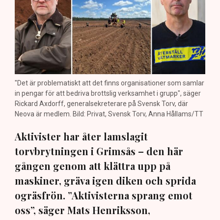
"Det är problematiskt att det finns organisationer som samlar
in pengar för att bedriva brottslig verksamhet i grupp", säger
Rickard Axdorff, generalsekreterare på Svensk Torv, där
Neova är medlem. Bild: Privat, Svensk Torv, Anna Hållams/TT
Aktivister har åter lamslagit
torvbrytningen i Grimsås – den här
gången genom att klättra upp på
maskiner, gräva igen diken och sprida
ogräsfrön. ”Aktivisterna sprang emot
oss”, säger Mats Henriksson,