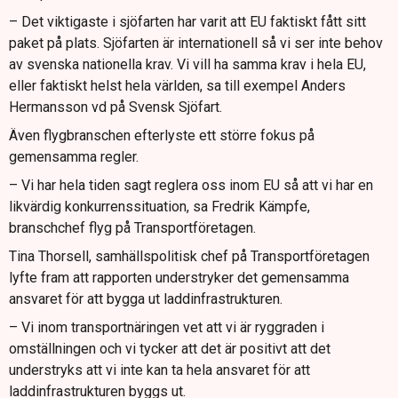
– Det viktigaste i sjöfarten har varit att EU faktiskt fått sitt
paket på plats. Sjöfarten är internationell så vi ser inte behov
av svenska nationella krav. Vi vill ha samma krav i hela EU,
eller faktiskt helst hela världen, sa till exempel Anders
Hermansson vd på Svensk Sjöfart.
Även flygbranschen efterlyste ett större fokus på
gemensamma regler.
– Vi har hela tiden sagt reglera oss inom EU så att vi har en
likvärdig konkurrenssituation, sa Fredrik Kämpfe,
branschchef flyg på Transportföretagen.
Tina Thorsell, samhällspolitisk chef på Transportföretagen
lyfte fram att rapporten understryker det gemensamma
ansvaret för att bygga ut laddinfrastrukturen.
– Vi inom transportnäringen vet att vi är ryggraden i
omställningen och vi tycker att det är positivt att det
understryks att vi inte kan ta hela ansvaret för att
laddinfrastrukturen byggs ut.