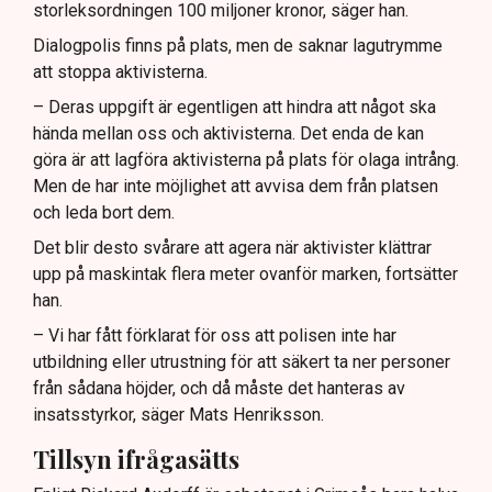
storleksordningen 100 miljoner kronor, säger han.
Dialogpolis finns på plats, men de saknar lagutrymme
att stoppa aktivisterna.
– Deras uppgift är egentligen att hindra att något ska
hända mellan oss och aktivisterna. Det enda de kan
göra är att lagföra aktivisterna på plats för olaga intrång.
Men de har inte möjlighet att avvisa dem från platsen
och leda bort dem.
Det blir desto svårare att agera när aktivister klättrar
upp på maskintak flera meter ovanför marken, fortsätter
han.
– Vi har fått förklarat för oss att polisen inte har
utbildning eller utrustning för att säkert ta ner personer
från sådana höjder, och då måste det hanteras av
insatsstyrkor, säger Mats Henriksson.
Tillsyn ifrågasätts