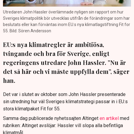
Utredaren John Hassler överlämnade nyligen sin rapport om hur
Sveriges klimatpolitik bör utvecklas utifrån de förändringar som har
beslutats eller kan förväntas inom EU:s nya klimatlagstiftning Fit for
55. Bild: Sören Andersson
EU:s nya klimatregler är ambitiösa,
tvingande och bra för Sverige, enligt
regeringens utredare John Hassler. ”Nu är
det så här och vi måste uppfylla dem”, säger
han.
Det var i slutet av oktober som John Hassler presenterade
sin utredning hur väl Sveriges klimatstrategi passar in i EU:s
stora klimatpaket Fit for 55.
Samma dag publicerade nyhetssajten Altinget
en artikel
med
rubriken: Altinget avslöjar: Hassler vill slopa alla befintliga
klimatmål.