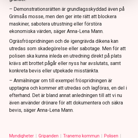
– Demonstrationsrätten är grundlagsskyddad även på
Grimsås mosse, men den ger inte rätt att blockera
maskiner, sabotera utrustning eller förstöra
ekonomiska värden, säger Anna-Lena Mann.
Ogräsfröspridningen och de igengrävda dikena kan
utredas som skadegörelse eller sabotage. Men för att
polisen ska kunna inleda en utredning direkt på plats
krävs att brottet pågår eller nyss har avslutats, samt
konkreta bevis eller utpekade misstänkta.
– Anmälningar om till exempel fröspridningen är
upptagna och kommer att utredas och lagföras, en del i
efterhand. Det är bland annat anledningen till att vi nu
även använder drönare för att dokumentera och säkra
bevis, säger Anna-Lena Mann.
Myndigheter
Gripanden
Tranemo kommun
Polisen