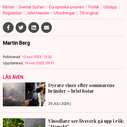
Klimat
Svensk Sjöfart
Europeiska unionen
Politik
Utsläpp
Regulation
John Hassler
Utredningar
TN original
Martin Berg
Publicerad:
15 nov 2023, 13:02
Uppdaterad:
16 nov 2023, 09:51
LÄS ÄVEN
Dyrare viner efter sommarens
bränder – brist hotar
29 JULI 2026 |
Vinodlare ser livsverk gå upp i rök:
”Hemskt”