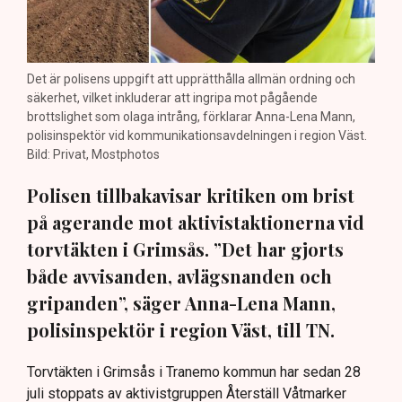
Det är polisens uppgift att upprätthålla allmän ordning och
säkerhet, vilket inkluderar att ingripa mot pågående
brottslighet som olaga intrång, förklarar Anna-Lena Mann,
polisinspektör vid kommunikationsavdelningen i region Väst.
Bild: Privat, Mostphotos
Polisen tillbakavisar kritiken om brist
på agerande mot aktivistaktionerna vid
torvtäkten i Grimsås. ”Det har gjorts
både avvisanden, avlägsnanden och
gripanden”, säger Anna-Lena Mann,
polisinspektör i region Väst, till TN.
Torvtäkten i Grimsås i Tranemo kommun har sedan 28
juli stoppats av aktivistgruppen Återställ Våtmarker