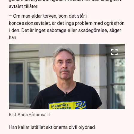
avtalet tillåter.
– Om man eldar torven, som det står i
koncessionsavtalet, är det inga problem med ogräsfrön
i den. Det är inget sabotage eller skadegörelse, säger
han.
Bild: Anna Hållams/TT
Han kallar istället aktionerna civil olydnad.