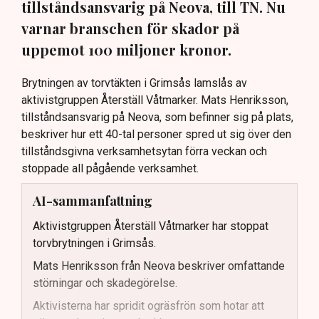
tillståndsansvarig på Neova, till TN. Nu
varnar branschen för skador på
uppemot 100 miljoner kronor.
Brytningen av torvtäkten i Grimsås lamslås av
aktivistgruppen Återställ Våtmarker. Mats Henriksson,
tillståndsansvarig på Neova, som befinner sig på plats,
beskriver hur ett 40-tal personer spred ut sig över den
tillståndsgivna verksamhetsytan förra veckan och
stoppade all pågående verksamhet.
AI-sammanfattning
Aktivistgruppen Återställ Våtmarker har stoppat
torvbrytningen i Grimsås.
Mats Henriksson från Neova beskriver omfattande
störningar och skadegörelse.
Aktivisterna har spridit ogräsfrön som hotar att