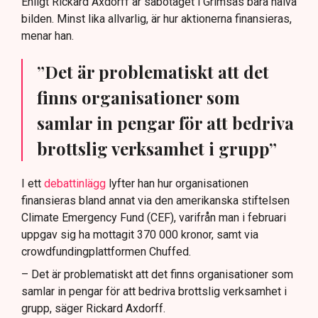
Enligt Rickard Axdorff är sabotaget i Grimsås bara halva
bilden. Minst lika allvarlig, är hur aktionerna finansieras,
menar han.
”Det är problematiskt att det
finns organisationer som
samlar in pengar för att bedriva
brottslig verksamhet i grupp”
I ett
debattinlägg
lyfter han hur organisationen
finansieras bland annat via den amerikanska stiftelsen
Climate Emergency Fund (CEF), varifrån man i februari
uppgav sig ha mottagit 370 000 kronor, samt via
crowdfundingplattformen Chuffed.
– Det är problematiskt att det finns organisationer som
samlar in pengar för att bedriva brottslig verksamhet i
grupp, säger Rickard Axdorff.