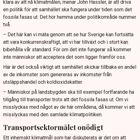
klara av att nå klimatmålen, menar John Hassler, är att driva
en politik för att samhället ska fungera under tiden som det
fossila fasas ut. Det hör hemma under politikområde nummer
två.
– Det här kan vi mäta genom att se hur Sverige kan fortsätta
att vara konkurrenskraftigt, att vi har tillväxt och i stort kan
bibehålla vår standard. För om det inte fungerar så kommer
inte människor att acceptera det som ligger framför oss.
Här är det också viktigt att samhället skickar tillbaka en andel
av de inkomster som genereras av inkomster från
utsläppshandel och koldioxidskatter.
– Människor på landsbygden ska till exempel fortfarande ha
tillgång till transporter trots att det fossila fasas ut. Om vi
misslyckas med något av de här områdena, då kommer vi att
misslyckas med den samlade klimatpolitiken.
Transportsektormålet onödigt
Ett inhemskt klimatmål som har diskuterats är det om att