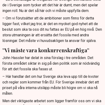
de i Sverige som tycker att det här är dumt, men det spelar
ingen roll. Nu är det så här och vi måste uppfylla dem.
– Om vi förutsätter att de ambitioner som finns för detta
ligger fast, vilket jag tror, är det en mycket god nyhet att de
beslut som ska ta oss dit nu fattas av EU på en hög nivå. Den
stora utmaningen är att ersätta det fossila med andra
lösningar. Det måste vi huvudsakligen ta ansvar för själva.
”Vi måste vara konkurrenskraftiga”
John Hassler har delat in sina förslag i tre områden. Det
första området siktar in sig på den politik som är nödvändig
för att det fossila ska fasas ut.
– Här handlar det om hur Sverige ska leva upp till de kvoter
och regler som kommer från EU. För Sverige innebär det att
priset på våra interna utsläpp måste bli högre om vi ska nå
målen.
Men det viktigaste arbetet som ligger framför oss om vi ska