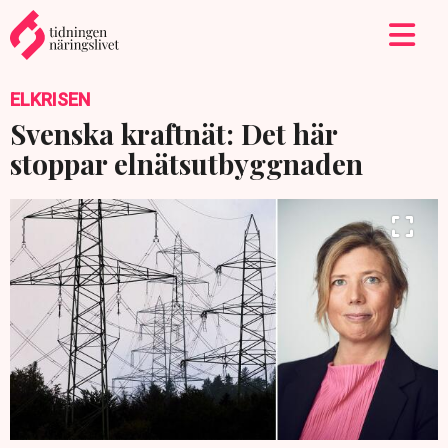
ELKRISEN
Svenska kraftnät: Det här
stoppar elnätsutbyggnaden