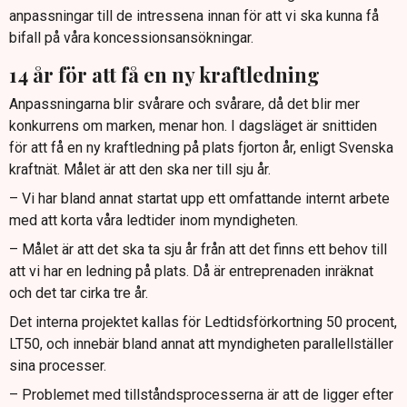
anpassningar till de intressena innan för att vi ska kunna få
bifall på våra koncessionsansökningar.
14 år för att få en ny kraftledning
Anpassningarna blir svårare och svårare, då det blir mer
konkurrens om marken, menar hon. I dagsläget är snittiden
för att få en ny kraftledning på plats fjorton år, enligt Svenska
kraftnät. Målet är att den ska ner till sju år.
– Vi har bland annat startat upp ett omfattande internt arbete
med att korta våra ledtider inom myndigheten.
– Målet är att det ska ta sju år från att det finns ett behov till
att vi har en ledning på plats. Då är entreprenaden inräknat
och det tar cirka tre år.
Det interna projektet kallas för Ledtidsförkortning 50 procent,
LT50, och innebär bland annat att myndigheten parallellställer
sina processer.
– Problemet med tillståndsprocesserna är att de ligger efter