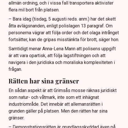
allmän ordning, och i vissa fall transportera aktivister
flera mil bort från platsen.
– Bara idag (tisdag, 5 augusti reds. anm.) har det skett
åtta avlägsnanden, enligt polislagen 13 paragraf. Om
personerna vägrar att följa order och det olaga intrånget
fortsätter, kan de gripas misstänkta för brott, säger hon.
Samtidigt menar Anna-Lena Mann att polisens uppgift
är att vara opartisk, att följa lagstiftningen och att
navigera i den juridiska och moraliska komplexiteten i
frågan.
Rätten har sina gränser
En sådan aspekt är att Grimsås mosse räknas juridiskt
som natur- och våtmark, inte som ett inhägnat
industriområde. Det innebär att allemansrätten i
grunden gäller på platsen. Men den rätten har sina
gränser.
– Demonstrationsrätten är grundlagsskyddad även på