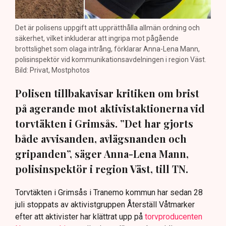
Det är polisens uppgift att upprätthålla allmän ordning och
säkerhet, vilket inkluderar att ingripa mot pågående
brottslighet som olaga intrång, förklarar Anna-Lena Mann,
polisinspektör vid kommunikationsavdelningen i region Väst.
Bild: Privat, Mostphotos
Polisen tillbakavisar kritiken om brist
på agerande mot aktivistaktionerna vid
torvtäkten i Grimsås. ”Det har gjorts
både avvisanden, avlägsnanden och
gripanden”, säger Anna-Lena Mann,
polisinspektör i region Väst, till TN.
Torvtäkten i Grimsås i Tranemo kommun har sedan 28
juli stoppats av aktivistgruppen Återställ Våtmarker
efter att aktivister har klättrat upp på
torvproducenten