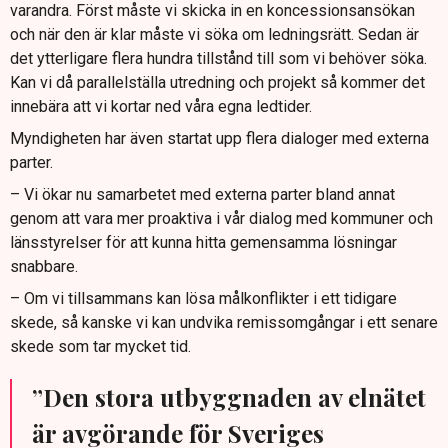
varandra. Först måste vi skicka in en koncessionsansökan
och när den är klar måste vi söka om ledningsrätt. Sedan är
det ytterligare flera hundra tillstånd till som vi behöver söka.
Kan vi då parallelställa utredning och projekt så kommer det
innebära att vi kortar ned våra egna ledtider.
Myndigheten har även startat upp flera dialoger med externa
parter.
– Vi ökar nu samarbetet med externa parter bland annat
genom att vara mer proaktiva i vår dialog med kommuner och
länsstyrelser för att kunna hitta gemensamma lösningar
snabbare.
– Om vi tillsammans kan lösa målkonflikter i ett tidigare
skede, så kanske vi kan undvika remissomgångar i ett senare
skede som tar mycket tid.
”Den stora utbyggnaden av elnätet
är avgörande för Sveriges