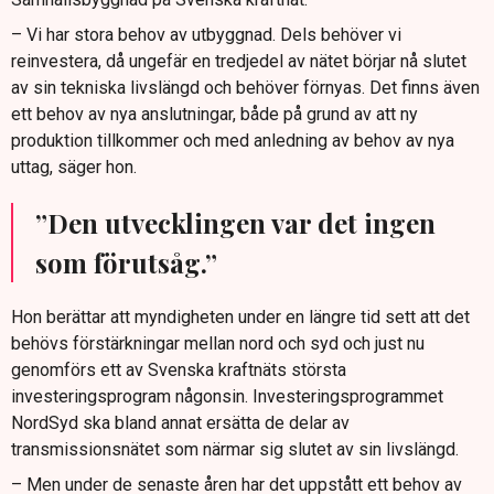
– Vi har stora behov av utbyggnad. Dels behöver vi
reinvestera, då ungefär en tredjedel av nätet börjar nå slutet
av sin tekniska livslängd och behöver förnyas. Det finns även
ett behov av nya anslutningar, både på grund av att ny
produktion tillkommer och med anledning av behov av nya
uttag, säger hon.
”Den utvecklingen var det ingen
som förutsåg.”
Hon berättar att myndigheten under en längre tid sett att det
behövs förstärkningar mellan nord och syd och just nu
genomförs ett av Svenska kraftnäts största
investeringsprogram någonsin. Investeringsprogrammet
NordSyd ska bland annat ersätta de delar av
transmissionsnätet som närmar sig slutet av sin livslängd.
– Men under de senaste åren har det uppstått ett behov av