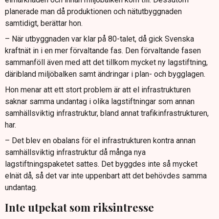
planerade man då produktionen och nätutbyggnaden
samtidigt, berättar hon.
– När utbyggnaden var klar på 80-talet, då gick Svenska
kraftnät in i en mer förvaltande fas. Den förvaltande fasen
sammanföll även med att det tillkom mycket ny lagstiftning,
däribland miljöbalken samt ändringar i plan- och bygglagen.
Hon menar att ett stort problem är att el infrastrukturen
saknar samma undantag i olika lagstiftningar som annan
samhällsviktig infrastruktur, bland annat trafikinfrastrukturen,
har.
– Det blev en obalans för el infrastrukturen kontra annan
samhällsviktig infrastruktur då många nya
lagstiftningspaketet sattes. Det byggdes inte så mycket
elnät då, så det var inte uppenbart att det behövdes samma
undantag.
Inte utpekat som riksintresse