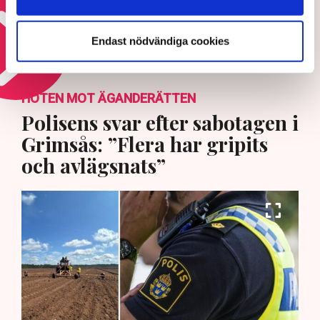
5 AUGUSTI 2026 |
Endast nödvändiga cookies
Läs mer om elkrisen
HOTEN MOT ÄGANDERÄTTEN
Polisens svar efter sabotagen i
Grimsås: ”Flera har gripits
och avlägsnats”