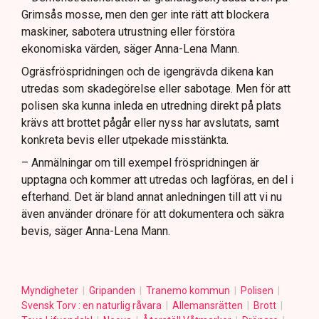
Grimsås mosse, men den ger inte rätt att blockera
maskiner, sabotera utrustning eller förstöra
ekonomiska värden, säger Anna-Lena Mann.
Ogräsfröspridningen och de igengrävda dikena kan
utredas som skadegörelse eller sabotage. Men för att
polisen ska kunna inleda en utredning direkt på plats
krävs att brottet pågår eller nyss har avslutats, samt
konkreta bevis eller utpekade misstänkta.
– Anmälningar om till exempel fröspridningen är
upptagna och kommer att utredas och lagföras, en del i
efterhand. Det är bland annat anledningen till att vi nu
även använder drönare för att dokumentera och säkra
bevis, säger Anna-Lena Mann.
Myndigheter
Gripanden
Tranemo kommun
Polisen
Svensk Torv : en naturlig råvara
Allemansrätten
Brott