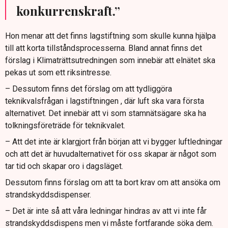
konkurrenskraft.”
Hon menar att det finns lagstiftning som skulle kunna hjälpa
till att korta tillståndsprocesserna. Bland annat finns det
förslag i Klimaträttsutredningen som innebär att elnätet ska
pekas ut som ett riksintresse.
– Dessutom finns det förslag om att tydliggöra
teknikvalsfrågan i lagstiftningen , där luft ska vara första
alternativet. Det innebär att vi som stamnätsägare ska ha
tolkningsföreträde för teknikvalet.
– Att det inte är klargjort från början att vi bygger luftledningar
och att det är huvudalternativet för oss skapar är något som
tar tid och skapar oro i dagsläget.
Dessutom finns förslag om att ta bort krav om att ansöka om
strandskyddsdispenser.
– Det är inte så att våra ledningar hindras av att vi inte får
strandskyddsdispens men vi måste fortfarande söka dem.