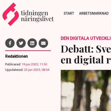
START
ARBETSMARKNAD
DEN DIGITALA UTVECKL
Debatt: Sv
en digital r
Redaktionen
Publicerad:
19 jun 2025, 11:30
Uppdaterad:
23 jun 2025, 08:04