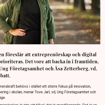
 föreslår att entreprenörskap och digital
ioriteras. Det vore att backa in i framtiden,
, Ung Företagsamhet och Åsa Zetterberg, vd,
batt.
renskraft behövs i stället ett större fokus på innovation,
sering i skolan, menar Tove Jarl, vd, Ung Företagsamhet och
ige.