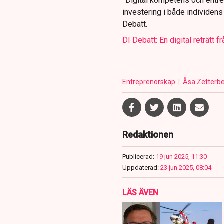
”Digital kompetens och entrep
investering i både individens 
Debatt.
DI Debatt: En digital reträtt f
Entreprenörskap
Åsa Zetterb
Redaktionen
Publicerad:
19 jun 2025, 11:30
Uppdaterad:
23 jun 2025, 08:04
LÄS ÄVEN