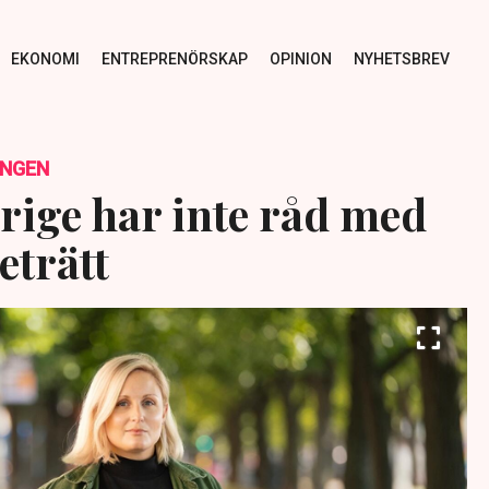
EKONOMI
ENTREPRENÖRSKAP
OPINION
NYHETSBREV
INGEN
erige har inte råd med
eträtt