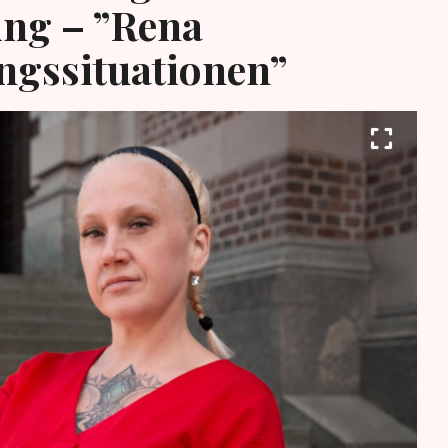
ing – ”Rena
ngssituationen”