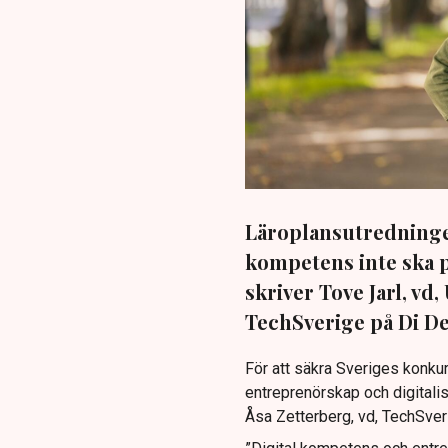
Läroplansutredningen
kompetens inte ska pr
skriver Tove Jarl, vd
TechSverige på Di De
För att säkra Sveriges konkur
entreprenörskap och digitali
Åsa Zetterberg, vd, TechSver