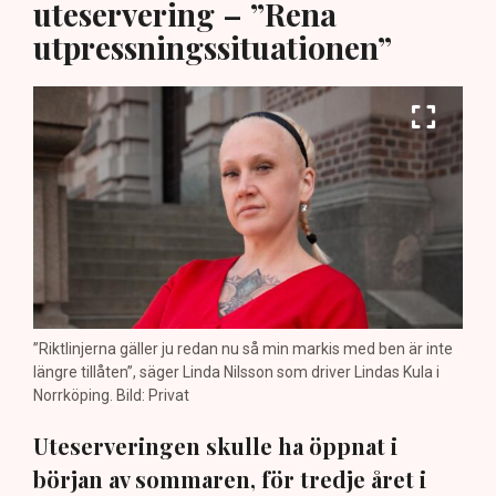
uteservering – ”Rena
utpressningssituationen”
”Riktlinjerna gäller ju redan nu så min markis med ben är inte
längre tillåten”, säger Linda Nilsson som driver Lindas Kula i
Norrköping. Bild: Privat
Uteserveringen skulle ha öppnat i
början av sommaren, för tredje året i