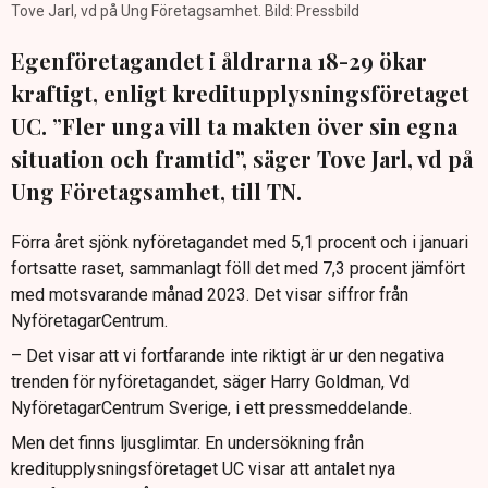
Tove Jarl, vd på Ung Företagsamhet. Bild: Pressbild
Egenföretagandet i åldrarna 18-29 ökar
kraftigt, enligt kreditupplysningsföretaget
UC. ”Fler unga vill ta makten över sin egna
situation och framtid”, säger Tove Jarl, vd på
Ung Företagsamhet, till TN.
Förra året sjönk nyföretagandet med 5,1 procent och i januari
fortsatte raset, sammanlagt föll det med 7,3 procent jämfört
med motsvarande månad 2023. Det visar siffror från
NyföretagarCentrum.
– Det visar att vi fortfarande inte riktigt är ur den negativa
trenden för nyföretagandet, säger Harry Goldman, Vd
NyföretagarCentrum Sverige, i ett pressmeddelande.
Men det finns ljusglimtar. En undersökning från
kreditupplysningsföretaget UC visar att antalet nya