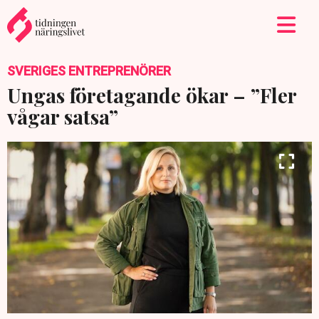
SVERIGES ENTREPRENÖRER
Ungas företagande ökar – ”Fler
vågar satsa”