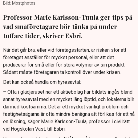
Bild: Mostphotos
Professor Marie Karlsson-Tuula ger tips på
vad småföretagare bör tänka på under
tuffare tider, skriver Esbri.
När det går bra, eller vid företagsstarten, är risken stor att
företaget anställer för mycket personal, eller att det
producerar för små eller för stora volymer av sin produkt.
Sådant måste företagaren ta kontroll över under krisen.
Det kan också handla om hyresavtal:
– Ofta i glädjeruset när ett aktiebolag har bildats ingås bland
annat hyresavtal med en mycket lång löptid, och lokalerna blir
därmed kostsamma. Det är ett mycket vanligt problem och
fastighetsägarna är ofta mindre benägna att förlikas för att nå
en lösning, säger Marie Karlsson-Tuula, professor i civilrätt
vid Högskolan Väst, till Esbri.