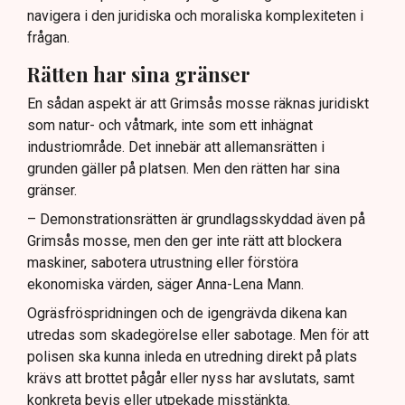
navigera i den juridiska och moraliska komplexiteten i
frågan.
Rätten har sina gränser
En sådan aspekt är att Grimsås mosse räknas juridiskt
som natur- och våtmark, inte som ett inhägnat
industriområde. Det innebär att allemansrätten i
grunden gäller på platsen. Men den rätten har sina
gränser.
– Demonstrationsrätten är grundlagsskyddad även på
Grimsås mosse, men den ger inte rätt att blockera
maskiner, sabotera utrustning eller förstöra
ekonomiska värden, säger Anna-Lena Mann.
Ogräsfröspridningen och de igengrävda dikena kan
utredas som skadegörelse eller sabotage. Men för att
polisen ska kunna inleda en utredning direkt på plats
krävs att brottet pågår eller nyss har avslutats, samt
konkreta bevis eller utpekade misstänkta.