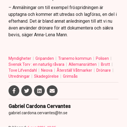
– Anmälningar om till exempel fröspridningen är
upptagna och kommer att utredas och lagföras, en del i
efterhand. Det är bland annat anledningen till att vi nu
även använder drönare för att dokumentera och säkra
bevis, säger Anna-Lena Mann.
Myndigheter
Gripanden
Tranemo kommun
Polisen
Svensk Torv : en naturlig råvara
Allemansrätten
Brott
Tove Lifvendahl
Neova
Återställ Våtmarker
Drönare
Utredningar
Skadegörelse
Grimsås
Gabriel Cardona Cervantes
gabriel.cardona.cervantes@tn.se