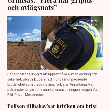
och avlägsnats”
Det är polisens uppgift att upprätthålla allmän ordning och
säkerhet, vilket inkluderar att ingripa mot pågående
brottslighet som olaga intrång, förklarar Anna-Lena Mann,
polisinspektör vid kommunikationsavdelningen i region Väst.
Bild: Privat, Mostphotos
Polisen tillbakavisar kritiken om brist