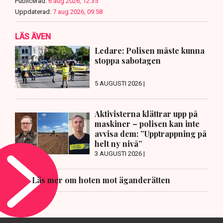
Publicerad:
6 aug 2026, 12:35
Uppdaterad:
7 aug 2026, 09:58
LÄS ÄVEN
Ledare: Polisen måste kunna
stoppa sabotagen
5 AUGUSTI 2026 |
Aktivisterna klättrar upp på
maskiner – polisen kan inte
avvisa dem: ”Upptrappning på
helt ny nivå”
3 AUGUSTI 2026 |
Läs mer om hoten mot äganderätten