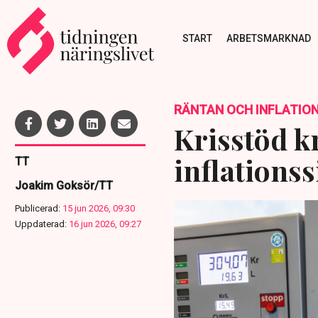
START
ARBETSMARKNAD
RÄNTAN OCH INFLATIO
Krisstöd kr
inflationss
TT
Joakim Goksör/TT
Publicerad:
15 jun 2026, 09:30
Uppdaterad:
16 jun 2026, 09:27