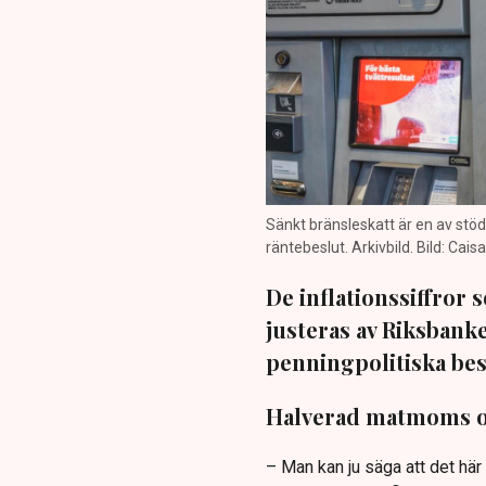
Sänkt bränsleskatt är en av stöd
räntebeslut. Arkivbild. Bild: Ca
De inflationssiffror 
justeras av Riksbank
penningpolitiska bes
Halverad matmoms och
– Man kan ju säga att det här 