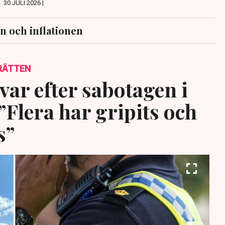
30 JULI 2026 |
n och inflationen
RÄTTEN
var efter sabotagen i
”Flera har gripits och
s”