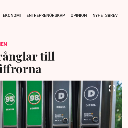
EKONOMI
ENTREPRENÖRSKAP
OPINION
NYHETSBREV
NEN
ånglar till
iffrorna