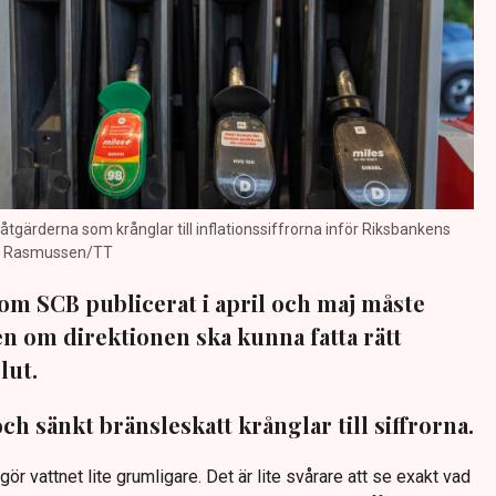
åtgärderna som krånglar till inflationssiffrorna inför Riksbankens
isa Rasmussen/TT
som SCB publicerat i april och maj måste
en om direktionen ska kunna fatta rätt
lut.
 sänkt bränsleskatt krånglar till siffrorna.
gör vattnet lite grumligare. Det är lite svårare att se exakt vad