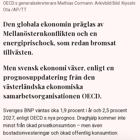
OECD:s generalsekreterare Mathias Cormann. Arkivbild Bild: Kiyoshi
Ota /AP/TT
Den globala ekonomin präglas av
Mellanösternkonflikten och en
energiprischock, som redan bromsat
tillväxten.
Men svensk ekonomi växer, enligt en
prognosuppdatering från den
västerländska ekonomiska
samarbetsorganisationen OECD.
Sveriges BNP väntas öka 1,9 procent i år och 2,5 procent
2027, enligt OECD:s nya prognos. Draghjälp kommer inte
minst från ökad privatkonsumtion – men även
bostadsinvesteringar och ökad offentlig konsumtion.