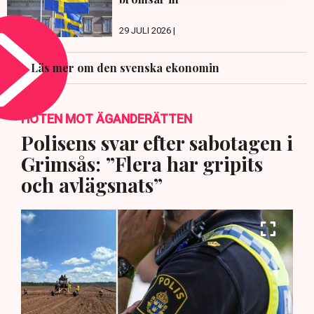
29 JULI 2026 |
Läs mer om den svenska ekonomin
HOTEN MOT ÄGANDERÄTTEN
Polisens svar efter sabotagen i
Grimsås: ”Flera har gripits
och avlägsnats”