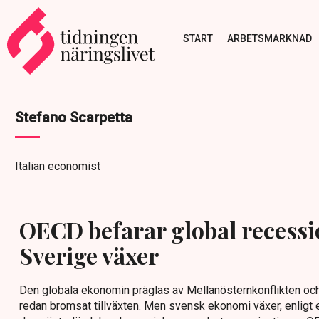
START
ARBETSMARKNAD
Stefano Scarpetta
Italian economist
OECD befarar global recess
Sverige växer
Den globala ekonomin präglas av Mellanösternkonflikten oc
redan bromsat tillväxten. Men svensk ekonomi växer, enligt