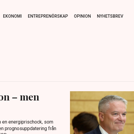
EKONOMI
ENTREPRENÖRSKAP
OPINION
NYHETSBREV
ion – men
h en energiprischock, som
 en prognosuppdatering från