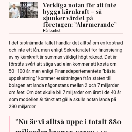
Verkliga notan för att inte
bygga kärnkraft – så
sjunker värdet på
företagen: ”Alarmerande”
Hållbarhet
I det sistnämnda fallet handlar det alltså om en kostnad
och inte ett lån, men enligt Sekretariatet för finansiering
av ny kärnkraft är summan väldigt högt räknad. Det är
förstås svårt att säga vad elen kommer att kosta om
50–100 år, men enligt Finansdepartementets ”bästa
uppskattning” kommer ersättningen från staten till
bolagen att landa någonstans mellan 2 och 7 miljarder
om året. Om det skulle bli 7 miljarder om året i de 40 år
som modellen är tänkt att gälla skulle notan landa på
280 miljarder.
”Nu är vi alltså uppe i totalt 880