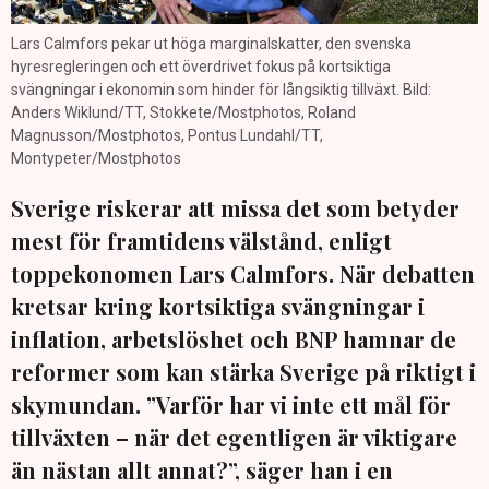
Lars Calmfors pekar ut höga marginalskatter, den svenska
hyresregleringen och ett överdrivet fokus på kortsiktiga
svängningar i ekonomin som hinder för långsiktig tillväxt. Bild:
Anders Wiklund/TT, Stokkete/Mostphotos, Roland
Magnusson/Mostphotos, Pontus Lundahl/TT,
Montypeter/Mostphotos
Sverige riskerar att missa det som betyder
mest för framtidens välstånd, enligt
toppekonomen Lars Calmfors. När debatten
kretsar kring kortsiktiga svängningar i
inflation, arbetslöshet och BNP hamnar de
reformer som kan stärka Sverige på riktigt i
skymundan. ”Varför har vi inte ett mål för
tillväxten – när det egentligen är viktigare
än nästan allt annat?”, säger han i en