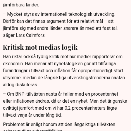
jämförbara länder.
– Mycket styrs av internationell teknologisk utveckling.
Därför kan det finnas argument för ett relativt mål – att
jämföra sig med andra länder snarare än med ett fast tal,
säger Lars Calmfors.
Kritisk mot medias logik
Han riktar också tydlig kritik mot hur medier rapporterar om
ekonomin. Han menar att nyhetslogiken gör att tillfälliga
förändringar i tillväxt och inflation får oproportionerligt stort
utrymme, medan de långsiktiga utvecklingstrenderna nästan
aldrig diskuteras.
– Om BNP-tillväxten nästa år faller med en procentenhet
eller inflationen ändras, då är det en nyhet. Men det är ganska
oviktigt jämfört med om vi har 0,2 procentenheters lägre
tillväxt varje år under lång tid.
Problemet är enligt honom att den långsiktiga tillväxten