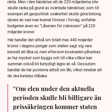
ränta. Men i den händelse att de 220 miljarderna inte
skulle räcka på grund av oväntade händelser, som till
exempel att geopolitisk osäkerhet skulle göra betong
dyrare än vad man kunnat förutse i förväg, omfattar
budgeten även en ”Låneram för riskreserv” på 220
miljarder kronor.
Här handlar det alltså om totalt max 440 miljarder
kronor i dagens pengar som staten sagt sig vara
beredd att låna ut, men eftersom kostnaden påverkas
av hur mycket som byggs och till vilka villkor kan
summan också bli betydligt lägre än så. Dessutom
handlar de här posterna alltså om lån, vilket innebär att
de ska betalas tillbaka.
”Om elen under den aktuella
perioden skulle bli billigare än
prissäkringen kommer staten