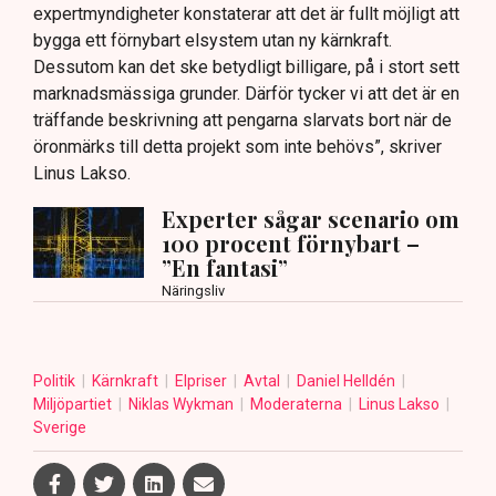
expertmyndigheter konstaterar att det är fullt möjligt att
bygga ett förnybart elsystem utan ny kärnkraft.
Dessutom kan det ske betydligt billigare, på i stort sett
marknadsmässiga grunder. Därför tycker vi att det är en
träffande beskrivning att pengarna slarvats bort när de
öronmärks till detta projekt som inte behövs”, skriver
Linus Lakso.
Experter sågar scenario om
100 procent förnybart –
”En fantasi”
Näringsliv
Politik
Kärnkraft
Elpriser
Avtal
Daniel Helldén
Miljöpartiet
Niklas Wykman
Moderaterna
Linus Lakso
Sverige