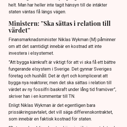
helt. Man har heller inte tagit hänsyn till de intäkter
staten väntas få längs vägen.
Ministern: ”Ska sättas i relation till
värdet”
Finansmarknadsminister Niklas Wykman (M) påminner
om att det samtidigt innebär en kostnad att inte
investera i elsystemet.
”Att bygga kärnkraft är viktigt för att vi ska få ett bättre
fungerande elsystem i Sverige. Det gynnar Sveriges
företag och hushåll. Det är dyrt och komplicerat att
bygga nya reaktorer, men det ska sättas i relation till
värdet av ny fossilfri baskraft under lång tid framöver”,
skriver han i en kommentar till TN.
Enligt Niklas Wykman är det egentligen bara
prissäkringsavtalet, det vill säga differenskontraktet,
som innebär en faktisk kostnad för staten.