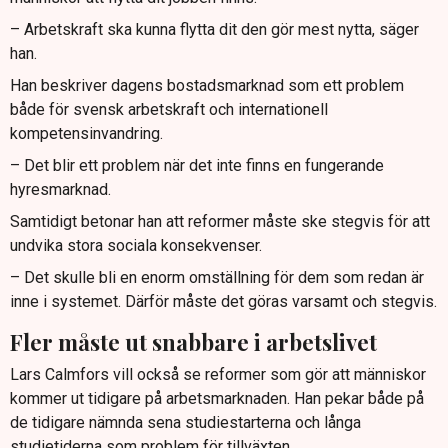
– Arbetskraft ska kunna flytta dit den gör mest nytta, säger
han.
Han beskriver dagens bostadsmarknad som ett problem
både för svensk arbetskraft och internationell
kompetensinvandring.
– Det blir ett problem när det inte finns en fungerande
hyresmarknad.
Samtidigt betonar han att reformer måste ske stegvis för att
undvika stora sociala konsekvenser.
– Det skulle bli en enorm omställning för dem som redan är
inne i systemet. Därför måste det göras varsamt och stegvis.
Fler måste ut snabbare i arbetslivet
Lars Calmfors vill också se reformer som gör att människor
kommer ut tidigare på arbetsmarknaden. Han pekar både på
de tidigare nämnda sena studiestarterna och långa
studietiderna som problem för tillväxten.