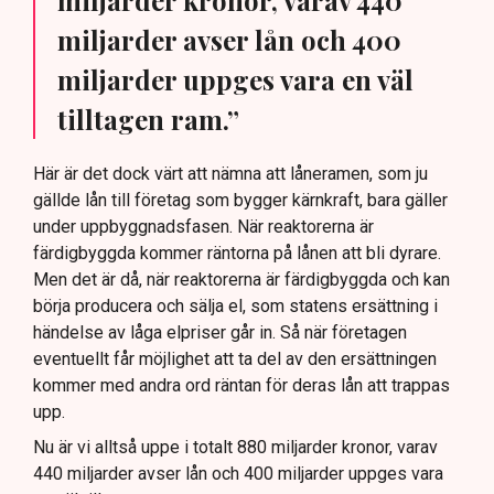
miljarder kronor, varav 440
miljarder avser lån och 400
miljarder uppges vara en väl
tilltagen ram.”
Här är det dock värt att nämna att låneramen, som ju
gällde lån till företag som bygger kärnkraft, bara gäller
under uppbyggnadsfasen. När reaktorerna är
färdigbyggda kommer räntorna på lånen att bli dyrare.
Men det är då, när reaktorerna är färdigbyggda och kan
börja producera och sälja el, som statens ersättning i
händelse av låga elpriser går in. Så när företagen
eventuellt får möjlighet att ta del av den ersättningen
kommer med andra ord räntan för deras lån att trappas
upp.
Nu är vi alltså uppe i totalt 880 miljarder kronor, varav
440 miljarder avser lån och 400 miljarder uppges vara