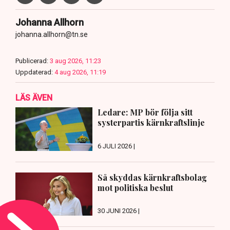
Johanna Allhorn
johanna.allhorn@tn.se
Publicerad:
3 aug 2026, 11:23
Uppdaterad:
4 aug 2026, 11:19
LÄS ÄVEN
Ledare: MP bör följa sitt
systerpartis kärnkraftslinje
6 JULI 2026 |
Så skyddas kärnkraftsbolag
mot politiska beslut
30 JUNI 2026 |