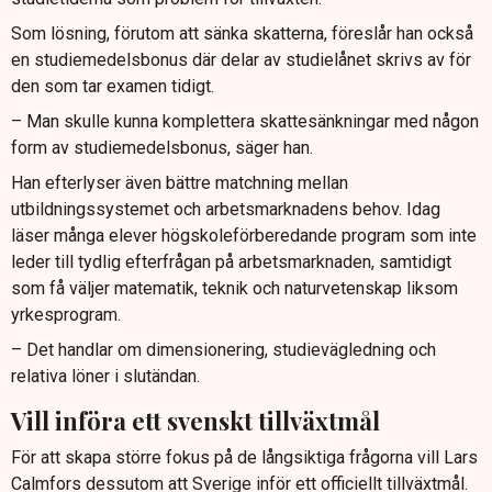
Som lösning, förutom att sänka skatterna, föreslår han också
en studiemedelsbonus där delar av studielånet skrivs av för
den som tar examen tidigt.
– Man skulle kunna komplettera skattesänkningar med någon
form av studiemedelsbonus, säger han.
Han efterlyser även bättre matchning mellan
utbildningssystemet och arbetsmarknadens behov. Idag
läser många elever högskoleförberedande program som inte
leder till tydlig efterfrågan på arbetsmarknaden, samtidigt
som få väljer matematik, teknik och naturvetenskap liksom
yrkesprogram.
– Det handlar om dimensionering, studievägledning och
relativa löner i slutändan.
Vill införa ett svenskt tillväxtmål
För att skapa större fokus på de långsiktiga frågorna vill Lars
Calmfors dessutom att Sverige inför ett officiellt tillväxtmål.