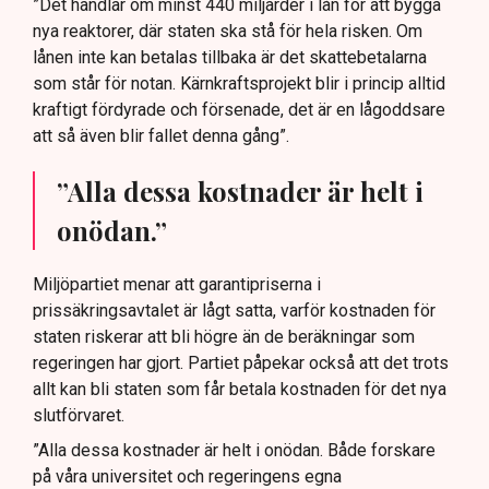
”Det handlar om minst 440 miljarder i lån för att bygga
nya reaktorer, där staten ska stå för hela risken. Om
lånen inte kan betalas tillbaka är det skattebetalarna
som står för notan. Kärnkraftsprojekt blir i princip alltid
kraftigt fördyrade och försenade, det är en lågoddsare
att så även blir fallet denna gång”.
”Alla dessa kostnader är helt i
onödan.”
Miljöpartiet menar att garantipriserna i
prissäkringsavtalet är lågt satta, varför kostnaden för
staten riskerar att bli högre än de beräkningar som
regeringen har gjort. Partiet påpekar också att det trots
allt kan bli staten som får betala kostnaden för det nya
slutförvaret.
”Alla dessa kostnader är helt i onödan. Både forskare
på våra universitet och regeringens egna