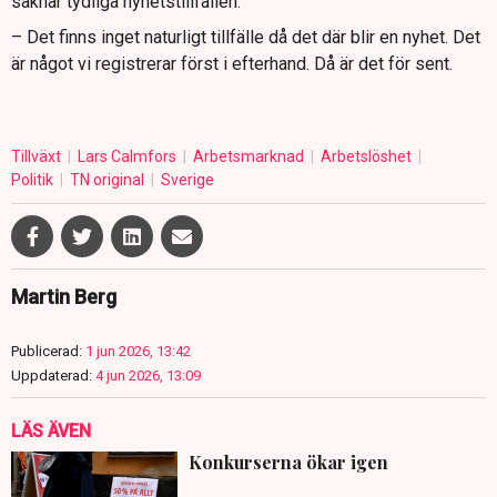
saknar tydliga nyhetstillfällen.
– Det finns inget naturligt tillfälle då det där blir en nyhet. Det
är något vi registrerar först i efterhand. Då är det för sent.
Tillväxt
Lars Calmfors
Arbetsmarknad
Arbetslöshet
Politik
TN original
Sverige
Martin Berg
Publicerad:
1 jun 2026, 13:42
Uppdaterad:
4 jun 2026, 13:09
LÄS ÄVEN
Konkurserna ökar igen