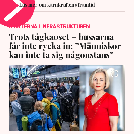
Läs mer om kärnkraftens framtid
BRISTERNA I INFRASTRUKTUREN
Trots tågkaoset – bussarna
får inte rycka in: ”Människor
kan inte ta sig någonstans”