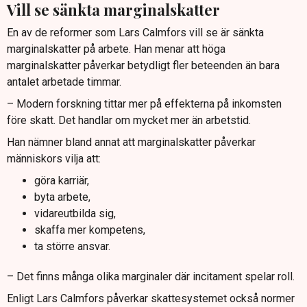
Vill se sänkta marginalskatter
En av de reformer som Lars Calmfors vill se är sänkta
marginalskatter på arbete. Han menar att höga
marginalskatter påverkar betydligt fler beteenden än bara
antalet arbetade timmar.
– Modern forskning tittar mer på effekterna på inkomsten
före skatt. Det handlar om mycket mer än arbetstid.
Han nämner bland annat att marginalskatter påverkar
människors vilja att:
göra karriär,
byta arbete,
vidareutbilda sig,
skaffa mer kompetens,
ta större ansvar.
– Det finns många olika marginaler där incitament spelar roll.
Enligt Lars Calmfors påverkar skattesystemet också normer