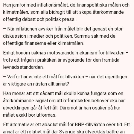
Han jämför med inflationsmålet, de finanspolitiska målen och
klimatmålen, som alla bidragit till att skapa återkommande
offentlig debatt och politisk press.
– När inflationen avviker från målet blir det genast en stor
diskussion i medier och politiken. Samma sak med de
offentliga finanserna eller klimatmålen.
Enligt honom saknas motsvarande mekanism för tillväxten –
trots att frågan i praktiken är avgörande för den framtida
levnadsstandarden.
– Varför har vi inte ett mål för tillväxten – när det egentligen
är viktigare än nästan allt annat?
Han menar att ett sådant mål skulle kunna fungera som en
återkommande signal om att reformtakten behöver öka när
utvecklingen går åt fel håll. Däremot är han osäker på hur
målet exakt bör utformas.
Ett alternativ är ett absolut mål för BNP-tillväxten över tid. Ett
annat är ett relativt mål där Sverige ska utvecklas bättre än