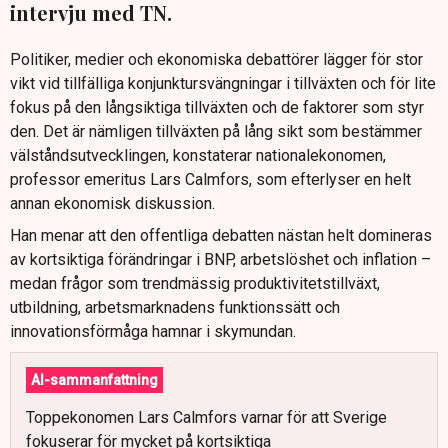
intervju med TN.
Politiker, medier och ekonomiska debattörer lägger för stor
vikt vid tillfälliga konjunktursvängningar i tillväxten och för lite
fokus på den långsiktiga tillväxten och de faktorer som styr
den. Det är nämligen tillväxten på lång sikt som bestämmer
välståndsutvecklingen, konstaterar nationalekonomen,
professor emeritus Lars Calmfors, som efterlyser en helt
annan ekonomisk diskussion.
Han menar att den offentliga debatten nästan helt domineras
av kortsiktiga förändringar i BNP, arbetslöshet och inflation –
medan frågor som trendmässig produktivitetstillväxt,
utbildning, arbetsmarknadens funktionssätt och
innovationsförmåga hamnar i skymundan.
AI-sammanfattning
Toppekonomen Lars Calmfors varnar för att Sverige
fokuserar för mycket på kortsiktiga