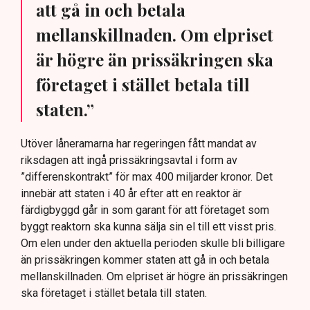
att gå in och betala
mellanskillnaden. Om elpriset
är högre än prissäkringen ska
företaget i stället betala till
staten.”
Utöver låneramarna har regeringen fått mandat av
riksdagen att ingå prissäkringsavtal i form av
”differenskontrakt” för max 400 miljarder kronor. Det
innebär att staten i 40 år efter att en reaktor är
färdigbyggd går in som garant för att företaget som
byggt reaktorn ska kunna sälja sin el till ett visst pris.
Om elen under den aktuella perioden skulle bli billigare
än prissäkringen kommer staten att gå in och betala
mellanskillnaden. Om elpriset är högre än prissäkringen
ska företaget i stället betala till staten.