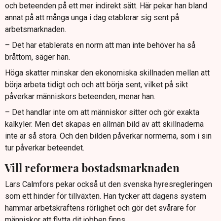
och beteenden på ett mer indirekt sätt. Här pekar han bland
annat på att många unga i dag etablerar sig sent på
arbetsmarknaden.
– Det har etablerats en norm att man inte behöver ha så
bråttom, säger han.
Höga skatter minskar den ekonomiska skillnaden mellan att
börja arbeta tidigt och och att börja sent, vilket på sikt
påverkar människors beteenden, menar han.
– Det handlar inte om att människor sitter och gör exakta
kalkyler. Men det skapas en allmän bild av att skillnaderna
inte är så stora. Och den bilden påverkar normerna, som i sin
tur påverkar beteendet.
Vill reformera bostadsmarknaden
Lars Calmfors pekar också ut den svenska hyresregleringen
som ett hinder för tillväxten. Han tycker att dagens system
hämmar arbetskraftens rörlighet och gör det svårare för
människor att flytta dit jobben finns.