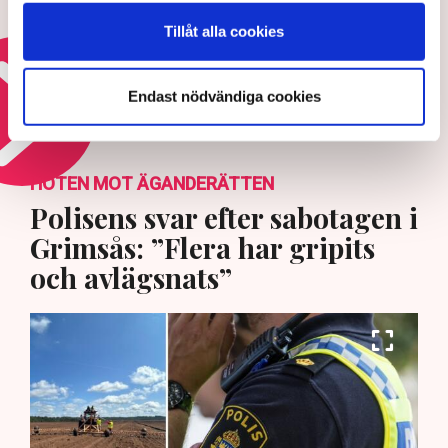
Tillåt alla cookies
EU-ja till Mexiko-avtal
8 JULI 2026 |
Endast nödvändiga cookies
Läs mer om frihandelns framtid
HOTEN MOT ÄGANDERÄTTEN
Polisens svar efter sabotagen i
Grimsås: ”Flera har gripits
och avlägsnats”