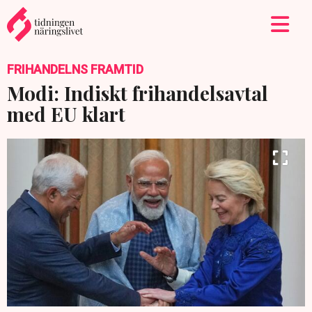
FRIHANDELNS FRAMTID
Modi: Indiskt frihandelsavtal
med EU klart