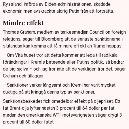
Ryssland, införda av Biden-administrationen, skadade
ekonomin men avskräckte aldrig Putin från att fortsätta.
Mindre effekt
Thomas Graham, medlem av tankesmedjan Council on foreign
relations, säger till Bloomberg att de senaste sanktionerna i
slutändan kan komma att få mindre effekt än Trump hoppas.
– Om Vita huset tror att detta kommer att leda till radikala
förändringar i Kremls beteende eller Putins politik, så bedrar
de sig själva – och jag tror inte att de verkligen tror det, säger
Graham och tillägger:
– Sanktioner verkar långsamt och Kreml har varit mycket
duktiga på att kringgå denna typ av sanktioner.
Sanktionsbeskedet fick omedelbar effekt på oljepriset. Ett
fat Brent-olja lyfter nästan 3 procent till 64 dollar per fat
medan den amerikanska WTI-motsvarigheten stiger drygt 3
procent till 60 dollar fatet.