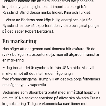
Bristerna handlar om att flera länder, trots det pågående
kriget, utnyttjat möjligheten att importera energi från
Ryssland. Bland dessa märks Indien, Kina och Turkiet.
– Vissa av länderna som köpt billig energi och olja från
Ryssland har också exporterat den vidare och tjänat pengar
på det, säger Robert Bergqvist.
En markering
Han säger att det genom sanktionerna blir svårare för de
ryska bolagen att exportera olja, men att åtgärden främst är
en markering.
– Jag tror att det är symboliskt från USA:s sida. Man vill
markera mot att det inte händer någonting i
fredsförhandlingarna. Trump vill att det ska börja förhandlas
om någon typ av vapenvila.
Bedömare som Bloomberg pratat med är måttligt hoppfulla
om att USA:s sanktionsbesked på allvar ska påverka Putins
krigsplanering. Tidigare ekonomiska sanktioner mot