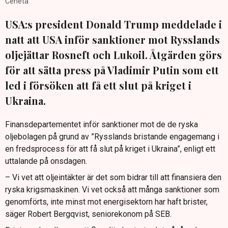
Ceneta
USA:s president Donald Trump meddelade i
natt att USA inför sanktioner mot Rysslands
oljejättar Rosneft och Lukoil. Åtgärden görs
för att sätta press på Vladimir Putin som ett
led i försöken att få ett slut på kriget i
Ukraina.
Finansdepartementet inför sanktioner mot de de ryska
oljebolagen på grund av ”Rysslands bristande engagemang i
en fredsprocess för att få slut på kriget i Ukraina”, enligt ett
uttalande på onsdagen.
– Vi vet att oljeintäkter är det som bidrar till att finansiera den
ryska krigsmaskinen. Vi vet också att många sanktioner som
genomförts, inte minst mot energisektorn har haft brister,
säger Robert Bergqvist, seniorekonom på SEB.