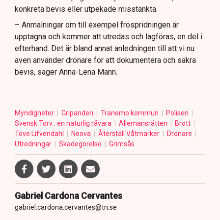
konkreta bevis eller utpekade misstänkta.
– Anmälningar om till exempel fröspridningen är
upptagna och kommer att utredas och lagföras, en del i
efterhand. Det är bland annat anledningen till att vi nu
även använder drönare för att dokumentera och säkra
bevis, säger Anna-Lena Mann.
Myndigheter
Gripanden
Tranemo kommun
Polisen
Svensk Torv : en naturlig råvara
Allemansrätten
Brott
Tove Lifvendahl
Neova
Återställ Våtmarker
Drönare
Utredningar
Skadegörelse
Grimsås
Gabriel Cardona Cervantes
gabriel.cardona.cervantes@tn.se