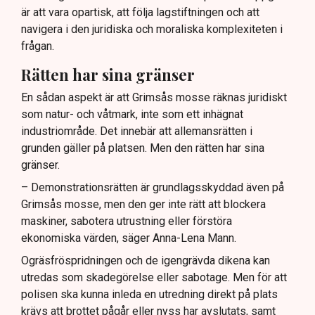
är att vara opartisk, att följa lagstiftningen och att
navigera i den juridiska och moraliska komplexiteten i
frågan.
Rätten har sina gränser
En sådan aspekt är att Grimsås mosse räknas juridiskt
som natur- och våtmark, inte som ett inhägnat
industriområde. Det innebär att allemansrätten i
grunden gäller på platsen. Men den rätten har sina
gränser.
– Demonstrationsrätten är grundlagsskyddad även på
Grimsås mosse, men den ger inte rätt att blockera
maskiner, sabotera utrustning eller förstöra
ekonomiska värden, säger Anna-Lena Mann.
Ogräsfröspridningen och de igengrävda dikena kan
utredas som skadegörelse eller sabotage. Men för att
polisen ska kunna inleda en utredning direkt på plats
krävs att brottet pågår eller nyss har avslutats, samt