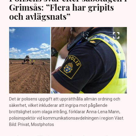
Grimsås: ”Flera har gripits
och avlägsnats”
Det är polisens uppgift att upprätthålla allmän ordning och
säkerhet, vilket inkluderar att ingripa mot pågående
brottslighet som olaga intrång, förklarar Anna-Lena Mann,
polisinspektör vid kommunikationsavdelningen i region Väst.
Bild: Privat, Mostphotos