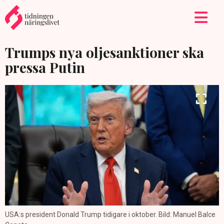
Trumps nya oljesanktioner ska
pressa Putin
USA:s president Donald Trump tidigare i oktober. Bild: Manuel Balce