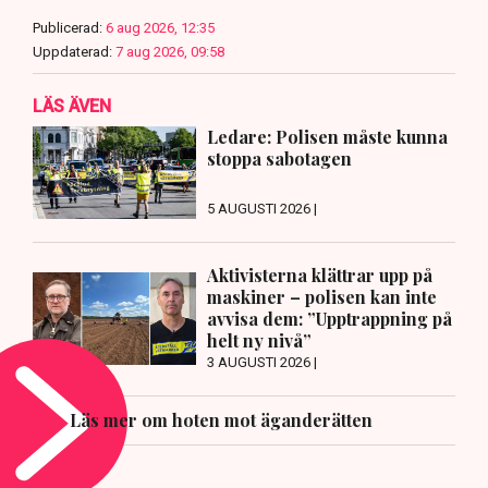
Publicerad:
6 aug 2026, 12:35
Uppdaterad:
7 aug 2026, 09:58
LÄS ÄVEN
Ledare: Polisen måste kunna
stoppa sabotagen
5 AUGUSTI 2026 |
Aktivisterna klättrar upp på
maskiner – polisen kan inte
avvisa dem: ”Upptrappning på
helt ny nivå”
3 AUGUSTI 2026 |
Läs mer om hoten mot äganderätten