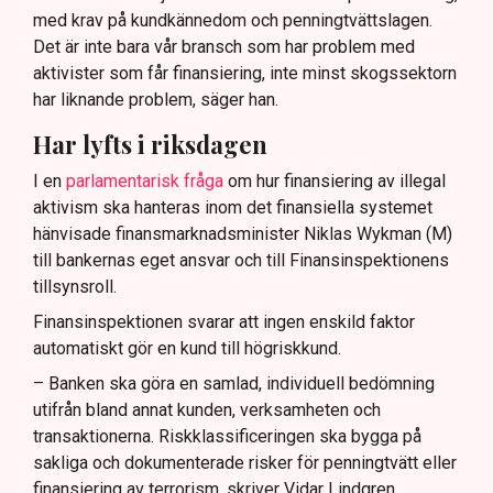
med krav på kundkännedom och penningtvättslagen.
Det är inte bara vår bransch som har problem med
aktivister som får finansiering, inte minst skogssektorn
har liknande problem, säger han.
Har lyfts i riksdagen
I en
parlamentarisk fråga
om hur finansiering av illegal
aktivism ska hanteras inom det finansiella systemet
hänvisade finansmarknadsminister Niklas Wykman (M)
till bankernas eget ansvar och till Finansinspektionens
tillsynsroll.
Finansinspektionen svarar att ingen enskild faktor
automatiskt gör en kund till högriskkund.
– Banken ska göra en samlad, individuell bedömning
utifrån bland annat kunden, verksamheten och
transaktionerna. Riskklassificeringen ska bygga på
sakliga och dokumenterade risker för penningtvätt eller
finansiering av terrorism, skriver Vidar Lindgren,