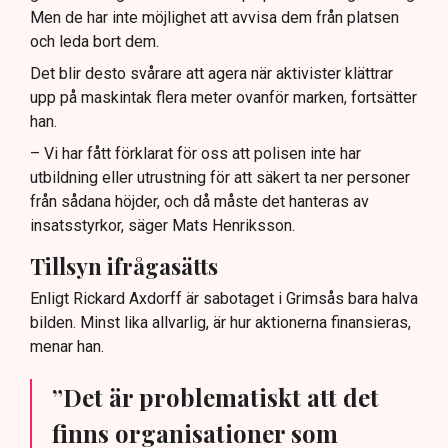
Men de har inte möjlighet att avvisa dem från platsen
och leda bort dem.
Det blir desto svårare att agera när aktivister klättrar
upp på maskintak flera meter ovanför marken, fortsätter
han.
– Vi har fått förklarat för oss att polisen inte har
utbildning eller utrustning för att säkert ta ner personer
från sådana höjder, och då måste det hanteras av
insatsstyrkor, säger Mats Henriksson.
Tillsyn ifrågasätts
Enligt Rickard Axdorff är sabotaget i Grimsås bara halva
bilden. Minst lika allvarlig, är hur aktionerna finansieras,
menar han.
”Det är problematiskt att det
finns organisationer som