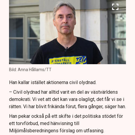
Bild: Anna Hållams/TT
Han kallar istället aktionerna civil olydnad.
– Civil olydnad har alltid varit en del av västvärldens
demokrati. Vi vet att det kan vara olagligt, det får vi se i
rätten. Vi har blivit frikända förut, flera gånger, säger han.
Han pekar också på ett skifte i det politiska stödet för
ett torvförbud, med hänvisning till
Miljömålsberedningens förslag om utfasning.