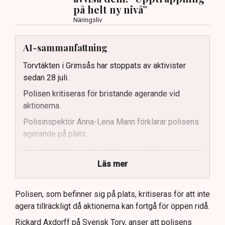
på helt ny nivå”
Näringsliv
AI-sammanfattning
Torvtäkten i Grimsås har stoppats av aktivister
sedan 28 juli.
Polisen kritiseras för bristande agerande vid
aktionerna.
Polisinspektör Anna-Lena Mann förklarar polisens
agerande på plats.
40 personer misstänks med cirka 120
brottsmisstankar kopplade.
Läs mer
Polisen använder drönare och uniformerad polis
för att dokumentera bevis.
Polisen, som befinner sig på plats, kritiseras för att inte
agera tillräckligt då aktionerna kan fortgå för öppen ridå.
Samtidigt är polisarbetet komplext när det gäller
att navigera juridiska rättigheter och gränser.
Rickard Axdorff på Svensk Torv, anser att polisens