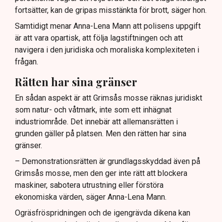
fortsätter, kan de gripas misstänkta för brott, säger hon.
Samtidigt menar Anna-Lena Mann att polisens uppgift
är att vara opartisk, att följa lagstiftningen och att
navigera i den juridiska och moraliska komplexiteten i
frågan.
Rätten har sina gränser
En sådan aspekt är att Grimsås mosse räknas juridiskt
som natur- och våtmark, inte som ett inhägnat
industriområde. Det innebär att allemansrätten i
grunden gäller på platsen. Men den rätten har sina
gränser.
– Demonstrationsrätten är grundlagsskyddad även på
Grimsås mosse, men den ger inte rätt att blockera
maskiner, sabotera utrustning eller förstöra
ekonomiska värden, säger Anna-Lena Mann.
Ogräsfröspridningen och de igengrävda dikena kan