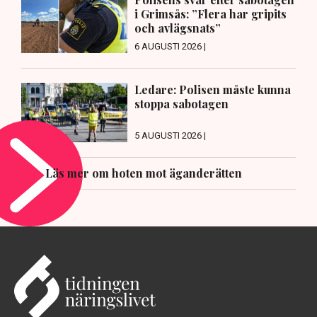
i Grimsås: ”Flera har gripits
och avlägsnats”
6 AUGUSTI 2026 |
Ledare: Polisen måste kunna
stoppa sabotagen
5 AUGUSTI 2026 |
Läs mer om hoten mot äganderätten