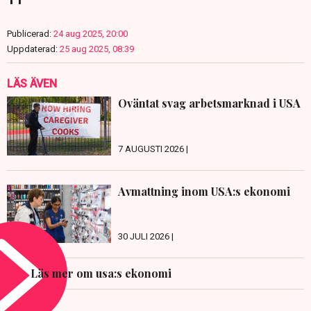
Publicerad:
24 aug 2025, 20:00
Uppdaterad:
25 aug 2025, 08:39
LÄS ÄVEN
Oväntat svag arbetsmarknad i USA
7 AUGUSTI 2026 |
Avmattning inom USA:s ekonomi
30 JULI 2026 |
Läs mer om usa:s ekonomi