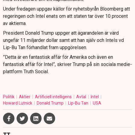
Under fredagen uppgav källor för nyhetsbyrån Bloomberg att
regeringen och Intel enats om att staten tar över 10 procent
av aktierna.
President Donald Trump uppger att ägarandelen är värd
ungefär 11 miljarder dollar samt att han själv och Intels vd
Lip-Bu Tan förhandlat fram uppgörelsen.
”Detta är en fantastisk affär för Amerika och även en
fantastisk affär för Intel”, skriver Trump på sin sociala medie-
plattform Truth Social.
Politik
Aktier
Artificiell intelligens
Avtal
Intel
Howard Lutnick
Donald Trump
Lip-Bu Tan
USA
TT