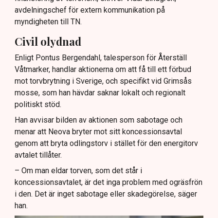
avdelningschef för extern kommunikation på
myndigheten till TN.
Civil olydnad
Enligt Pontus Bergendahl, talesperson för Återställ
Våtmarker, handlar aktionerna om att få till ett förbud
mot torvbrytning i Sverige, och specifikt vid Grimsås
mosse, som han hävdar saknar lokalt och regionalt
politiskt stöd.
Han avvisar bilden av aktionen som sabotage och
menar att Neova bryter mot sitt koncessionsavtal
genom att bryta odlingstorv i stället för den energitorv
avtalet tillåter.
– Om man eldar torven, som det står i
koncessionsavtalet, är det inga problem med ogräsfrön
i den. Det är inget sabotage eller skadegörelse, säger
han.