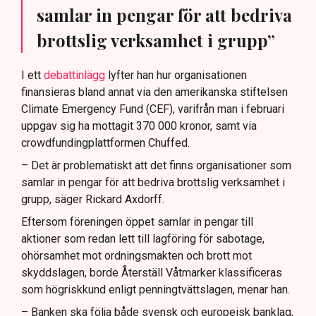
samlar in pengar för att bedriva
brottslig verksamhet i grupp”
I ett
debattinlägg
lyfter han hur organisationen
finansieras bland annat via den amerikanska stiftelsen
Climate Emergency Fund (CEF), varifrån man i februari
uppgav sig ha mottagit 370 000 kronor, samt via
crowdfundingplattformen Chuffed.
– Det är problematiskt att det finns organisationer som
samlar in pengar för att bedriva brottslig verksamhet i
grupp, säger Rickard Axdorff.
Eftersom föreningen öppet samlar in pengar till
aktioner som redan lett till lagföring för sabotage,
ohörsamhet mot ordningsmakten och brott mot
skyddslagen, borde Återställ Våtmarker klassificeras
som högriskkund enligt penningtvättslagen, menar han.
– Banken ska följa både svensk och europeisk banklag,