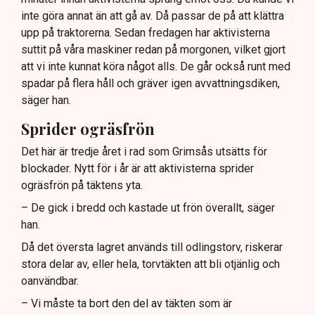
inte göra annat än att gå av. Då passar de på att klättra
upp på traktorerna. Sedan fredagen har aktivisterna
suttit på våra maskiner redan på morgonen, vilket gjort
att vi inte kunnat köra något alls. De går också runt med
spadar på flera håll och gräver igen avvattningsdiken,
säger han.
Sprider ogräsfrön
Det här är tredje året i rad som Grimsås utsätts för
blockader. Nytt för i år är att aktivisterna sprider
ogräsfrön på täktens yta.
– De gick i bredd och kastade ut frön överallt, säger
han.
Då det översta lagret används till odlingstorv, riskerar
stora delar av, eller hela, torvtäkten att bli otjänlig och
oanvändbar.
– Vi måste ta bort den del av täkten som är