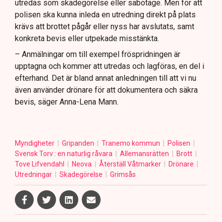
utredas som skadegörelse eller sabotage. Men för att
polisen ska kunna inleda en utredning direkt på plats
krävs att brottet pågår eller nyss har avslutats, samt
konkreta bevis eller utpekade misstänkta.
– Anmälningar om till exempel fröspridningen är
upptagna och kommer att utredas och lagföras, en del i
efterhand. Det är bland annat anledningen till att vi nu
även använder drönare för att dokumentera och säkra
bevis, säger Anna-Lena Mann.
Myndigheter
Gripanden
Tranemo kommun
Polisen
Svensk Torv : en naturlig råvara
Allemansrätten
Brott
Tove Lifvendahl
Neova
Återställ Våtmarker
Drönare
Utredningar
Skadegörelse
Grimsås