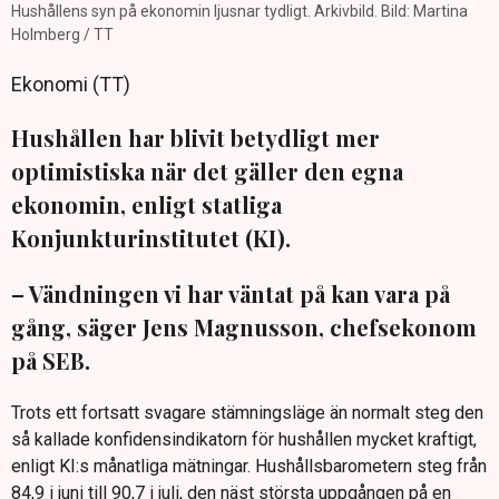
Hushållens syn på ekonomin ljusnar tydligt. Arkivbild. Bild: Martina
Holmberg / TT
Ekonomi (TT)
Hushållen har blivit betydligt mer
optimistiska när det gäller den egna
ekonomin, enligt statliga
Konjunkturinstitutet (KI).
– Vändningen vi har väntat på kan vara på
gång, säger Jens Magnusson, chefsekonom
på SEB.
Trots ett fortsatt svagare stämningsläge än normalt steg den
så kallade konfidensindikatorn för hushållen mycket kraftigt,
enligt KI:s månatliga mätningar. Hushållsbarometern steg från
84,9 i juni till 90,7 i juli, den näst största uppgången på en