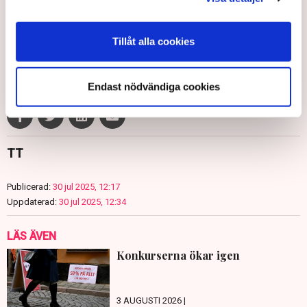
Ebba Blume/TT
Tillåt alla cookies
Inflation
Ekonomi
Detaljhandel
SEB
Konjunkturinstitutet
USA
Endast nödvändiga cookies
TT
Publicerad:
30 jul 2025, 12:17
Uppdaterad:
30 jul 2025, 12:34
LÄS ÄVEN
Konkurserna ökar igen
3 AUGUSTI 2026 |