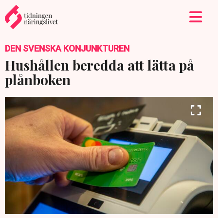
DEN SVENSKA KONJUNKTUREN
Hushållen beredda att lätta på
plånboken