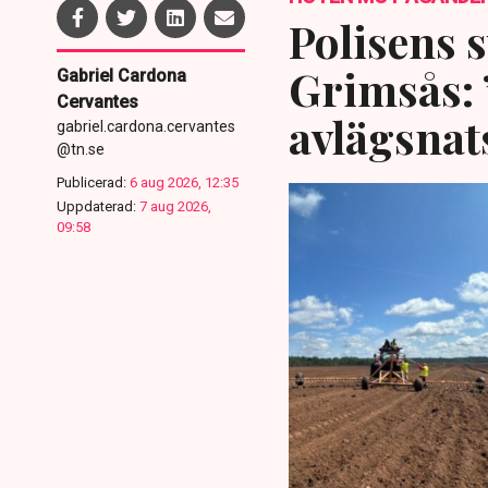
Polisens s
Grimsås: 
Gabriel Cardona
Cervantes
avlägsnat
gabriel.cardona.cervantes
@tn.se
Publicerad:
6 aug 2026, 12:35
Uppdaterad:
7 aug 2026,
09:58