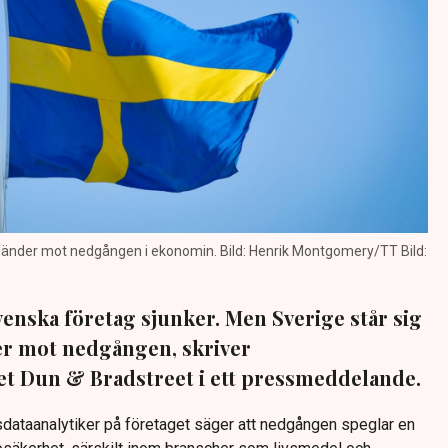
a länder mot nedgången i ekonomin. Bild: Henrik Montgomery/TT Bild:
nska företag sjunker. Men Sverige står sig
er mot nedgången, skriver
et Dun & Bradstreet i ett pressmeddelande.
dataanalytiker på företaget säger att nedgången speglar en