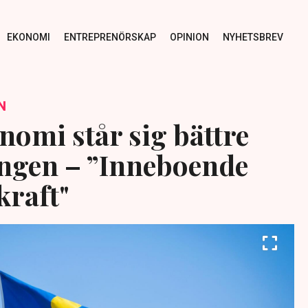
EKONOMI
ENTREPRENÖRSKAP
OPINION
NYHETSBREV
N
nomi står sig bättre
ngen – ”Inneboende
raft"