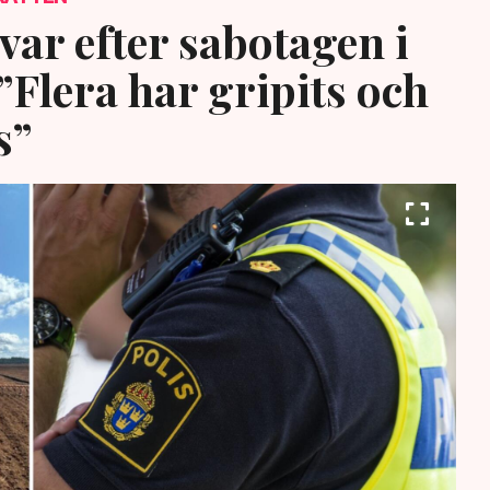
var efter sabotagen i
”Flera har gripits och
s”