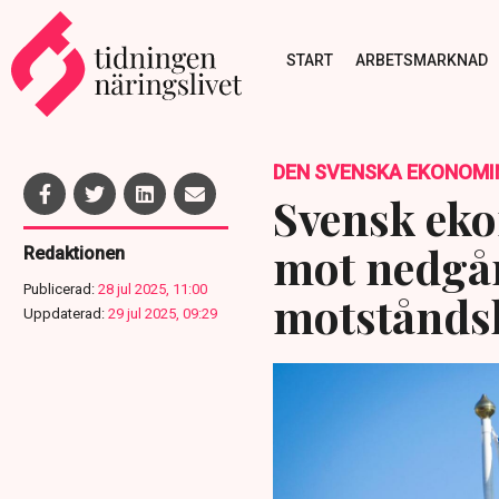
START
ARBETSMARKNAD
DEN SVENSKA EKONOMI
Svensk eko
mot nedgå
Redaktionen
Publicerad:
28 jul 2025, 11:00
motståndsk
Uppdaterad:
29 jul 2025, 09:29