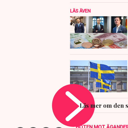
LÄS ÄVEN
Läs mer om den 
HOTEN MOT ÄGANDE