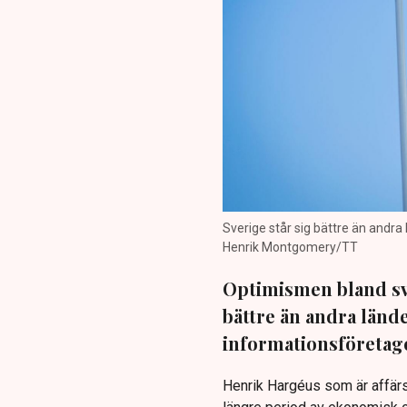
Sverige står sig bättre än andr
Henrik Montgomery/TT
Optimismen bland sve
bättre än andra länd
informationsföretag
Henrik Hargéus som är affärs