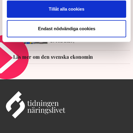
29 JULI 2026 |
Tillåt alla cookies
Trendbrottet – svensk ekonomi
bromsar in
Endast nödvändiga cookies
29 JULI 2026 |
Läs mer om den svenska ekonomin