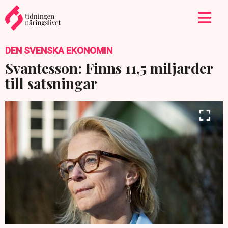
DEN SVENSKA EKONOMIN
Svantesson: Finns 11,5 miljarder
till satsningar