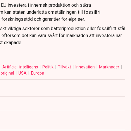
r EU investera i inhemsk produktion och säkra
 kan staten underlätta omställningen till fossilfri
forskningsstöd och garantier för elpriser.
kt viktiga sektorer som batteriproduktion eller fossilfritt stål
ll eftersom det kan vara svårt för marknaden att investera när
skt skapade.
Artificiell intelligens
Politik
Tillväxt
Innovation
Marknader
original
USA
Europa