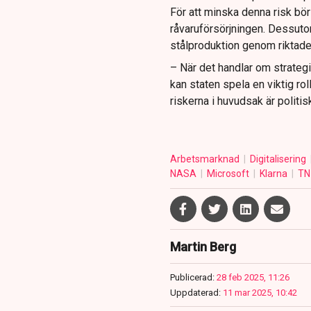
För att minska denna risk bö
råvaruförsörjningen. Dessutom
stålproduktion genom riktade 
– När det handlar om strategis
kan staten spela en viktig ro
riskerna i huvudsak är politi
Arbetsmarknad
Digitalisering
NASA
Microsoft
Klarna
TN 
Martin Berg
Publicerad:
28 feb 2025, 11:26
Uppdaterad:
11 mar 2025, 10:42