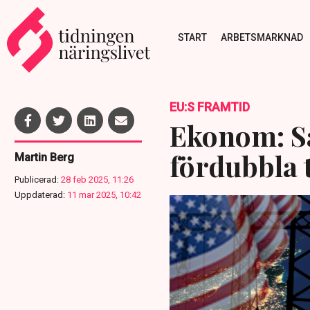
START
ARBETSMARKNAD
EU:S FRAMTID
Ekonom: S
fördubbla t
Martin Berg
Publicerad:
28 feb 2025, 11:26
Uppdaterad:
11 mar 2025, 10:42