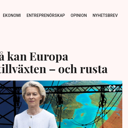
EKONOMI
ENTREPRENÖRSKAP
OPINION
NYHETSBREV
å kan Europa
illväxten – och rusta