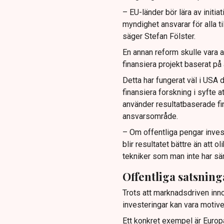
– EU-länder bör lära av initi
myndighet ansvarar för alla ti
säger Stefan Fölster.
En annan reform skulle vara at
finansiera projekt baserat på
Detta har fungerat väl i USA
finansiera forskning i syfte 
använder resultatbaserade fi
ansvarsområde.
– Om offentliga pengar inve
blir resultatet bättre än att
tekniker som man inte har sä
Offentliga satsning
Trots att marknadsdriven innov
investeringar kan vara motive
Ett konkret exempel är Europa