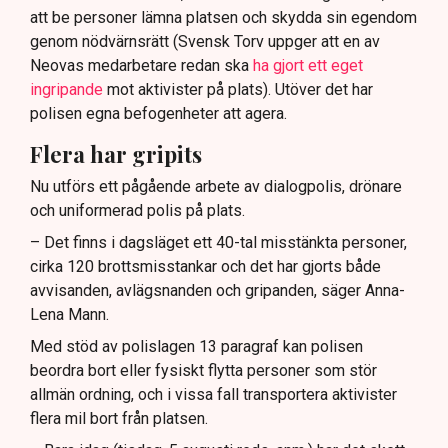
att be personer lämna platsen och skydda sin egendom
genom nödvärnsrätt (Svensk Torv uppger att en av
Neovas medarbetare redan ska
ha gjort ett eget
ingripande
mot aktivister på plats). Utöver det har
polisen egna befogenheter att agera.
Flera har gripits
Nu utförs ett pågående arbete av dialogpolis, drönare
och uniformerad polis på plats.
– Det finns i dagsläget ett 40-tal misstänkta personer,
cirka 120 brottsmisstankar och det har gjorts både
avvisanden, avlägsnanden och gripanden, säger Anna-
Lena Mann.
Med stöd av polislagen 13 paragraf kan polisen
beordra bort eller fysiskt flytta personer som stör
allmän ordning, och i vissa fall transportera aktivister
flera mil bort från platsen.