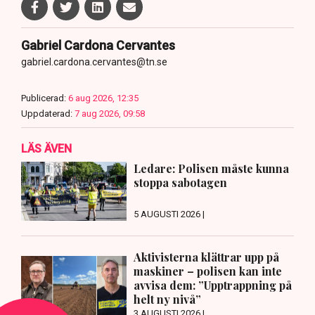
Gabriel Cardona Cervantes
gabriel.cardona.cervantes@tn.se
Publicerad:
6 aug 2026, 12:35
Uppdaterad:
7 aug 2026, 09:58
LÄS ÄVEN
Ledare: Polisen måste kunna
stoppa sabotagen
5 AUGUSTI 2026 |
Aktivisterna klättrar upp på
maskiner – polisen kan inte
avvisa dem: ”Upptrappning på
helt ny nivå”
3 AUGUSTI 2026 |