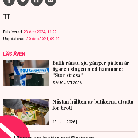
TT
Publicerad:
23 dec 2024, 11:22
Uppdaterad:
30 dec 2024, 09:49
LÄS ÄVEN
Butik rånad sju gånger på fem år –
ägaren slagen med hammare:
”Stor stress”
5 AUGUSTI 2026 |
Nästan hälften av butikerna utsatta
för brott
13 JULI 2026 |