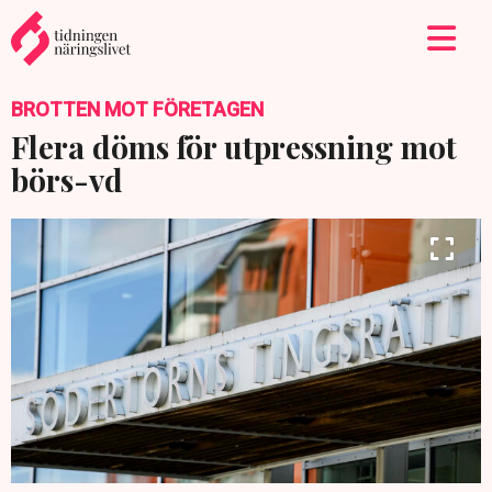
BROTTEN MOT FÖRETAGEN
Flera döms för utpressning mot
börs-vd