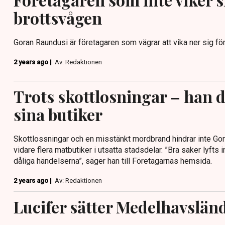
brottsvågen
Goran Raundusi är företagaren som vägrar att vika ner sig för
2 years ago |
Av: Redaktionen
Trots skottlosningar – han d
sina butiker
Skottlossningar och en misstänkt mordbrand hindrar inte Gora
vidare flera matbutiker i utsatta stadsdelar. ”Bra saker lyfts 
dåliga händelserna”, säger han till Företagarnas hemsida.
2 years ago |
Av: Redaktionen
Lucifer sätter Medelhavsländ