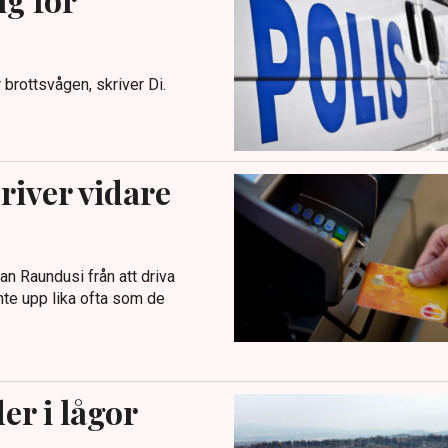
 brottsvågen, skriver Di.
river vidare
n Raundusi från att driva
inte upp lika ofta som de
er i lågor