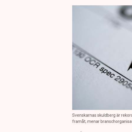
Svenskarnas skuldberg är rekord
framåt, menar branschorganisat