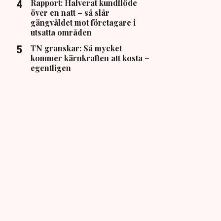
Rapport: Halverat kundflöde
över en natt – så slår
gängvåldet mot företagare i
utsatta områden
TN granskar: Så mycket
kommer kärnkraften att kosta –
egentligen