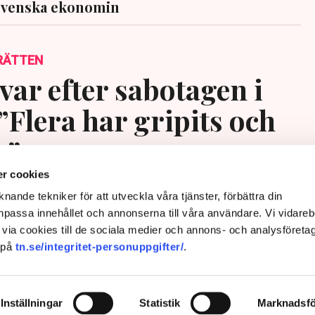
svenska ekonomin
RÄTTEN
var efter sabotagen i
”Flera har gripits och
s”
r cookies
nande tekniker för att utveckla våra tjänster, förbättra din
passa innehållet och annonserna till våra användare. Vi vidareb
via cookies till de sociala medier och annons- och analysföreta
 på
tn.se/integritet-personuppgifter/
.
Inställningar
Statistik
Marknadsfö