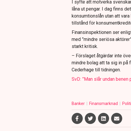
I syfte att motverka svenskar
låna ut pengar. I dag finns de
konsumtionslån utan att vara 
tillstånd för konsumentkredit
Finansinspektionen ser enligt
med ”mindre seriösa aktörer
starkt kritisk.
– Förslaget åtgärdar inte öve
mindre bolag att ta sig in p
Cederhage till tidningen.
SvD: ”Man slår undan benen p
Banker
Finansmarknad
Polit