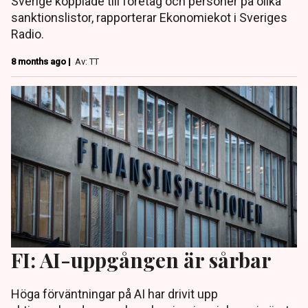
Sverige kopplade till företag och personer på olika
sanktionslistor, rapporterar Ekonomiekot i Sveriges
Radio.
8 months ago |
Av: TT
FI: AI-uppgången är sårbar
Höga förväntningar på AI har drivit upp