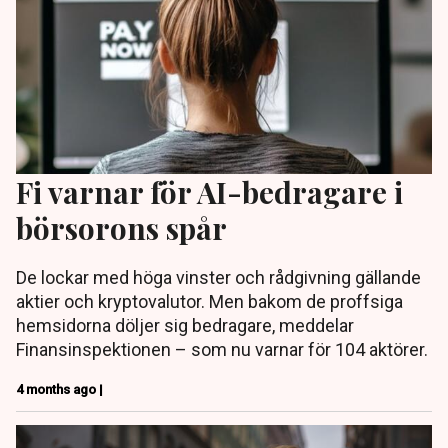
Fi varnar för AI-bedragare i
börsorons spår
De lockar med höga vinster och rådgivning gällande
aktier och kryptovalutor. Men bakom de proffsiga
hemsidorna döljer sig bedragare, meddelar
Finansinspektionen – som nu varnar för 104 aktörer.
4 months ago |