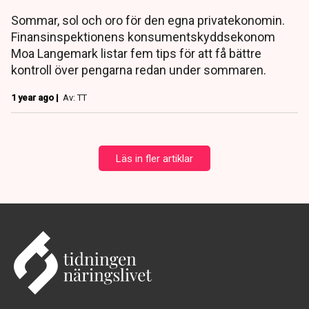
Sommar, sol och oro för den egna privatekonomin.
Finansinspektionens konsumentskyddsekonom
Moa Langemark listar fem tips för att få bättre
kontroll över pengarna redan under sommaren.
1 year ago |
Av: TT
Läs in fler artiklar