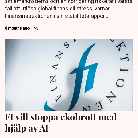
aktiemarknaderna och en korrigering riskerar i värsta
fall att utlösa global finansiell stress, varnar
Finansinspektionen i sin stabilitetsrapport.
8 months ago |
Av: TT
FI vill stoppa ekobrott med
hjälp av AI