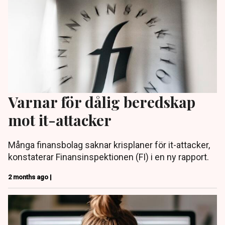
Varnar för dålig beredskap
mot it-attacker
Många finansbolag saknar krisplaner för it-attacker,
konstaterar Finansinspektionen (FI) i en ny rapport.
2 months ago |