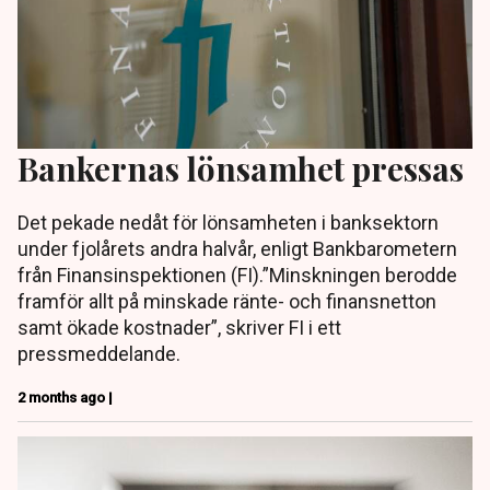
Bankernas lönsamhet pressas
Det pekade nedåt för lönsamheten i banksektorn
under fjolårets andra halvår, enligt Bankbarometern
från Finansinspektionen (FI).”Minskningen berodde
framför allt på minskade ränte- och finansnetton
samt ökade kostnader”, skriver FI i ett
pressmeddelande.
2 months ago |