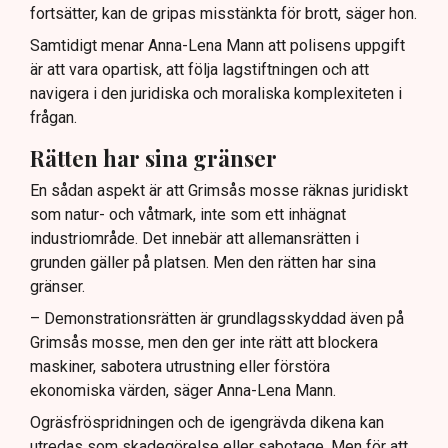
fortsätter, kan de gripas misstänkta för brott, säger hon.
Samtidigt menar Anna-Lena Mann att polisens uppgift
är att vara opartisk, att följa lagstiftningen och att
navigera i den juridiska och moraliska komplexiteten i
frågan.
Rätten har sina gränser
En sådan aspekt är att Grimsås mosse räknas juridiskt
som natur- och våtmark, inte som ett inhägnat
industriområde. Det innebär att allemansrätten i
grunden gäller på platsen. Men den rätten har sina
gränser.
– Demonstrationsrätten är grundlagsskyddad även på
Grimsås mosse, men den ger inte rätt att blockera
maskiner, sabotera utrustning eller förstöra
ekonomiska värden, säger Anna-Lena Mann.
Ogräsfröspridningen och de igengrävda dikena kan
utredas som skadegörelse eller sabotage. Men för att