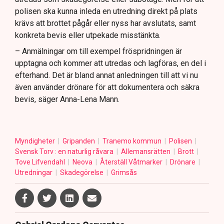
polisen ska kunna inleda en utredning direkt på plats
krävs att brottet pågår eller nyss har avslutats, samt
konkreta bevis eller utpekade misstänkta.
– Anmälningar om till exempel fröspridningen är
upptagna och kommer att utredas och lagföras, en del i
efterhand. Det är bland annat anledningen till att vi nu
även använder drönare för att dokumentera och säkra
bevis, säger Anna-Lena Mann.
Myndigheter
Gripanden
Tranemo kommun
Polisen
Svensk Torv : en naturlig råvara
Allemansrätten
Brott
Tove Lifvendahl
Neova
Återställ Våtmarker
Drönare
Utredningar
Skadegörelse
Grimsås