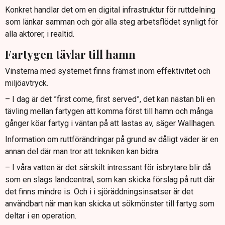
Konkret handlar det om en digital infrastruktur för ruttdelning
som länkar samman och gör alla steg arbetsflödet synligt för
alla aktörer, i realtid.
Fartygen tävlar till hamn
Vinsterna med systemet finns främst inom effektivitet och
miljöavtryck.
– I dag är det ”first come, first served”, det kan nästan bli en
tävling mellan fartygen att komma först till hamn och många
gånger köar fartyg i väntan på att lastas av, säger Wallhagen.
Information om ruttförändringar på grund av dåligt väder är en
annan del där man tror att tekniken kan bidra.
– I våra vatten är det särskilt intressant för isbrytare blir då
som en slags landcentral, som kan skicka förslag på rutt där
det finns mindre is. Och i i sjöräddningsinsatser är det
användbart när man kan skicka ut sökmönster till fartyg som
deltar i en operation.