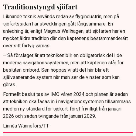
Traditionstyngd sjöfart
Liknande teknik används redan av flygindustrin, men på
sjöfartssidan har utvecklingen gått långsammare. En
anledning är, enligt Magnus Wallhagen, att sjöfarten har en
mycket äldre tradition där den kaptenens bestämmanderätt
över sitt fartyg värnas.
– Så förslaget är att tekniken blir en obligatorisk del i de
moderna navigationssystemen, men att kaptenen står för
besluten ombord. Sen hoppas vi att det här blir ett
självsanerande system när man ser de vinster som kan
göras.
Formellt beslut tas av IMO våren 2024 och planen är sedan
att tekniken ska fasas in i navigationssystemen tillsammans
med en ny standard för sjökort, först frivilligt från januari
2026 och sedan tvingande från januari 2029.
Linnéa Wannefors/TT