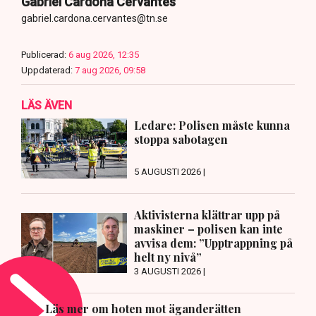
Gabriel Cardona Cervantes
gabriel.cardona.cervantes@tn.se
Publicerad:
6 aug 2026, 12:35
Uppdaterad:
7 aug 2026, 09:58
LÄS ÄVEN
Ledare: Polisen måste kunna
stoppa sabotagen
5 AUGUSTI 2026 |
Aktivisterna klättrar upp på
maskiner – polisen kan inte
avvisa dem: ”Upptrappning på
helt ny nivå”
3 AUGUSTI 2026 |
Läs mer om hoten mot äganderätten