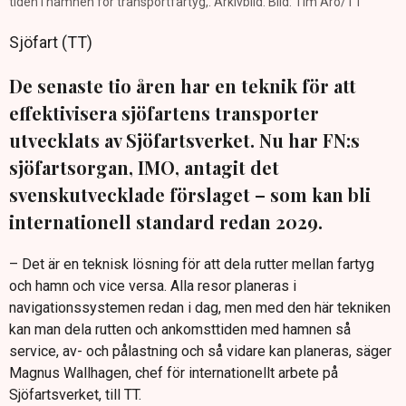
tiden i hamnen för transportfartyg,. Arkivbild. Bild: Tim Aro/TT
Sjöfart (TT)
De senaste tio åren har en teknik för att
effektivisera sjöfartens transporter
utvecklats av Sjöfartsverket. Nu har FN:s
sjöfartsorgan, IMO, antagit det
svenskutvecklade förslaget – som kan bli
internationell standard redan 2029.
– Det är en teknisk lösning för att dela rutter mellan fartyg
och hamn och vice versa. Alla resor planeras i
navigationssystemen redan i dag, men med den här tekniken
kan man dela rutten och ankomsttiden med hamnen så
service, av- och pålastning och så vidare kan planeras, säger
Magnus Wallhagen, chef för internationellt arbete på
Sjöfartsverket, till TT.