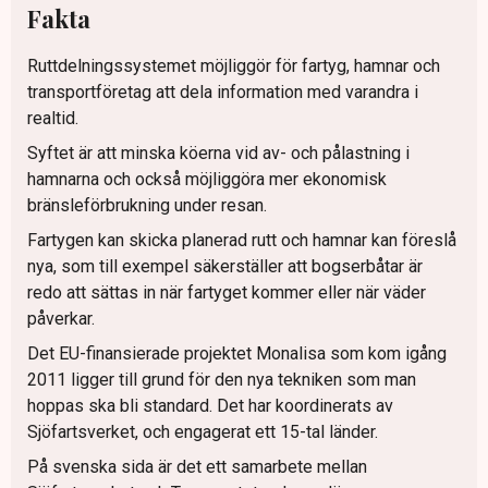
Fakta
Ruttdelningssystemet möjliggör för fartyg, hamnar och
transportföretag att dela information med varandra i
realtid.
Syftet är att minska köerna vid av- och pålastning i
hamnarna och också möjliggöra mer ekonomisk
bränsleförbrukning under resan.
Fartygen kan skicka planerad rutt och hamnar kan föreslå
nya, som till exempel säkerställer att bogserbåtar är
redo att sättas in när fartyget kommer eller när väder
påverkar.
Det EU-finansierade projektet Monalisa som kom igång
2011 ligger till grund för den nya tekniken som man
hoppas ska bli standard. Det har koordinerats av
Sjöfartsverket, och engagerat ett 15-tal länder.
På svenska sida är det ett samarbete mellan