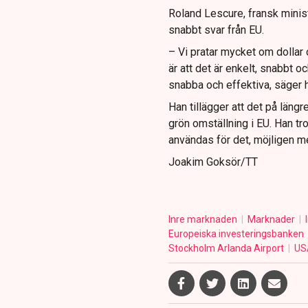
Roland Lescure, fransk minist
snabbt svar från EU.
– Vi pratar mycket om dollar
är att det är enkelt, snabbt 
snabba och effektiva, säger 
Han tillägger att det på längr
grön omställning i EU. Han tr
användas för det, möjligen m
Joakim Goksör/TT
Inre marknaden
Marknader
Europeiska investeringsbanken
Stockholm Arlanda Airport
U