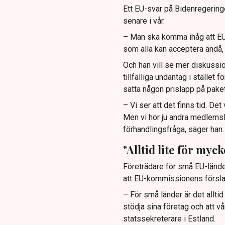
Ett EU-svar på Bidenregering
senare i vår.
– Man ska komma ihåg att EU ä
som alla kan acceptera ändå,
Och han vill se mer diskussi
tillfälliga undantag i stället 
sätta någon prislapp på paket
– Vi ser att det finns tid. Det 
Men vi hör ju andra medlemslä
förhandlingsfråga, säger han.
"Alltid lite för myck
Företrädare för små EU-lände
att EU-kommissionens försla
– För små länder är det alltid
stödja sina företag och att vå
statssekreterare i Estland.