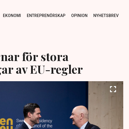
EKONOMI
ENTREPRENÖRSKAP
OPINION
NYHETSBREV
nar för stora
ar av EU-regler