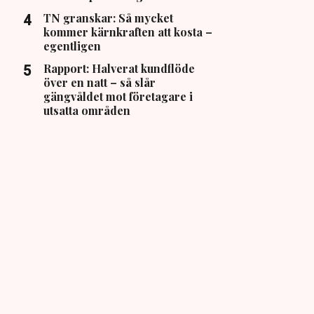
TN granskar: Så mycket
kommer kärnkraften att kosta –
egentligen
Rapport: Halverat kundflöde
över en natt – så slår
gängvåldet mot företagare i
utsatta områden