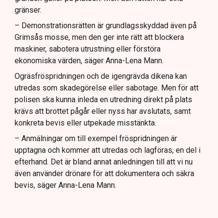
gränser.
– Demonstrationsrätten är grundlagsskyddad även på
Grimsås mosse, men den ger inte rätt att blockera
maskiner, sabotera utrustning eller förstöra
ekonomiska värden, säger Anna-Lena Mann.
Ogräsfröspridningen och de igengrävda dikena kan
utredas som skadegörelse eller sabotage. Men för att
polisen ska kunna inleda en utredning direkt på plats
krävs att brottet pågår eller nyss har avslutats, samt
konkreta bevis eller utpekade misstänkta.
– Anmälningar om till exempel fröspridningen är
upptagna och kommer att utredas och lagföras, en del i
efterhand. Det är bland annat anledningen till att vi nu
även använder drönare för att dokumentera och säkra
bevis, säger Anna-Lena Mann.