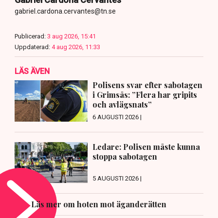
gabriel.cardona.cervantes@tn.se
Publicerad:
3 aug 2026, 15:41
Uppdaterad:
4 aug 2026, 11:33
LÄS ÄVEN
Polisens svar efter sabotagen
i Grimsås: ”Flera har gripits
och avlägsnats”
6 AUGUSTI 2026 |
Ledare: Polisen måste kunna
stoppa sabotagen
5 AUGUSTI 2026 |
Läs mer om hoten mot äganderätten