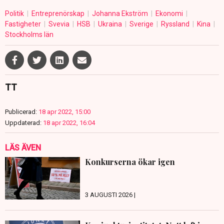
Politik
Entreprenörskap
Johanna Ekström
Ekonomi
Fastigheter
Svevia
HSB
Ukraina
Sverige
Ryssland
Kina
Stockholms län
TT
Publicerad:
18 apr 2022, 15:00
Uppdaterad:
18 apr 2022, 16:04
LÄS ÄVEN
Konkurserna ökar igen
3 AUGUSTI 2026 |