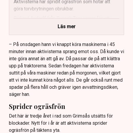
Aktivisterna har spridit ogräsfrön som hotar att
göra torvbrytningen obrukbar.
Rickard Axdorff från Svensk Torv varnar för ett
stort ekonomiskt sabotage.
Läs mer
Dialogpolisen på plats står maktlös inför
aktivisternas handlingar.
– På onsdagen hann vi knappt köra maskinerna i 45
minuter innan aktivisterna sprang emot oss. Då kunde vi
Frågor kvarstår om finansiering av illegal aktivism.
inte göra annat än att gå av. Då passar de på att klättra
upp på traktorerna. Sedan fredagen har aktivisterna
suttit på våra maskiner redan på morgonen, vilket gjort
att vi inte kunnat köra något alls. De går också runt med
spadar på flera håll och gräver igen avvattningsdiken,
säger han.
Sprider ogräsfrön
Det här är tredje året i rad som Grimsås utsätts för
blockader. Nytt för i år är att aktivisterna sprider
ogräsfrön på täktens yta.