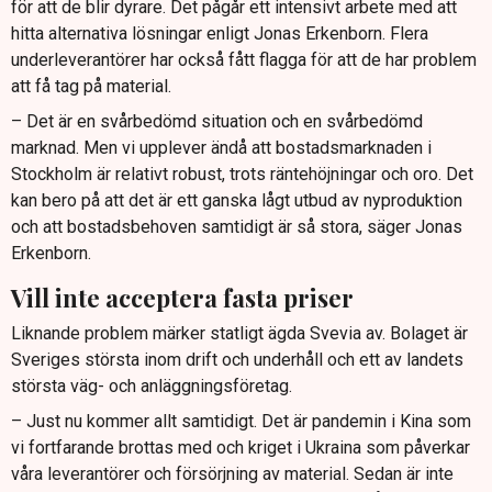
för att de blir dyrare. Det pågår ett intensivt arbete med att
hitta alternativa lösningar enligt Jonas Erkenborn. Flera
underleverantörer har också fått flagga för att de har problem
att få tag på material.
– Det är en svårbedömd situation och en svårbedömd
marknad. Men vi upplever ändå att bostadsmarknaden i
Stockholm är relativt robust, trots räntehöjningar och oro. Det
kan bero på att det är ett ganska lågt utbud av nyproduktion
och att bostadsbehoven samtidigt är så stora, säger Jonas
Erkenborn.
Vill inte acceptera fasta priser
Liknande problem märker statligt ägda Svevia av. Bolaget är
Sveriges största inom drift och underhåll och ett av landets
största väg- och anläggningsföretag.
– Just nu kommer allt samtidigt. Det är pandemin i Kina som
vi fortfarande brottas med och kriget i Ukraina som påverkar
våra leverantörer och försörjning av material. Sedan är inte