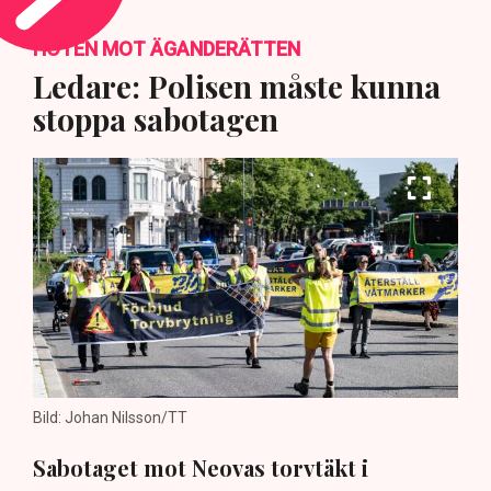
HOTEN MOT ÄGANDERÄTTEN
Ledare: Polisen måste kunna
stoppa sabotagen
Bild: Johan Nilsson/TT
Sabotaget mot Neovas torvtäkt i