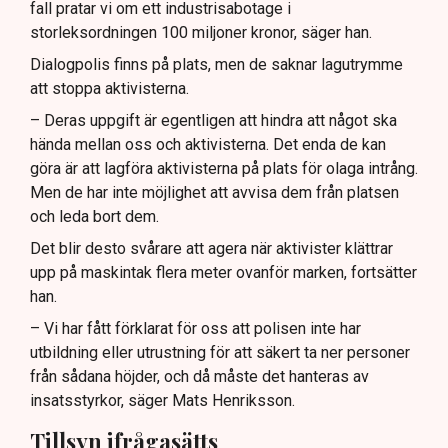
fall pratar vi om ett industrisabotage i
storleksordningen 100 miljoner kronor, säger han.
Dialogpolis finns på plats, men de saknar lagutrymme
att stoppa aktivisterna.
– Deras uppgift är egentligen att hindra att något ska
hända mellan oss och aktivisterna. Det enda de kan
göra är att lagföra aktivisterna på plats för olaga intrång.
Men de har inte möjlighet att avvisa dem från platsen
och leda bort dem.
Det blir desto svårare att agera när aktivister klättrar
upp på maskintak flera meter ovanför marken, fortsätter
han.
– Vi har fått förklarat för oss att polisen inte har
utbildning eller utrustning för att säkert ta ner personer
från sådana höjder, och då måste det hanteras av
insatsstyrkor, säger Mats Henriksson.
Tillsyn ifrågasätts