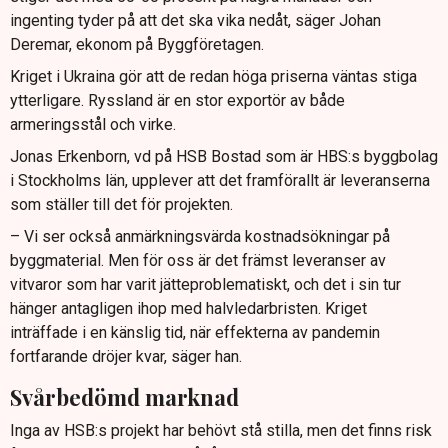
ingenting tyder på att det ska vika nedåt, säger Johan
Deremar, ekonom på Byggföretagen.
Kriget i Ukraina gör att de redan höga priserna väntas stiga
ytterligare. Ryssland är en stor exportör av både
armeringsstål och virke.
Jonas Erkenborn, vd på HSB Bostad som är HBS:s byggbolag
i Stockholms län, upplever att det framförallt är leveranserna
som ställer till det för projekten.
– Vi ser också anmärkningsvärda kostnadsökningar på
byggmaterial. Men för oss är det främst leveranser av
vitvaror som har varit jätteproblematiskt, och det i sin tur
hänger antagligen ihop med halvledarbristen. Kriget
inträffade i en känslig tid, när effekterna av pandemin
fortfarande dröjer kvar, säger han.
Svårbedömd marknad
Inga av HSB:s projekt har behövt stå stilla, men det finns risk