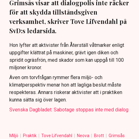
Grimsås visar att dialogpolis inte räcker
för att skydda tillståndsgiven
verksamhet, skriver Tove Lifvendahl på
SvD:s ledarsida.
Hon lyfter att aktivister från Återställ våtmarker enligt
uppgifter klättrat på maskiner, grävt igen diken och
spridit ogräsfrön, med skador som kan uppgå till 100
miljoner kronor.
Även om torvfrågan rymmer flera miljö- och
klimatperspektiv menar hon att lagliga beslut måste
respekteras. Annars riskerar aktivister att i praktiken
kunna sätta sig över lagen.
Svenska Dagbladet: Sabotage stoppas inte med dialog
Miljö
Praktik
Tove Lifvendahl
Neova
Brott
Grimsås