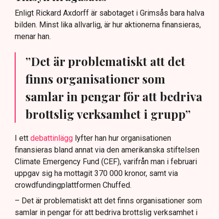
Enligt Rickard Axdorff är sabotaget i Grimsås bara halva
bilden. Minst lika allvarlig, är hur aktionerna finansieras,
menar han.
”Det är problematiskt att det
finns organisationer som
samlar in pengar för att bedriva
brottslig verksamhet i grupp”
I ett
debattinlägg
lyfter han hur organisationen
finansieras bland annat via den amerikanska stiftelsen
Climate Emergency Fund (CEF), varifrån man i februari
uppgav sig ha mottagit 370 000 kronor, samt via
crowdfundingplattformen Chuffed.
– Det är problematiskt att det finns organisationer som
samlar in pengar för att bedriva brottslig verksamhet i