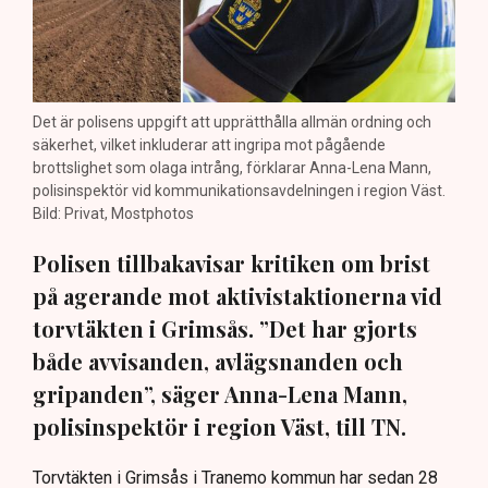
Det är polisens uppgift att upprätthålla allmän ordning och
säkerhet, vilket inkluderar att ingripa mot pågående
brottslighet som olaga intrång, förklarar Anna-Lena Mann,
polisinspektör vid kommunikationsavdelningen i region Väst.
Bild: Privat, Mostphotos
Polisen tillbakavisar kritiken om brist
på agerande mot aktivistaktionerna vid
torvtäkten i Grimsås. ”Det har gjorts
både avvisanden, avlägsnanden och
gripanden”, säger Anna-Lena Mann,
polisinspektör i region Väst, till TN.
Torvtäkten i Grimsås i Tranemo kommun har sedan 28