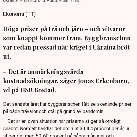
Ukraina. Arkivbild. Bild: Ruud, Vidar NTB/TT
Ekonomi (TT)
Höga priser på trä och järn – och vitvaror
som knappt kommer fram. Byggbranschen
var redan pressad när kriget i Ukraina bröt
ut.
– Det är anmärkningsvärda
kostnadsökningar, säger Jonas Erkenborn,
vd på HSB Bostad.
Det senaste året har byggbranschen fått se skenande priser
på både trävaror och stål på grund av pandemin.
– Det är en ovan situation när priserna stiger så otroligt
snabbt. Normalt handlar det om runt 3 till 4 procent per år, nu
stiger det med 50-60 procent på några månader och