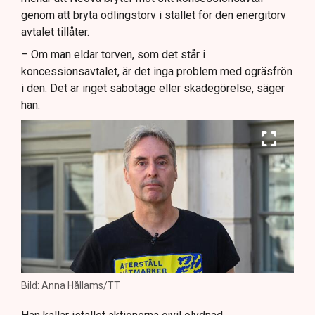
genom att bryta odlingstorv i stället för den energitorv
avtalet tillåter.
– Om man eldar torven, som det står i
koncessionsavtalet, är det inga problem med ogräsfrön
i den. Det är inget sabotage eller skadegörelse, säger
han.
Bild: Anna Hållams/TT