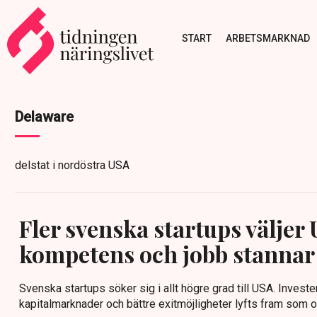
START
ARBETSMARKNAD
Delaware
delstat i nordöstra USA
Fler svenska startups väljer
kompetens och jobb stannar 
Svenska startups söker sig i allt högre grad till USA. Invester
kapitalmarknader och bättre exitmöjligheter lyfts fram som ors