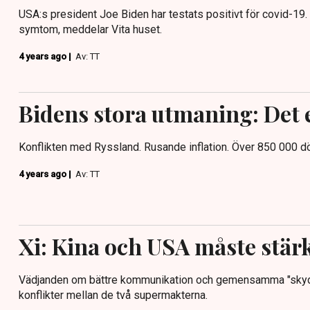
USA:s president Joe Biden har testats positivt för covid-19.
symtom, meddelar Vita huset.
4 years ago |
Av: TT
Bidens stora utmaning: Det 
Konflikten med Ryssland. Rusande inflation. Över 850 000 d
4 years ago |
Av: TT
Xi: Kina och USA måste stär
Vädjanden om bättre kommunikation och gemensamma "skydds
konflikter mellan de två supermakterna.