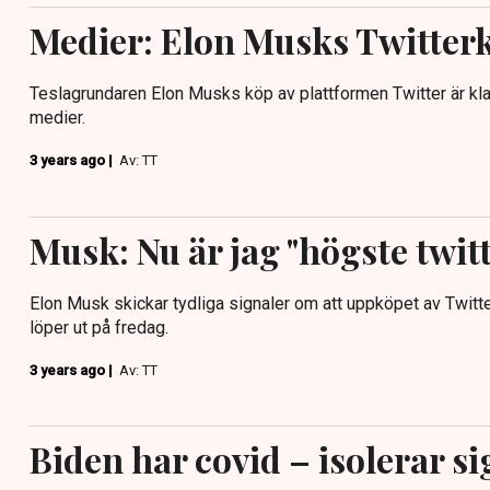
Medier: Elon Musks Twitterk
Teslagrundaren Elon Musks köp av plattformen Twitter är kla
medier.
3 years ago |
Av: TT
Musk: Nu är jag "högste twit
Elon Musk skickar tydliga signaler om att uppköpet av Twitte
löper ut på fredag.
3 years ago |
Av: TT
Biden har covid – isolerar sig