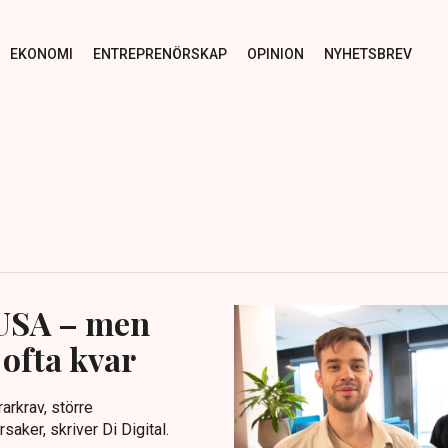
EKONOMI
ENTREPRENÖRSKAP
OPINION
NYHETSBREV
 USA – men
ofta kvar
arkrav, större
aker, skriver Di Digital.