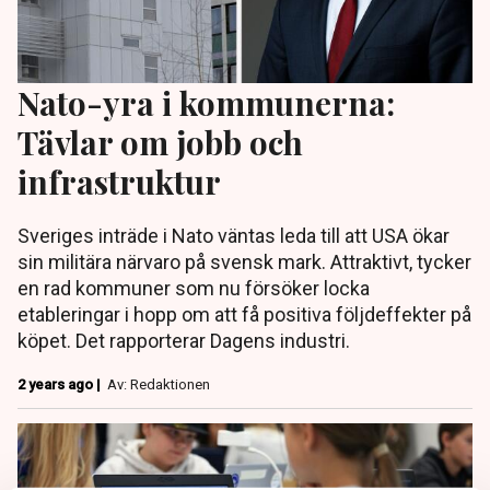
Nato-yra i kommunerna:
Tävlar om jobb och
infrastruktur
Sveriges inträde i Nato väntas leda till att USA ökar
sin militära närvaro på svensk mark. Attraktivt, tycker
en rad kommuner som nu försöker locka
etableringar i hopp om att få positiva följdeffekter på
köpet. Det rapporterar Dagens industri.
2 years ago |
Av: Redaktionen