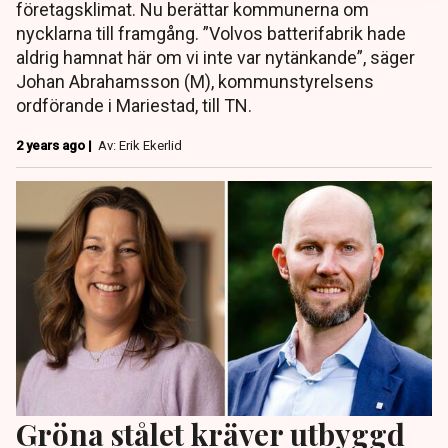
företagsklimat. Nu berättar kommunerna om
nycklarna till framgång. ”Volvos batterifabrik hade
aldrig hamnat här om vi inte var nytänkande”, säger
Johan Abrahamsson (M), kommunstyrelsens
ordförande i Mariestad, till TN.
2 years ago |
Av: Erik Ekerlid
Gröna stålet kräver utbyggd