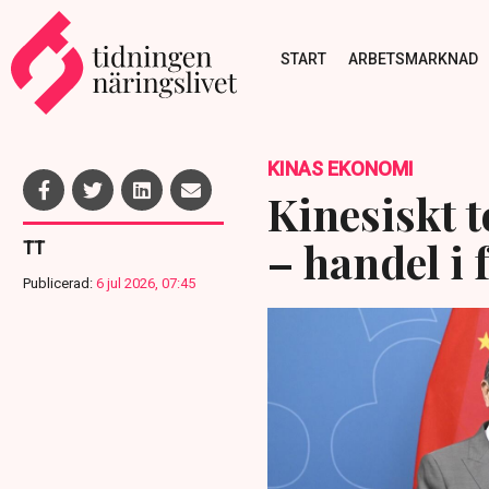
START
ARBETSMARKNAD
KINAS EKONOMI
Kinesiskt 
– handel i 
TT
Publicerad:
6 jul 2026, 07:45