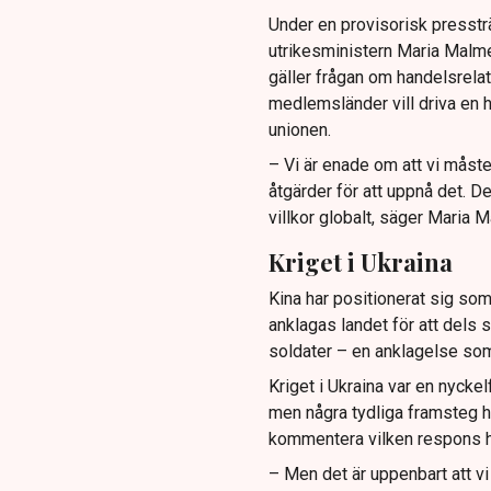
Under en provisorisk presstr
utrikesministern Maria Malmer
gäller frågan om handelsrelat
medlemsländer vill driva en h
unionen.
– Vi är enade om att vi måste f
åtgärder för att uppnå det. De
villkor globalt, säger Maria M
Kriget i Ukraina
Kina har positionerat sig som
anklagas landet för att dels 
soldater – en anklagelse som
Kriget i Ukraina var en nycke
men några tydliga framsteg ha
kommentera vilken respons ho
– Men det är uppenbart att vi 