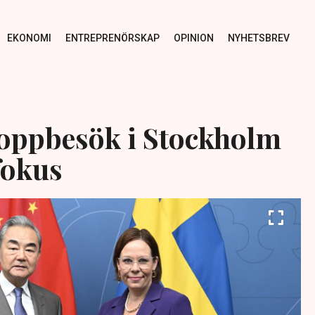
EKONOMI
ENTREPRENÖRSKAP
OPINION
NYHETSBREV
toppbesök i Stockholm
fokus