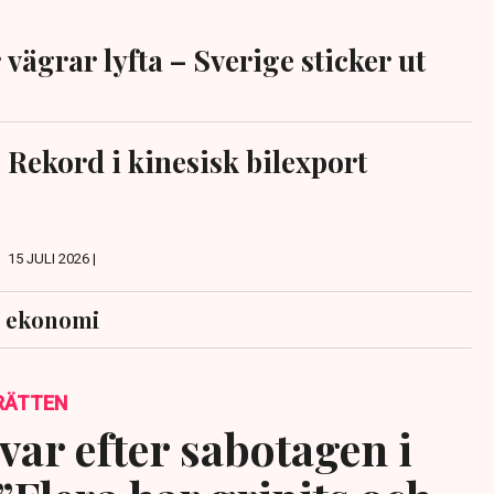
 vägrar lyfta – Sverige sticker ut
Rekord i kinesisk bilexport
15 JULI 2026 |
s ekonomi
RÄTTEN
var efter sabotagen i