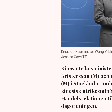
Kinas utrikesminister Wang Yi bl
Jessica Gow/TT
Kinas utrikesministe
Kristersson (M) och
(M) i Stockholm unde
kinesisk utrikesminis
Handelsrelationen til
dagordningen.