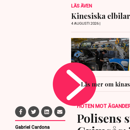
LÄS ÄVEN
Kinesiska elbilar
4 AUGUSTI 2026 |
Läs mer om kina
HOTEN MOT ÄGANDE
Polisens s
Gabriel Cardona