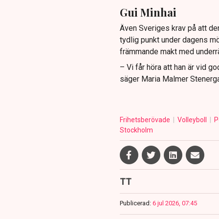
Gui Minhai
Även Sveriges krav på att de
tydlig punkt under dagens mö
främmande makt med underrätte
– Vi får höra att han är vid g
säger Maria Malmer Stenerga
Frihetsberövade
Volleyboll
P
Stockholm
TT
Publicerad:
6 jul 2026, 07:45